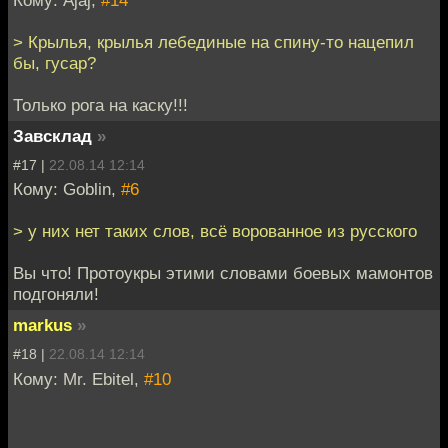
Кому: Ajaj,
#14
> Крылья, крылья лебединые на спину-то нацепил
бы, гусар?
Только рога на каску!!!
Завсклад
»
#17 |
22.08.14 12:14
Кому: Goblin,
#6
> у них нет таких слов, всё ворованное из русского
Вы что! Протоукры этими словами боевых мамонтов
подгоняли!
markus
»
#18 |
22.08.14 12:14
Кому: Mr. Ebitel,
#10