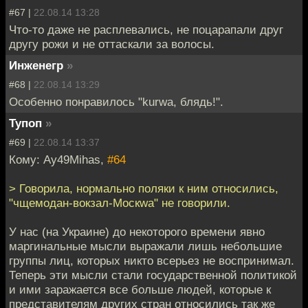
#67 |
22.08.14 13:28
Что-то даже не расплевались, не поцарапали друг
другу рожи и не оттаскали за волосы.
Инженегр
»
#68 |
22.08.14 13:29
Особенно понравилось "kurwa, блядь!".
Тупоп
»
#69 |
22.08.14 13:37
Кому: Ay49Mihas,
#64
> Говорила, нормально поляки к ним относились,
"чщемодан-вокзал-Москwа" не говорили.
У нас (на Украине) до некоторого времени явно
маргинальные мысли выражали лишь небольшие
группы лиц, которых никто всерьез не воспринимал.
Теперь эти мысли стали государственной политикой
и ими заражается все больше людей, которые к
представителям других стран относились так же