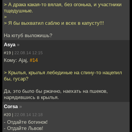
> А драка какая-то вялая, без огонька, и участники
тщедушные.
>
> Я бы выхватил саблю и всех в капусту!!!
На ютуб выложишь?
Asya
»
#19 |
22.08.14 12:15
Кому: Ajaj,
#14
> Крылья, крылья лебединые на спину-то нацепил
бы, гусар?
Да, это было бы ржачно, наехать на пшеков,
нарядившись в крылья.
Corsa
»
#20 |
22.08.14 12:18
- Отдайте ботинок!
- Отдайте Львов!