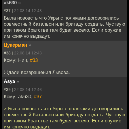
ak630
»
#37 |
22.08.14 12:43
Была нововсть что Укры с поляками договорились
совместный батальон или бригаду создать. Чуствую
при таком братстве там будет весело. Если оружие
им конечно выдадут.
Цукерман
»
#38 |
22.08.14 12:43
Кому: Нич,
#33
Ждали возвращения Львова.
Asya
»
#39 |
22.08.14 12:46
Кому: ak630,
#37
> Была нововсть что Укры с поляками договорились
совместный батальон или бригаду создать. Чуствую
при таком братстве там будет весело. Если оружие
им конечно выдадут.