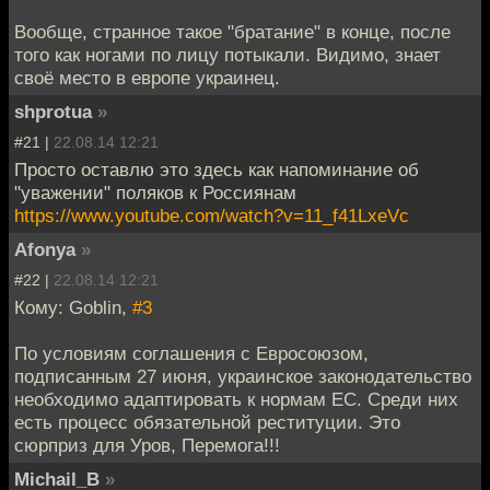
Вообще, странное такое "братание" в конце, после
того как ногами по лицу потыкали. Видимо, знает
своё место в европе украинец.
shprotua
»
#21 |
22.08.14 12:21
Просто оставлю это здесь как напоминание об
"уважении" поляков к Россиянам
https://www.youtube.com/watch?v=11_f41LxeVc
Afonya
»
#22 |
22.08.14 12:21
Кому: Goblin,
#3
По условиям cоглашения с Евросоюзом,
подписанным 27 июня, украинское законодательство
необходимо адаптировать к нормам ЕС. Среди них
есть процесс обязательной реституции. Это
сюрприз для Уров, Перемога!!!
Michail_B
»