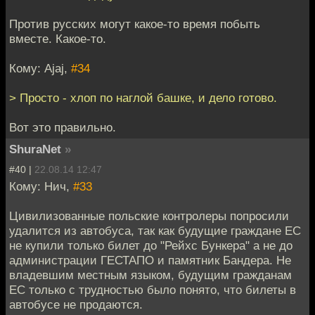
Против русских могут какое-то время побыть
вместе. Какое-то.
Кому: Ajaj,
#34
> Просто - хлоп по наглой башке, и дело готово.
Вот это правильно.
ShuraNet
»
#40 |
22.08.14 12:47
Кому: Нич,
#33
Цивилизованные польские контролеры попросили
удалится из автобуса, так как будущие граждане ЕС
не купили только билет до "Рейхс Бункера" а не до
администрации ГЕСТАПО и памятник Бандера. Не
владевшим местным языком, будущим гражданам
ЕС только с трудностью было понято, что билеты в
автобусе не продаются.