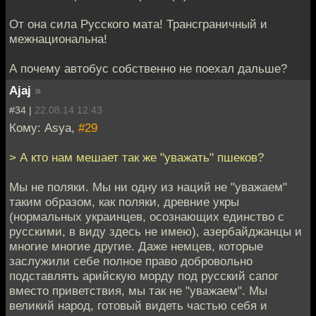
От она сила Русского мата! Трансграничный и
межнациональна!
А почему автобус собственно не поехал дальше?
Ajaj
»
#34 |
22.08.14 12:43
Кому: Asya,
#29
> А кто нам мешает так же "уважать" пшеков?
Мы не поляки. Мы ни одну из наций не "уважаем"
таким образом, как поляки, древние укры
(нормальных украинцев, осознающих единство с
русскими, в виду здесь не имею), азербайджанцы и
многие многие другие. Даже немцев, которые
заслужили себе полное право добровольно
подставлять арийскую морду под русский сапог
вместо приветствия, мы так не "уважаем". Мы
великий народ, готовый видеть частью себя и