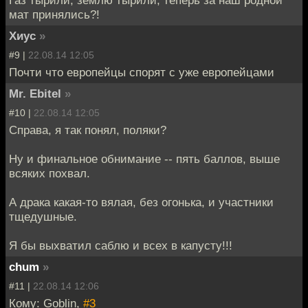
мат принялись?!
Хиус
»
#9 |
22.08.14 12:05
Почти что европейцы спорят с уже европейцами
Mr. Ebitel
»
#10 |
22.08.14 12:05
Справа, я так понял, поляки?
Ну и финальное обнимание -- пять баллов, выше
всяких похвал.
А драка какая-то вялая, без огонька, и участники
тщедушные.
Я бы выхватил саблю и всех в капусту!!!
chum
»
#11 |
22.08.14 12:06
Кому: Goblin,
#3