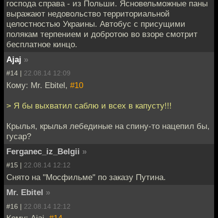
господа справа - из Польши. Ясновельможные паны
выражают недовольство территориальной
целостностью Украины. Автобус с присущими
полякам терпением и добротою во взоре смотрит
бесплатное кинцо.
Ajaj
»
#14 |
22.08.14 12:09
Кому: Mr. Ebitel,
#10
> Я бы выхватил саблю и всех в капусту!!!
Крылья, крылья лебединые на спину-то нацепил бы,
гусар?
Ferganec_iz_Belgii
»
#15 |
22.08.14 12:12
Снято на "Мосфильме" по заказу Путина.
Mr. Ebitel
»
#16 |
22.08.14 12:12