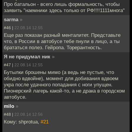
Про батальон - всего лишь формальность, чтобы
заявить "наемники здесь только от РФ!!!!1111многа"
sarma
»
#46 |
22.08.14 12:55
Еще раз показан разный менталитет. Представьте
что, в России в автобусе тебе пнули в лицо, а ты
брататься полез. Гейропа. Торерантность.
Я не придумал ник
»
#47 |
22.08.14 12:55
Бутылки брошены мимо (а ведь не пустые, что
обидно вдвойне), момент для добивания вдвоем
укра после удачного попадания с ноги упущен.
Пионерский лагерь какой-то, а не драка в городском
автобусе.
milo
»
#48 |
22.08.14 12:56
Кому: shprotua,
#21