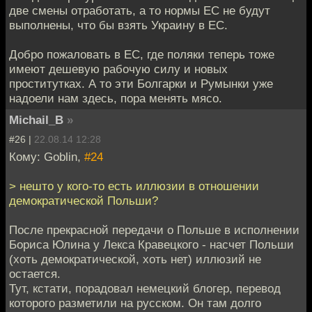
две смены отработать, а то нормы ЕС не будут
выполнены, что бы взять Украину в ЕС.
Добро пожаловать в ЕС, где поляки теперь тоже
имеют дешевую рабочую силу и новых
проститутках. А то эти Болгарки и Румынки уже
надоели нам здесь, пора менять мясо.
Michail_B
»
#26 |
22.08.14 12:28
Кому: Goblin,
#24
> нешто у кого-то есть иллюзии в отношении
демократической Польши?
После прекрасной передачи о Польше в исполнении
Бориса Юлина у Лекса Кравецкого - насчет Польши
(хоть демократической, хоть нет) иллюзий не
остается.
Тут, кстати, порадовал немецкий блогер, перевод
которого разметили на русском. Он там долго