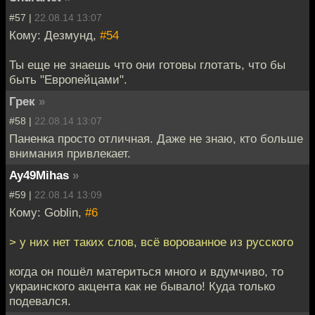
#57 |
22.08.14 13:07
Кому: Дезмунд,
#54
Ты еще не знаешь что они готовы глотать, что бы
быть "Европейцами".
Грек
»
#58 |
22.08.14 13:07
Паненка просто отличная. Даже не знаю, кто больше
внимания привлекает.
Ay49Mihas
»
#59 |
22.08.14 13:09
Кому: Goblin,
#6
> у них нет таких слов, всё ворованное из русского
когда он пошёл материться много и вдумчиво, то
украинского акцента как не бывало! Куда только
подевался.