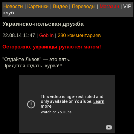
Новости
|
Картинки
|
Видео
|
Переводы
|
Магазин
|
VIP
клуб
Украинско-польская дружба
22.08.14 11:47
|
Goblin
|
280 комментариев
Осторожно, украинцы ругаются матом!
"Отдайте Львов" — это пять.
Придётся отдать, курва!!!