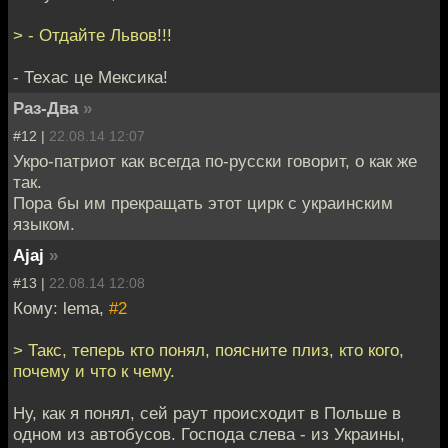
> - Отдайте Львов!!!
- Техас це Мексика!
Раз-Два
»
#12 |
22.08.14 12:07
Укро-патриот как всегда по-русски говорит, о как же
так.
Пора бы им прекращать этот цирк с украинским
языком.
Ajaj
»
#13 |
22.08.14 12:08
Кому: lema,
#2
> Такс, теперь кто понял, поясните плиз, кто кого,
почему и что к чему.
Ну, как я понял, сей раут происходит в Польше в
одном из автобусов. Господа слева - из Украины,