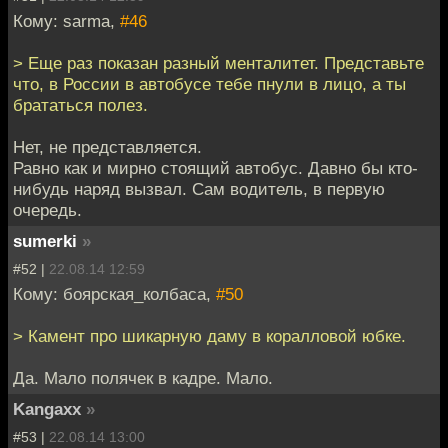
Кому: sarma,
#46
> Еще раз показан разный менталитет. Представьте
что, в России в автобусе тебе пнули в лицо, а ты
брататься полез.
Нет, не представляется.
Равно как и мирно стоящий автобус. Давно бы кто-
нибудь наряд вызвал. Сам водитель, в первую
очередь.
sumerki
»
#52 |
22.08.14 12:59
Кому: боярская_колбаса,
#50
> Камент про шикарную даму в коралловой юбке.
Да. Мало полячек в кадре. Мало.
Kangaxx
»
#53 |
22.08.14 13:00