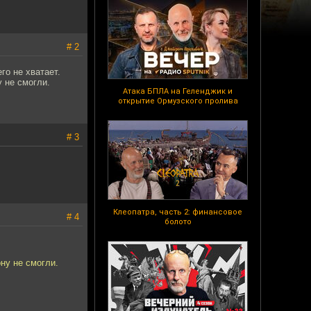
# 2
го не хватает.
 не смогли.
Атака БПЛА на Геленджик и
открытие Ормузского пролива
# 3
Клеопатра, часть 2: финансовое
# 4
болото
ну не смогли.