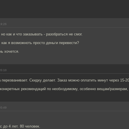
19:26
но как и что заказывать - разобраться не смог.
 как я возможноть просто деньги перевести?
ь хочется.
20:10
 перезванивает. Скидку делает. Заказ можно оплатить минут через 15-2
 конкретных рекомендаций по необходимому, особенно вещам/размерам, 
20:49
с до 4 лет. 80 человек.