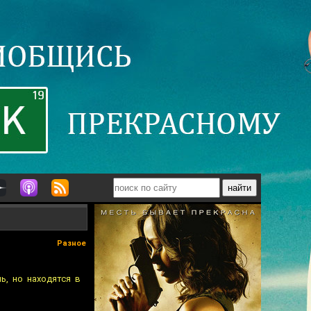
Разное
ь, но находятся в