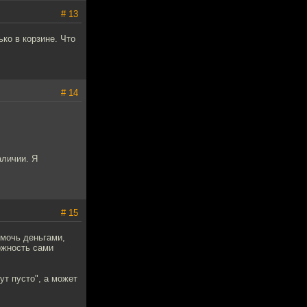
# 13
ько в корзине. Что
# 14
аличии. Я
# 15
омочь деньгами,
ожность сами
ут пусто", а может