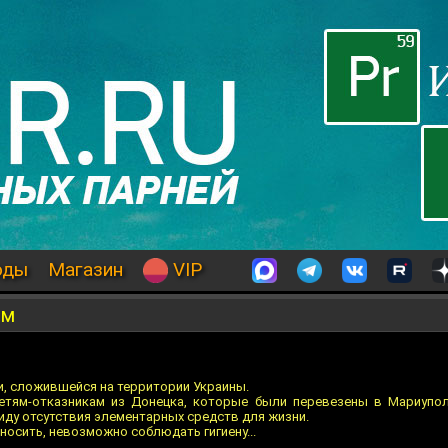
оды
Магазин
VIP
ам
и, сложившейся на территории Украины.
етям-отказникам из Донецка, которые были перевезены в Мариупол
иду отсутствия элементарных средств для жизни.
 носить, невозможно соблюдать гигиену...