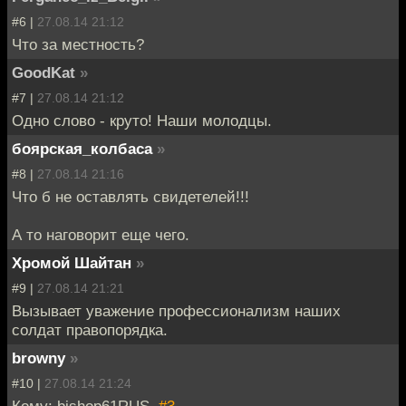
#6 |
27.08.14 21:12
Что за местность?
GoodKat
»
#7 |
27.08.14 21:12
Одно слово - круто! Наши молодцы.
боярская_колбаса
»
#8 |
27.08.14 21:16
Что б не оставлять свидетелей!!!
А то наговорит еще чего.
Хромой Шайтан
»
#9 |
27.08.14 21:21
Вызывает уважение профессионализм наших
солдат правопорядка.
browny
»
#10 |
27.08.14 21:24