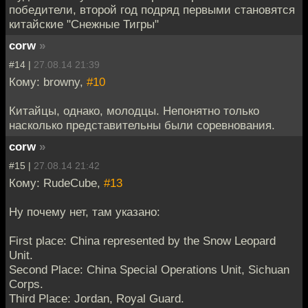
победители, второй год подряд первыми становятся
китайские "Снежные Тигры"
corw
»
#14 |
27.08.14 21:39
Кому: browny,
#10
Китайцы, однако, молодцы. Непонятно только
насколько представительны были соревнования.
corw
»
#15 |
27.08.14 21:42
Кому: RudeCube,
#13
Ну почему нет, там указано:
First place: China represented by the Snow Leopard
Unit.
Second Place: China Special Operations Unit, Sichuan
Corps.
Third Place: Jordan, Royal Guard.