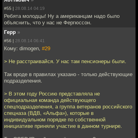
#55 |
28.08.14 04:19
Ребята молодцы! Ну а американцам надо было
объяснить, что у нас не Фергюссон.
Герр
»
#56 |
28.08.14 06:41
Кому: dimogen,
#29
> Не расстраивайся. У нас там пенсионеры были.
Так вроде в правилах указано - только действующие
подразделения.
> В этом году Россию представляла не
официальная команда действующего
спецподразделения, а группа ветеранов российского
спецназа (ВДВ, «Альфа»), которые в
индивидуальном порядке по собственной
инициативе приняли участие в данном турнире.