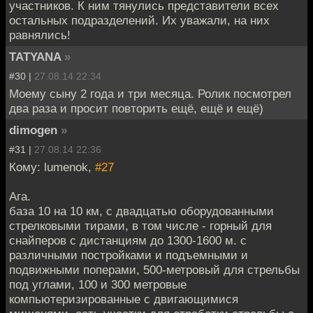
участников. К ним тянулись представители всех
остальных подразделений. Их уважали, на них
равнялись!
TATYANA
»
#30 |
27.08.14 22:34
Моему сыну 2 года и три месяца. Ролик посмотрел
два раза и просит повторить ещё, ещё и ещё)
dimogen
»
#31 |
27.08.14 22:36
Кому: lumenok,
#27
Ага.
база 10 на 10 км, с двадцатью оборудованными
стрелковыми тирами, в том числе - горный для
снайперов с дистанциям до 1300-1600 м. с
различными постройками и подъемными и
подвижными поперами, 500-метровый для стрельбы
под углами, 100 и 300 метровые
компьютеризированные с двигающимися