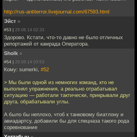
http://rus-antiterror.livejournal.com/67593.html
Эйст
»
#53 |
28.08.14 02:33
Здорово. Кстати, что-то давно не было отличных
репортажей от камрада Оператора.
Sholk
»
#54 |
28.08.14 03:53
Кому: sumerki,
#52
> Мы были одной из немногих команд, кто не
выполнял упражнения, а реально отрабатывал
ситуацию — работали тактически, прикрывали друг
друга, обрабатывали углы.
А было бы неплохо, чтоб к танковому биатлону и
авиадартсу, добавили бы для спецназа такого рода
соревнование
Хоттабыч
»