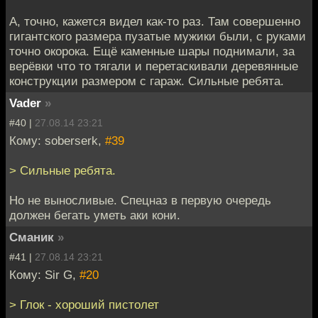
А, точно, кажется видел как-то раз. Там совершенно
гигантского размера пузатые мужики были, с руками
точно окорока. Ещё каменные шары поднимали, за
верёвки что то тягали и перетаскивали деревянные
конструкции размером с гараж. Сильные ребята.
Vader
»
#40 |
27.08.14 23:21
Кому: soberserk,
#39
> Сильные ребята.
Но не выносливые. Спецназ в первую очередь
должен бегать уметь аки кони.
Сманик
»
#41 |
27.08.14 23:21
Кому: Sir G,
#20
> Глок - хороший пистолет