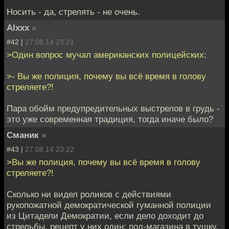
Носить - да, стрелять - не очень.
Alxxx
»
#42 |
27.08.14 23:21
>Один вопрос мучал американских полицейских:
>- Вы же полиция, почему вы всё время в голову
стреляете?!
Пара обойм предупредительных выстрелов в грудь -
это уже современная традиция, тогда иначе было?
Сманик
»
#43 |
27.08.14 23:22
>Вы же полиция, почему вы всё время в голову
стреляете?!
Сколько ни видел роликов с действиями
рукопожатной демократической гуманной полиции
из Цитадели Демократии, если дело доходит до
стрельбы, рецепт у них один: пол-магазина в тушку.