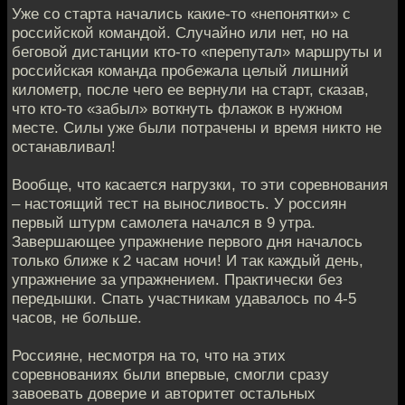
Уже со старта начались какие-то «непонятки» с
российской командой. Случайно или нет, но на
беговой дистанции кто-то «перепутал» маршруты и
российская команда пробежала целый лишний
километр, после чего ее вернули на старт, сказав,
что кто-то «забыл» воткнуть флажок в нужном
месте. Силы уже были потрачены и время никто не
останавливал!
Вообще, что касается нагрузки, то эти соревнования
– настоящий тест на выносливость. У россиян
первый штурм самолета начался в 9 утра.
Завершающее упражнение первого дня началось
только ближе к 2 часам ночи! И так каждый день,
упражнение за упражнением. Практически без
передышки. Спать участникам удавалось по 4-5
часов, не больше.
Россияне, несмотря на то, что на этих
соревнованиях были впервые, смогли сразу
завоевать доверие и авторитет остальных