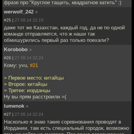
фразе про "Круглое тащить, квадратное катить" :)
werwolf_242
»
#25 |
27.08.14 22:19
даже тот же Казахстан, каждый год, да не по одной
команде отправляется, что ж наши так
обмишурились первый раз только поехали?
Korobobo
»
#26 |
27.08.14 22:24
Кому: yvu,
#21
> Первое место: китайцы
> Второе: китайцы
> Третее: иорданцы
Ну вы прям расстроили =(
lumenok
»
#27 |
27.08.14 22:24
Насколько я знаю такие соревнования проводят в
Иордании, там есть специальный городок, возможно