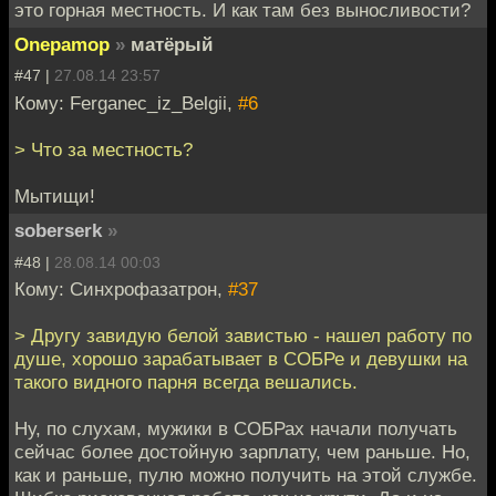
это горная местность. И как там без выносливости?
Onepamop
»
матёрый
#47 |
27.08.14 23:57
Кому: Ferganec_iz_Belgii,
#6
> Что за местность?
Мытищи!
soberserk
»
#48 |
28.08.14 00:03
Кому: Синхрофазатрон,
#37
> Другу завидую белой завистью - нашел работу по
душе, хорошо зарабатывает в СОБРе и девушки на
такого видного парня всегда вешались.
Ну, по слухам, мужики в СОБРах начали получать
сейчас более достойную зарплату, чем раньше. Но,
как и раньше, пулю можно получить на этой службе.