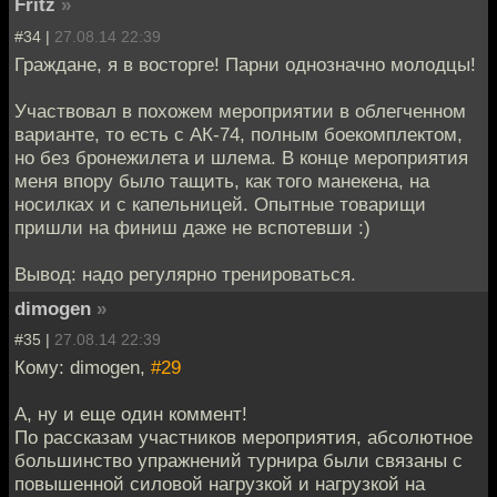
Fritz
»
#34 |
27.08.14 22:39
Граждане, я в восторге! Парни однозначно молодцы!
Участвовал в похожем мероприятии в облегченном
варианте, то есть с АК-74, полным боекомплектом,
но без бронежилета и шлема. В конце мероприятия
меня впору было тащить, как того манекена, на
носилках и с капельницей. Опытные товарищи
пришли на финиш даже не вспотевши :)
Вывод: надо регулярно тренироваться.
dimogen
»
#35 |
27.08.14 22:39
Кому: dimogen,
#29
А, ну и еще один коммент!
По рассказам участников мероприятия, абсолютное
большинство упражнений турнира были связаны с
повышенной силовой нагрузкой и нагрузкой на