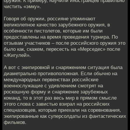
оружия. К примеру, научили иностранцев правильно
чистить «эмку».
Говоря об оружии, россияне упоминают
великолепное качество зарубежного оружия, в
особенности пистолетов, которые им были
предоставлены на время проведения турнира. По
отзывам участников – после российского оружия это
было как, скажем, пересесть на «Мерседес» после
«Жигулей».
А вот с экипировкой и снаряжением ситуация была
диаметрально противоположная. Если обычно на
международных первенствах российские
военнослужащие с удивлением смотрят на
роскошную форму и снаряжение зарубежных
команд, то в этот раз весь мир в прямом смысле
этого слова с завистью взирал на российских
спецназовцев, которые приехали на соревнования,
экипированные как суперсолдаты из фантастических
фильмов.