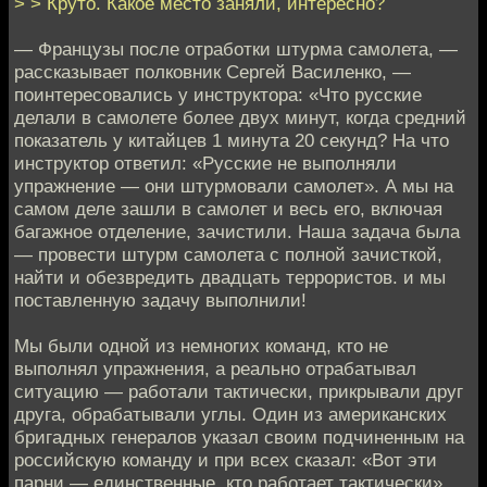
> > Круто. Какое место заняли, интересно?
— Французы после отработки штурма самолета, —
рассказывает полковник Сергей Василенко, —
поинтересовались у инструктора: «Что русские
делали в самолете более двух минут, когда средний
показатель у китайцев 1 минута 20 секунд? На что
инструктор ответил: «Русские не выполняли
упражнение — они штурмовали самолет». А мы на
самом деле зашли в самолет и весь его, включая
багажное отделение, зачистили. Наша задача была
— провести штурм самолета с полной зачисткой,
найти и обезвредить двадцать террористов. и мы
поставленную задачу выполнили!
Мы были одной из немногих команд, кто не
выполнял упражнения, а реально отрабатывал
ситуацию — работали тактически, прикрывали друг
друга, обрабатывали углы. Один из американских
бригадных генералов указал своим подчиненным на
российскую команду и при всех сказал: «Вот эти
парни — единственные, кто работает тактически».