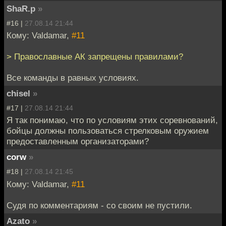
ShaR.p
»
#16 |
27.08.14 21:44
Кому: Valdamar,
#11
> Православные АК запрещены правилами?
Все команды в равных условиях.
chisel
»
#17 |
27.08.14 21:44
Я так понимаю, что по условиям этих соревнований,
бойцы должны пользоваться стрелковым оружием
предоставленным организаторами?
corw
»
#18 |
27.08.14 21:45
Кому: Valdamar,
#11
Судя по комментариям - со своим не пустили.
Azato
»