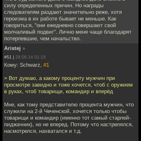
силу определенных причин. Но награды
следователям раздают значительно реже, хотя
героизма в их работе бывает не меньше. Как
говориться, "они ежедневно совершают свой
молчаливый подвиг". Лично меня чаще благодарят
потерпевшие, чем начальство.
Aristej
»
#51 |
28.08.14 01:19
Кому: Schwarz,
#1
> Вот думаю, а какому проценту мужчин при
просмотре завидно и тоже хочется, чтоб с оружием
в руках, чтоб товарищи, командир и вперёд
Мне, как тому представителю процента мужчин, что
служили на 2-й Чеченской, хочется только чтобы
товарищи и командир (именно тот самый старлей-
пиджачник), но не вперед. Потому что настрелялся,
насмотрелся, нахватался и т.д.