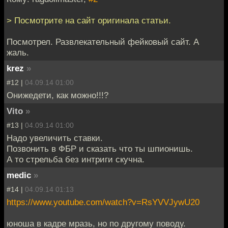
> Посмотрите на сайт оригинала статьи.
Посмотрел. Развлекательный фейковый сайт. А
жаль.
krez
»
#12 |
04.09.14 01:00
Онижедети, как можно!!!?
Vito
»
#13 |
04.09.14 01:00
Надо увеличить ставки.
Позвонить в ФБР и сказать что ты шпионишь.
А то стрельба без интриги скучна.
medic
»
#14 |
04.09.14 01:13
https://www.youtube.com/watch?v=RsYVVJywU20
юноша в кадре мразь, но по другому поводу.