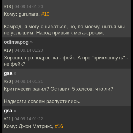
#18 |
04.09.14 01:20
Кому: gurunars,
#10
Камрад, я могу ошибаться, но, по моему, нытья мы
не услышим. Народ привык к мега-срокам.
odinsapog
»
#19 |
04.09.14 01:20
Хорошо, про подростка - фейк. А про "прихлопнуть" -
не фейк?
gsa
»
#20 |
04.09.14 01:21
Критически ранил? Оставил 5 хелсов, что ли?
Надмозги совсем распустились.
gsa
»
#21 |
04.09.14 01:22
Кому: Джон Мэтрикс,
#16