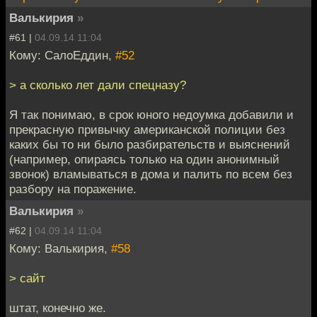
Валькирия
»
#61 |
04.09.14 11:04
Кому: СалоЕддин,
#52
> а сколько лет дали спецназу?
Я так понимаю, в срок юного недоумка добавили и
прекрасную привычку американской полиции без
каких бы то ни было разбирательств и выяснений
(например, опираясь только на один анонимный
звонок) вламываться в дома и палить по всем без
разбору на поражение.
Валькирия
»
#62 |
04.09.14 11:04
Кому: Валькирия,
#58
> сайт
штат, конечно же.