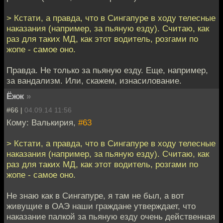
> Кстати, а правда, что в Сингапуре в ходу телесные
наказания (например, за пьяную езду). Считаю, как
раз для таких МД, как этот водитель, розгами по
жопе - самое оно.
Правда. Не только за пьяную езду. Еще, например,
за вандализм. Или, скажем, изнасилование.
Ёжж
»
#66 |
04.09.14 11:56
Кому: Валькирия,
#63
> Кстати, а правда, что в Сингапуре в ходу телесные
наказания (например, за пьяную езду). Считаю, как
раз для таких МД, как этот водитель, розгами по
жопе - самое оно.
Не знаю как в Сингапуре, я там не был, а вот
живущие в ОАЭ наши граждане утверждает, что
наказание палкой за пьяную езду очень действенная