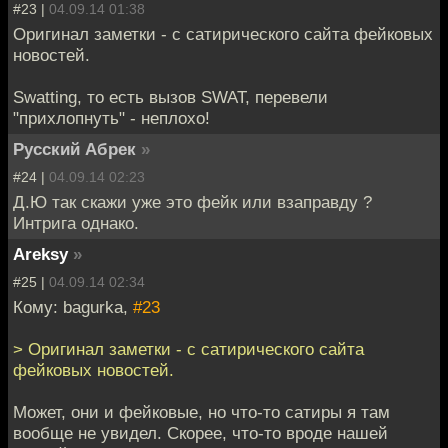
#23 |
04.09.14 01:38
Оригинал заметки - с сатирического сайта фейковых
новостей.
Swatting, то есть вызов SWAT, перевели
"прихлопнуть" - неплохо!
Русский Абрек
»
#24 |
04.09.14 02:23
Д.Ю так скажи уже это фейк или взаправду ?
Интрига однако.
Areksy
»
#25 |
04.09.14 02:34
Кому: bagurka,
#23
> Оригинал заметки - с сатирического сайта
фейковых новостей.
Может, они и фейковые, но что-то сатиры я там
вообще не увидел. Скорее, что-то вроде нашей