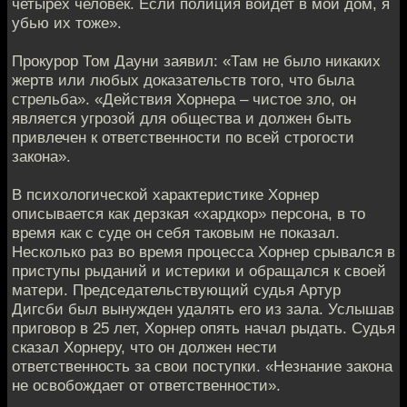
четырех человек. Если полиция войдет в мой дом, я
убью их тоже».
Прокурор Том Дауни заявил: «Там не было никаких
жертв или любых доказательств того, что была
стрельба». «Действия Хорнера – чистое зло, он
является угрозой для общества и должен быть
привлечен к ответственности по всей строгости
закона».
В психологической характеристике Хорнер
описывается как дерзкая «хардкор» персона, в то
время как с суде он себя таковым не показал.
Несколько раз во время процесса Хорнер срывался в
приступы рыданий и истерики и обращался к своей
матери. Председательствующий судья Артур
Дигсби был вынужден удалять его из зала. Услышав
приговор в 25 лет, Хорнер опять начал рыдать. Судья
сказал Хорнеру, что он должен нести
ответственность за свои поступки. «Незнание закона
не освобождает от ответственности».