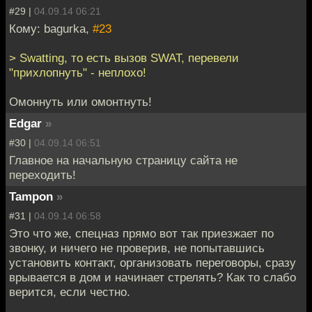
#29 |
04.09.14 06:21
Кому: bagurka,
#23
> Swatting, то есть вызов SWAT, перевели
"прихлопнуть" - неплохо!
Омоннуть или омонтнуть!
Edgar
»
#30 |
04.09.14 06:51
Главное на начальную страницу сайта не
переходить!
Tampon
»
#31 |
04.09.14 06:58
Это что же, спецназ прямо вот так приезжает по
звонку, и ничего не проверив, не попытавшись
установить контакт, организовать переговоры, сразу
врывается в дом и начинает стрелять? Как то слабо
верится, если честно.