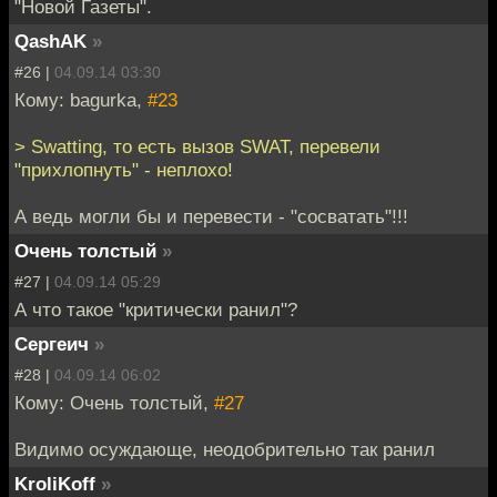
"Новой Газеты".
QashAK
»
#26 |
04.09.14 03:30
Кому: bagurka,
#23
> Swatting, то есть вызов SWAT, перевели
"прихлопнуть" - неплохо!
А ведь могли бы и перевести - "сосватать"!!!
Очень толстый
»
#27 |
04.09.14 05:29
А что такое "критически ранил"?
Сергеич
»
#28 |
04.09.14 06:02
Кому: Очень толстый,
#27
Видимо осуждающе, неодобрительно так ранил
KroliKoff
»