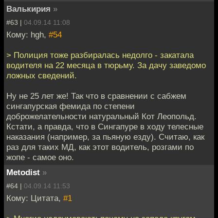
Валькирия
»
#63 |
04.09.14 11:08
Кому: hgh,
#54
> Полиция тоже разбиралась недолго - закатала
водителя на 22 месяца в тюрьму. За дачу заведомо
ложных сведений.
Ну не 25 лет же! Так что в сравнении с сабжем
сингапурская фемида по степени
доброжелательности натуральный Кот Леопольд.
Кстати, а правда, что в Сингапуре в ходу телесные
наказания (например, за пьяную езду). Считаю, как
раз для таких МД, как этот водитель, розгами по
жопе - самое оно.
Metodist
»
#64 |
04.09.14 11:53
Кому: Цитата,
#1