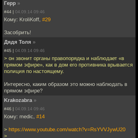
Герр
»
#44 |
04.09.14 09:46
Кому: KroliKoff,
#29
Засобрить!
Дядя Толя
»
#45 |
04.09.14 09:46
> он звонит органы правопорядка и наблюдает «в
прямом эфире», как в дом его противника врывается
полиция по настоящему.
Интересно, каким образом это можно наблюдать в
прямом эфире?
Krakozabra
»
#46 |
04.09.14 09:46
Кому: medic,
#14
>
https://www.youtube.com/watch?v=RsYVVJywU20
>