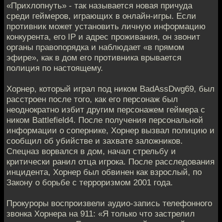
«Прихлопнуть» - так называется новая причуда
среди геймеров, играющих в онлайн-игры. Если
противник может установить личную информацию
конкурента, его IP и адрес проживания, он звонит
органы правопорядка и наблюдает «в прямом
эфире», как в дом его противника врывается
полиция по настоящему.
Хорнер, который играл под ником BadAssDwg69, был
расстроен после того, как его персонаж был
неоднократно избит другим персонажем геймера с
ником Battlefield4. После получения персональной
информации о сопернике, Хорнер вызвал полицию и
сообщил об убийстве и захвате заложников.
Спецназ ворвался в дом, начал стрельбу и
критически ранил отца игрока. После расследования
инцидента, Хорнер был обвинен как взрослый, по
Закону о борьбе с терроризмом 2001 года.
Прокуроры воспроизвели аудио-запись телефонного
звонка Хорнера на 911: «Я только что застрелил