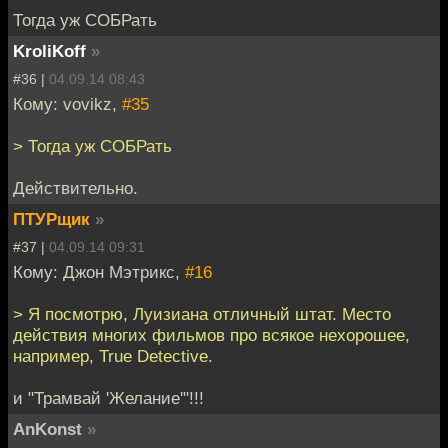
Тогда уж СОБРать
KroliKoff
»
#36 |
04.09.14 08:43
Кому: vovikz,
#35
> Тогда уж СОБРать
Действительно.
ПТУРщик
»
#37 |
04.09.14 09:31
Кому: Джон Мэтрикс,
#16
> Я посмотрю, Луизиана отличный штат. Место
действия многих фильмов про всякое нехорошее,
например, True Detective.
и "Трамвай 'Желание'"!!!
AnKonst
»