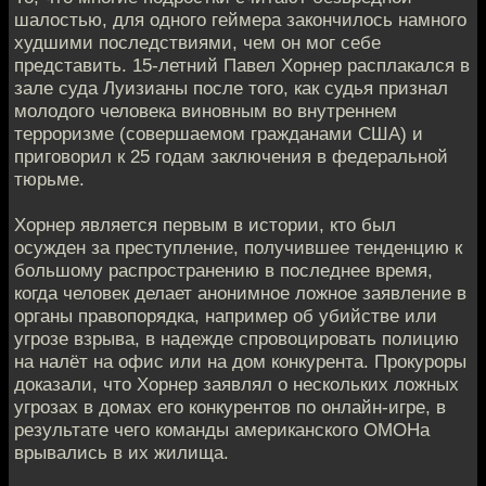
шалостью, для одного геймера закончилось намного
худшими последствиями, чем он мог себе
представить. 15-летний Павел Хорнер расплакался в
зале суда Луизианы после того, как судья признал
молодого человека виновным во внутреннем
терроризме (совершаемом гражданами США) и
приговорил к 25 годам заключения в федеральной
тюрьме.
Хорнер является первым в истории, кто был
осужден за преступление, получившее тенденцию к
большому распространению в последнее время,
когда человек делает анонимное ложное заявление в
органы правопорядка, например об убийстве или
угрозе взрыва, в надежде спровоцировать полицию
на налёт на офис или на дом конкурента. Прокуроры
доказали, что Хорнер заявлял о нескольких ложных
угрозах в домах его конкурентов по онлайн-игре, в
результате чего команды американского ОМОНа
врывались в их жилища.