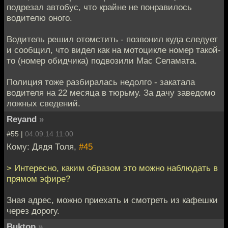
подрезал автобус, что крайне не понравилось
водителю оного.
Водитель решил отомстить - позвонил куда следует
и сообщил, что видел как на мотоцикле номер такой-
то (номер обидчика) подвозили Мас Селамата.
Полиция тоже разбиралась недолго - закатала
водителя на 22 месяца в тюрьму. За дачу заведомо
ложных сведений.
Reyand
»
#55 |
04.09.14 11:00
Кому: Дядя Толя,
#45
> Интересно, каким образом это можно наблюдать в
прямом эфире?
Зная адрес, можно приехать и смотреть из кафешки
через дорогу.
Buktop
»