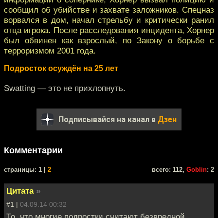
сообщил об убийстве и захвате заложников. Спецназ
ворвался в дом, начал стрельбу и критически ранил
отца игрока. После расследования инцидента, Хорнер
был обвинен как взрослый, по Закону о борьбе с
терроризмом 2001 года.
Подросток осуждён на 25 лет
Swatting — это не прихлопнуть.
Подписывайся на канал в
Дзен
Комментарии
cтраницы: 1 |
2
всего: 112,
Goblin
: 2
Цитата
»
#1 |
04.09.14 00:32
То, что многие подростки считают безвредной