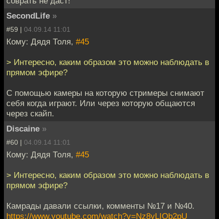
соврать не даст!
SecondLife
»
#59 |
04.09.14 11:01
Кому: Дядя Толя,
#45
> Интересно, каким образом это можно наблюдать в
прямом эфире?
С помощью камеры на которую стримеры снимают
себя когда играют. Или через которую общаются
через скайп.
Discaine
»
#60 |
04.09.14 11:01
Кому: Дядя Толя,
#45
> Интересно, каким образом это можно наблюдать в
прямом эфире?
Камрады давали ссылки, комменты №17 и №40.
https://www.youtube.com/watch?v=Nz8yLIOb2pU