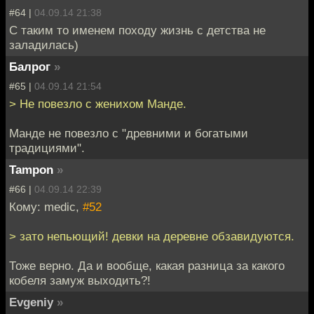
#64 |
04.09.14 21:38
С таким то именем походу жизнь с детства не
заладилась)
Балрог
»
#65 |
04.09.14 21:54
> Не повезло с женихом Манде.
Манде не повезло с "древними и богатыми
традициями".
Tampon
»
#66 |
04.09.14 22:39
Кому: medic,
#52
> зато непьющий! девки на деревне обзавидуются.
Тоже верно. Да и вообще, какая разница за какого
кобеля замуж выходить?!
Evgeniy
»