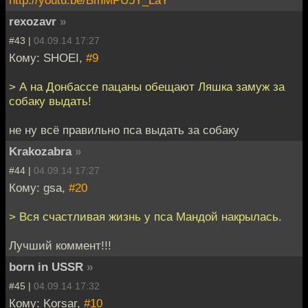
rexozavr
»
#43 |
04.09.14 17:27
Кому: SHOEI,
#9
> А на Донбассе пацаны обещают Ляшка замуж за
собаку выдать!
не ну всё правильно пса выдать за собаку
Krakozabra
»
#44 |
04.09.14 17:27
Кому: gsa,
#20
> Вся счастливая жизнь у пса Мандой накрылась.
Лучший коммент!!!
bоrn in USSR
»
#45 |
04.09.14 17:32
Кому: Korsar,
#10