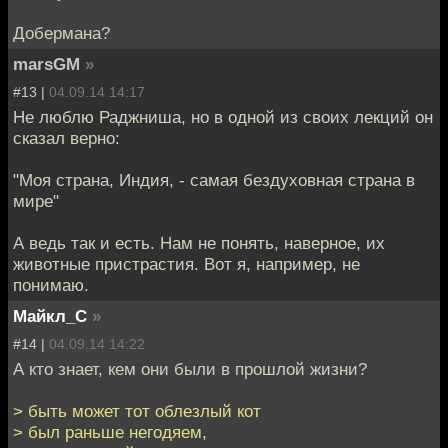
Добермана?
marsGM
»
#13 |
04.09.14 14:17
Не люблю Раджниша, но в одной из своих лекций он
сказал верно:
"Моя страна, Индия, - самая бездуховная страна в
мире"
А ведь так и есть. Нам не понять, наверное, их
животные пристрастия. Вот я, например, не
понимаю.
Майкл_С
»
#14 |
04.09.14 14:22
А кто знает, кем они были в прошлой жизни?
> быть может тот облезлый кот
> был раньше негодяем,