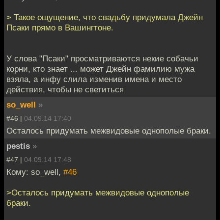
> Такое ощущение, что свадьбу придумала Джейн
Псаки прямо в Вашингтоне.
У слова "Псаки" просматриваются некие собачьи
корни, кто знает ... может Джейн фамилию мужа
взяла, а инфу слила изменив имена и место
действия, чтобы не светиться
so_well
»
#46 |
04.09.14 17:40
Осталось придумать межвидовые однополые браки.
pestis
»
#47 |
04.09.14 17:48
Кому: so_well,
#46
>Осталось придумать межвидовые однополые
браки.