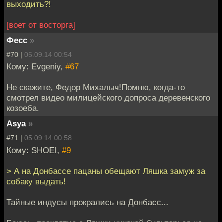
выходить?!
[воет от восторга]
Фесс
»
#70 |
05.09.14 00:54
Кому: Evgeniy,
#67
Не скажите, Федор Михалыч!Помню, когда-то
смотрел видео милицейского допроса деревенского
козоеба.
Asya
»
#71 |
05.09.14 00:58
Кому: SHOEI,
#9
> А на Донбассе пацаны обещают Ляшка замуж за
собаку выдать!
Тайные индусы прокрались на Донбасс...