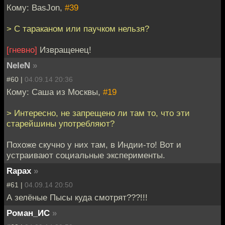
Кому: BasJon,
#39
> С тараканом или паучком нельзя?
[гневно]
Извращенец!
NeleN
»
#60 |
04.09.14 20:36
Кому: Саша из Москвы,
#19
> Интересно, не запрещено ли там то, что эти
старейшины употребляют?
Похоже скучно у них там, в Индии-то! Вот и
устраивают социальные эксперименты.
Rapax
»
#61 |
04.09.14 20:50
А зелёные Пысы куда смотрят???!!!
Роман_ИС
»