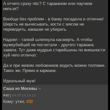
А отчего сразу пёс? С тараканом или паучком
нельзя?
Вообще без проблем - в банку посадила и отлично!
Шерсть не вычесывать, кости с мясом не
переводить, какашки не убирать.
Надоел - тапкой шлепнула насмерть. А чтобы
мужеубийцей не посчитали - другого таракана
завела. Тут даже мудрые старейшины по внешности
хуй чего отличат.
Да и при живом любовников водить можно толпами.
Таких же. Прямо в кармане.
Идеальный муж!
Саша из Москвы
»
#40 |
04.09.14 16:23
Кому: утюг,
#32