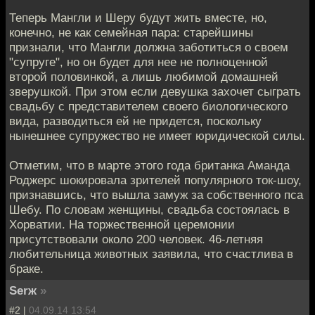
Теперь Мангли и Шеру будут жить вместе, но,
конечно, не как семейная пара: старейшины
признали, что Мангли должна заботиться о своем
"супруге", но он будет для нее не полноценной
второй половинкой, а лишь любимой домашней
зверушкой. При этом если девушка захочет сыграть
свадьбу с представителем своего биологического
вида, разводиться ей не придется, поскольку
нынешнее супружество не имеет юридической силы.
Отметим, что в марте этого года британка Аманда
Роджерс шокировала зрителей популярного ток-шоу,
признавшись, что вышла замуж за собственного пса
Шебу. По словам женщины, свадьба состоялась в
Хорватии. На торжественной церемонии
присутствовали около 200 человек. 46-летняя
любительница животных заявила, что счастлива в
браке.
Serж
»
#2 |
04.09.14 13:54