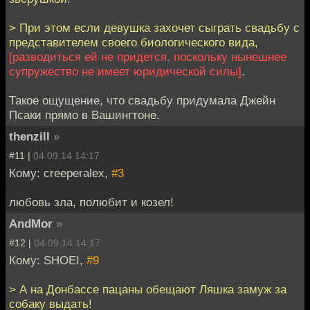
> При этом если девушка захочет сыграть свадьбу с
представителем своего биологического вида,
[разводиться ей не придется, поскольку нынешнее
супружество не имеет юридической силы]
.
Такое ощущение, что свадьбу придумала Джейн
Псаки прямо в Вашингтоне.
thenzill
»
#11 |
04.09.14 14:17
Кому: creeperalex,
#3
любовь зла, полюбит и козел!
AndMor
»
#12 |
04.09.14 14:17
Кому: SHOEI,
#9
> А на Донбассе пацаны обещают Ляшка замуж за
собаку выдать!