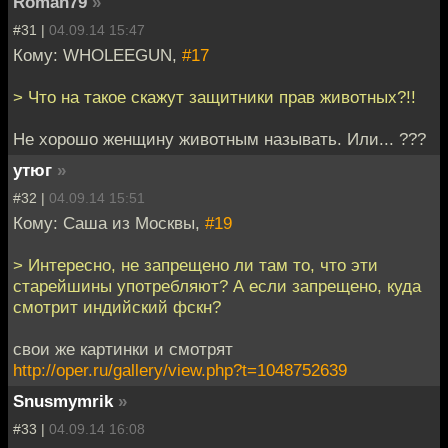
Roman79
»
#31 |
04.09.14 15:47
Кому: WHOLEEGUN,
#17
> Что на такое скажут защитники прав животных?!!
Не хорошо женщину животным называть. Или... ???
утюг
»
#32 |
04.09.14 15:51
Кому: Саша из Москвы,
#19
> Интересно, не запрещено ли там то, что эти
старейшины употребляют? А если запрещено, куда
смотрит индийский фскн?
свои же картинки и смотрят
http://oper.ru/gallery/view.php?t=1048752639
Snusmymrik
»
#33 |
04.09.14 16:08