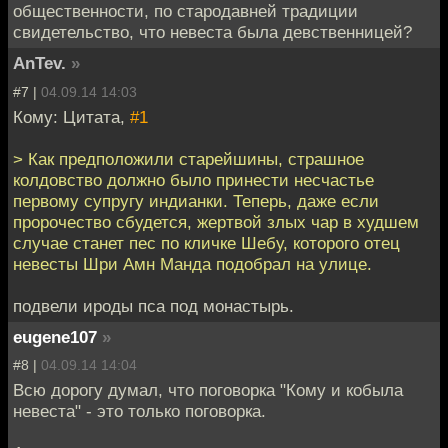
общественности, по стародавней традиции
свидетельство, что невеста была девственницей?
AnTev.
»
#7 |
04.09.14 14:03
Кому: Цитата,
#1
> Как предположили старейшины, страшное
колдовство должно было принести несчастье
первому супругу индианки. Теперь, даже если
пророчество сбудется, жертвой злых чар в худшем
случае станет пес по кличке Шебу, которого отец
невесты Шри Амн Манда подобрал на улице.
подвели ироды пса под монастырь.
eugene107
»
#8 |
04.09.14 14:04
Всю дорогу думал, что поговорка "Кому и кобыла
невеста" - это только поговорка.