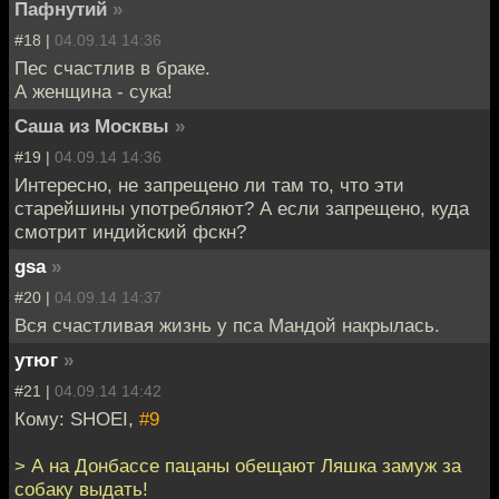
Пафнутий
»
#18 |
04.09.14 14:36
Пес счастлив в браке.
А женщина - сука!
Саша из Москвы
»
#19 |
04.09.14 14:36
Интересно, не запрещено ли там то, что эти
старейшины употребляют? А если запрещено, куда
смотрит индийский фскн?
gsa
»
#20 |
04.09.14 14:37
Вся счастливая жизнь у пса Мандой накрылась.
утюг
»
#21 |
04.09.14 14:42
Кому: SHOEI,
#9
> А на Донбассе пацаны обещают Ляшка замуж за
собаку выдать!