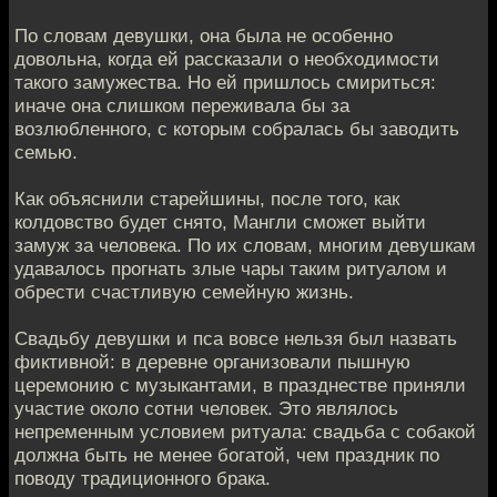
По словам девушки, она была не особенно
довольна, когда ей рассказали о необходимости
такого замужества. Но ей пришлось смириться:
иначе она слишком переживала бы за
возлюбленного, с которым собралась бы заводить
семью.
Как объяснили старейшины, после того, как
колдовство будет снято, Мангли сможет выйти
замуж за человека. По их словам, многим девушкам
удавалось прогнать злые чары таким ритуалом и
обрести счастливую семейную жизнь.
Свадьбу девушки и пса вовсе нельзя был назвать
фиктивной: в деревне организовали пышную
церемонию с музыкантами, в празднестве приняли
участие около сотни человек. Это являлось
непременным условием ритуала: свадьба с собакой
должна быть не менее богатой, чем праздник по
поводу традиционного брака.