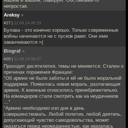
непростая.
Areksy
»
#27 |
11.09.14 00:29
Булава - это конечно хорошо. Только современные
войны начинаются не с пусков ракет. Они ими
заканчиваются =(
Biograf
»
#28 |
11.09.14 00:37
Проходят десятилетия, темы не меняются. Сталин о
причинах поражения Франции:
“Об армии не было заботы и ей не было моральной
поддержки. Появилась новая мораль, разлагающая
армию. К военным относились пренебрежительно.
На командиров стали смотреть как на неудачников
…”
“Армию необходимо изо дня в день
совершенствовать. Любой политик, любой деятель,
допускающий чувство самодовольства, может
оказаться перед неожиданностью, как оказалась