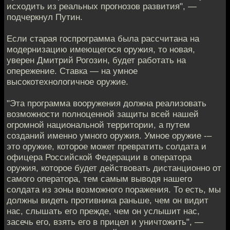
исходить из реальных прогнозов развития", —
подчеркнул Путин.
Если старая госпрограмма была рассчитана на
модернизацию имеющегося оружия, то новая,
уверен Дмитрий Рогозин, будет работать на
опережение. Ставка — на умное
высокотехнологичное оружие.
"Эта программа вооружения должна реализовать
возможности полноценной защиты всей нашей
огромной национальной территории, а путем
созданий именно умного оружия. Умное оружие -–
это оружие, которое может превратить солдата и
офицера Российской Федерации в оператора
оружия, которое будет действовать дистанционно от
самого оператора, тем самым выводя нашего
солдата из зоны возможного поражения. То есть, мы
должны видеть противника раньше, чем он видит
нас, слышать его прежде, чем он услышит нас,
засечь его, взять его в прицел и уничтожить", —