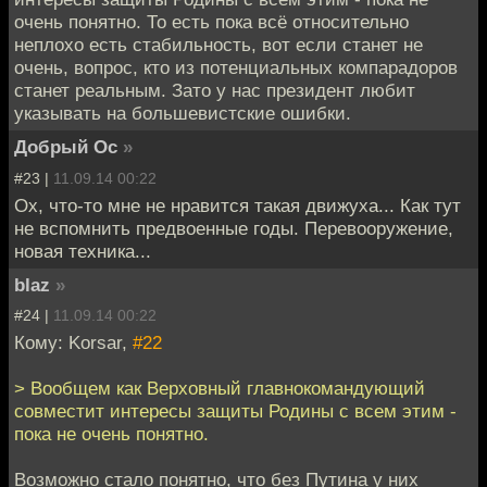
очень понятно. То есть пока всё относительно
неплохо есть стабильность, вот если станет не
очень, вопрос, кто из потенциальных компарадоров
станет реальным. Зато у нас президент любит
указывать на большевистские ошибки.
Добрый Ос
»
#23 |
11.09.14 00:22
Ох, что-то мне не нравится такая движуха... Как тут
не вспомнить предвоенные годы. Перевооружение,
новая техника...
blaz
»
#24 |
11.09.14 00:22
Кому: Korsar,
#22
> Вообщем как Верховный главнокомандующий
совместит интересы защиты Родины с всем этим -
пока не очень понятно.
Возможно стало понятно, что без Путина у них