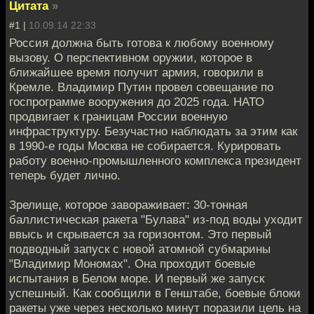
Цитата
»
#1 |
10.09.14 22:33
Россия должна быть готова к любому военному
вызову. О перспективном оружии, которое в
ближайшее время получит армия, говорили в
Кремле. Владимир Путин провел совещание по
госпрограмме вооружения до 2025 года. НАТО
продвигает к границам России военную
инфраструктуру. Безучастно наблюдать за этим как
в 1990-е годы Москва не собирается. Курировать
работу военно-промышленного комплекса президент
теперь будет лично.
Зрелище, которое завораживает: 30-тонная
баллистическая ракета "Булава" из-под воды уходит
ввысь и скрывается за горизонтом. Это первый
подводный запуск с новой атомной субмарины
"Владимир Мономах". Она проходит боевые
испытания в Белом море. И первый же запуск
успешный. Как сообщили в Генштабе, боевые блоки
ракеты уже через несколько минут поразили цель на