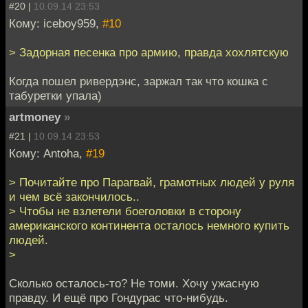
#20 |
10.09.14 23:53
Кому: iceboy959,
#10
> Задорная песенка про армию, правда хохлятскую
Когда пошел ривердэнс, заржал так что кошка с
табуретки упала)
artmoney
»
#21 |
10.09.14 23:53
Кому: Antoha,
#19
> Почитайте про Парагвай, грамотных людей у руля
и чем всё закончилось..
> Чтобы не взлетели боеголовки в сторону
американского континента осталось немного купить
людей.
>
Сколько осталось-то? Не томи. Хочу ужасную
правду. И ещё про Гондурас что-нибудь.