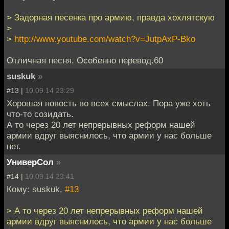
> Задорная песенка про армию, правда хохлятскую
>
>
http://www.youtube.com/watch?v=JutpAxP-Bko
Отличная песня. Особенно перевод.60
suskuk
»
#13 |
10.09.14 23:29
Хорошая новость во всех смыслах. Пора уже хоть
что-то созидать.
А то через 20 лет непрерывных реформ нашей
армии вдруг выяснилось, что армии у нас больше
нет.
УниверСол
»
#14 |
10.09.14 23:41
Кому: suskuk,
#13
> А то через 20 лет непрерывных реформ нашей
армии вдруг выяснилось, что армии у нас больше