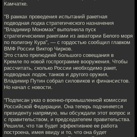
Камчатке.
"В рамках проведения испытаний ракетная
подводная лодка стратегического назначения
"Владимир Мономах" выполнила пуск
стратегическими ракетами из акватории Белого моря
по полигону Кура", — с гордостью сообщил главком
ВМФ России Виктор Чирков.
Это стало прелюдией большого совещания в
Кремле по новой госпрограмме вооружения. Чтобы
рассчитать, сколько России необходимо ракет,
подводных лодок, танков и другого оружия,
Владимир Путин собрал силовиков и финансистов.
Но начал с новости.
"Подписан указ о военно-промышленной комиссии
Российской Федерации. Она теперь подчиняется
президенту напрямую, мы обсуждали этот вопрос и
с правительством, и председателем правительства.
Решили, что так будет эффективнее ее работа
построена, имея ввиду и то, что она будет