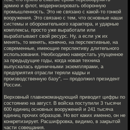
армию и флот, модернизировать оборонную
промышленность. Это не связано с какой-то гонкой
вооружения. Это связано с тем, что основные наши
системы и оборонительного характера, и ударные
комплексы, просто уже выработали или
вырабатывают свой ресурс. Ну, а если уж их
менять, то менять, конечно, на перспективные, на
современные, имеющие перспективу длительного
использования. Необходимо наверстать упущенное
за предыдущие годы, когда новая техника
выпускалась единичными экземплярами, а
предприятия отрасли теряли кадры и
производственную базу", — продолжил президент
России.
Верховный главнокомандующий приводит цифры по
состоянию на август. В войска поступили 3 тысячи
600 единиц основных вооружений и 241 тысяча
единиц прочих образцов. Но вот каких именно, он не
конкретизирует. Расшифровка, видимо, в закрытой
части совещания.