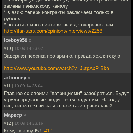
замены панамскому каналу
* в азию теперь контракты заключаем только в
рублях
* по китаю много интересных договоренностей
http://itar-tass.com/opinions/interviews/2258
iceboy959
»
#10 |
10.09.14 23:02
Задорная песенка про армию, правда хохлятскую
http://www.youtube.com/watch?v=JutpAxP-Bko
artmoney
»
#11 |
10.09.14 23:04
Главное со своими "патрициями" разобраться. Будут
у руля преданные люди - всех задушим. Народ у
нас, несмотря ни на что, всё таки правильный.
Маркер
»
#12 |
10.09.14 23:16
Кому: iceboy959,
#10