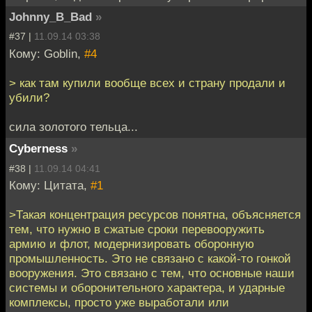
Johnny_B_Bad
»
#37 |
11.09.14 03:38
Кому: Goblin,
#4
> как там купили вообще всех и страну продали и
убили?
сила золотого тельца...
Cyberness
»
#38 |
11.09.14 04:41
Кому: Цитата,
#1
>Такая концентрация ресурсов понятна, объясняется
тем, что нужно в сжатые сроки перевооружить
армию и флот, модернизировать оборонную
промышленность. Это не связано с какой-то гонкой
вооружения. Это связано с тем, что основные наши
системы и оборонительного характера, и ударные
комплексы, просто уже выработали или