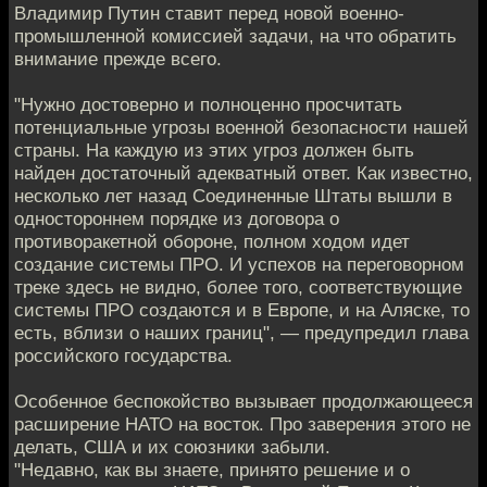
Владимир Путин ставит перед новой военно-
промышленной комиссией задачи, на что обратить
внимание прежде всего.
"Нужно достоверно и полноценно просчитать
потенциальные угрозы военной безопасности нашей
страны. На каждую из этих угроз должен быть
найден достаточный адекватный ответ. Как известно,
несколько лет назад Соединенные Штаты вышли в
одностороннем порядке из договора о
противоракетной обороне, полном ходом идет
создание системы ПРО. И успехов на переговорном
треке здесь не видно, более того, соответствующие
системы ПРО создаются и в Европе, и на Аляске, то
есть, вблизи о наших границ", — предупредил глава
российского государства.
Особенное беспокойство вызывает продолжающееся
расширение НАТО на восток. Про заверения этого не
делать, США и их союзники забыли.
"Недавно, как вы знаете, принято решение и о