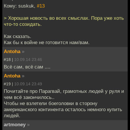
Кому: suskuk,
#13
> Хорошая новость во всех смыслах. Пора уже хоть
что-то созидать.
Как сказать.
Как бы к войне не готовится нам/вам.
Antoha
»
#18 |
10.09.14 23:46
Всё сам, всё сам ....
Antoha
»
#19 |
10.09.14 23:49
Почитайте про Парагвай, грамотных людей у руля и
чем всё закончилось..
Чтобы не взлетели боеголовки в сторону
американского континента осталось немного купить
людей.
artmoney
»