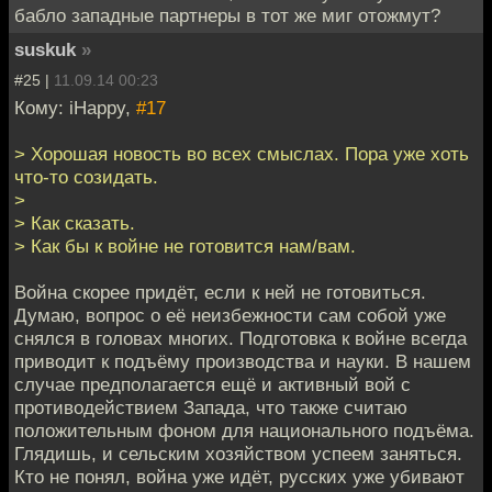
бабло западные партнеры в тот же миг отожмут?
suskuk
»
#25 |
11.09.14 00:23
Кому: iHappy,
#17
> Хорошая новость во всех смыслах. Пора уже хоть
что-то созидать.
>
> Как сказать.
> Как бы к войне не готовится нам/вам.
Война скорее придёт, если к ней не готовиться.
Думаю, вопрос о её неизбежности сам собой уже
снялся в головах многих. Подготовка к войне всегда
приводит к подъёму производства и науки. В нашем
случае предполагается ещё и активный вой с
противодействием Запада, что также считаю
положительным фоном для национального подъёма.
Глядишь, и сельским хозяйством успеем заняться.
Кто не понял, война уже идёт, русских уже убивают