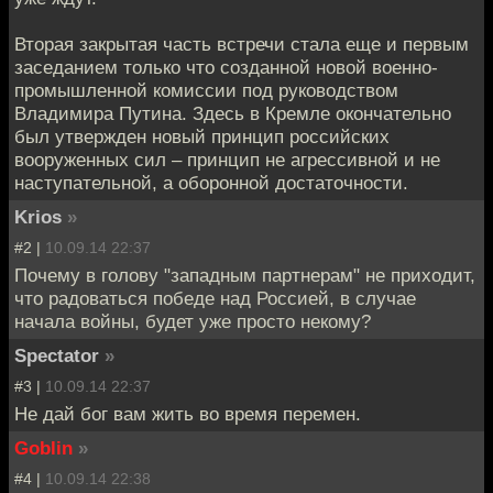
Вторая закрытая часть встречи стала еще и первым
заседанием только что созданной новой военно-
промышленной комиссии под руководством
Владимира Путина. Здесь в Кремле окончательно
был утвержден новый принцип российских
вооруженных сил – принцип не агрессивной и не
наступательной, а оборонной достаточности.
Krios
»
#2 |
10.09.14 22:37
Почему в голову "западным партнерам" не приходит,
что радоваться победе над Россией, в случае
начала войны, будет уже просто некому?
Spectator
»
#3 |
10.09.14 22:37
Не дай бог вам жить во время перемен.
Goblin
»
#4 |
10.09.14 22:38