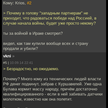
Кому: Krios,
#2
> Почему в голову "западным партнерам" не
приходит, что радоваться победе над Россией, в
случае начала войны, будет уже просто некому?
ты за войной в Ираке смотрел?
видел, как там купили вообще всех и страну
продали и убили?
vkni
»
#5 |
10.09.14 22:41
> Безрадостно, но ожидаемо.
Почему? Много кому из технических людей власти
РФ денег подкинут, забрав с Куршавелей. Уже одна
Булава кормит массу народу, причём достаточно
квалифицированного - если в ней забивать датчики
молотком, известно как она полетит.