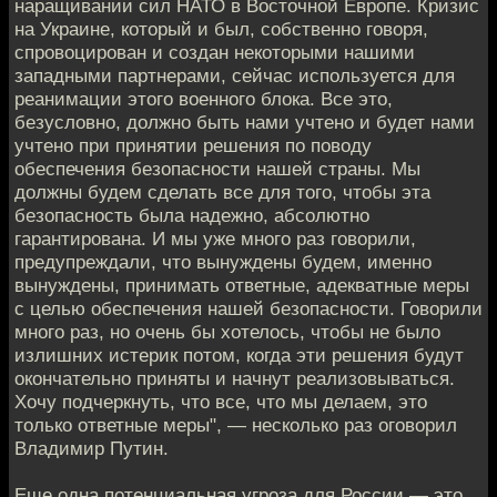
наращивании сил НАТО в Восточной Европе. Кризис
на Украине, который и был, собственно говоря,
спровоцирован и создан некоторыми нашими
западными партнерами, сейчас используется для
реанимации этого военного блока. Все это,
безусловно, должно быть нами учтено и будет нами
учтено при принятии решения по поводу
обеспечения безопасности нашей страны. Мы
должны будем сделать все для того, чтобы эта
безопасность была надежно, абсолютно
гарантирована. И мы уже много раз говорили,
предупреждали, что вынуждены будем, именно
вынуждены, принимать ответные, адекватные меры
с целью обеспечения нашей безопасности. Говорили
много раз, но очень бы хотелось, чтобы не было
излишних истерик потом, когда эти решения будут
окончательно приняты и начнут реализовываться.
Хочу подчеркнуть, что все, что мы делаем, это
только ответные меры", — несколько раз оговорил
Владимир Путин.
Еще одна потенциальная угроза для России — это