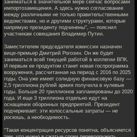
заниматься в значительной мере сейчас вопросами
импортозамещения. А здесь нужно согласование
между различными не только правительственными
ведомствами, но и другими структурами, которые
напрямую президенту подчинены", — пояснил
участникам совещания Владимир Путин.
Заместителем председателя комиссии назначен
вице-премьер Дмитрий Рогозин. Он же будет
заниматься всей текущей работой в коллегии ВПК.
И первым ее продуктом станет новая госпрограмма
вооружения, рассчитанная на период с 2016 по 2025
годы. Она уже имеет солидную финансовую базу —
2,5 триллиона рублей армия получила в нулевые
годы. Больше 20 триллионов запланированы до 2020
года. И еще 3 триллиона отдельно идут на
оснащении оборонных предприятий. Президент
подчеркивает: эти колоссальные затраты — не
роскошь, а необходимость.
"Такая концентрация ресурсов понятна, объясняется
тем, что нужно в сжатые сроки перевооружить