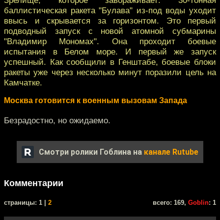
баллистическая ракета "Булава" из-под воды уходит
ввысь и скрывается за горизонтом. Это первый
подводный запуск с новой атомной субмарины
"Владимир Мономах". Она проходит боевые
испытания в Белом море. И первый же запуск
успешный. Как сообщили в Генштабе, боевые блоки
ракеты уже через несколько минут поразили цель на
Камчатке.
Москва готовится к военным вызовам Запада
Безрадостно, но ожидаемо.
Смотри ролики Гоблина на
канале Rutube
Комментарии
cтраницы: 1 |
2
всего: 169,
Goblin
: 1