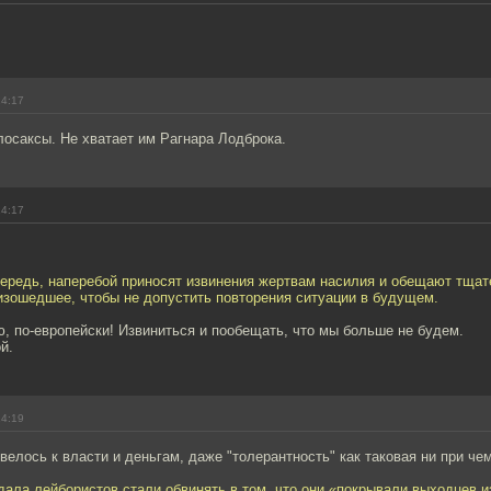
14:17
осаксы. Не хватает им Рагнара Лодброка.
14:17
чередь, наперебой приносят извинения жертвам насилия и обещают тща
изошедшее, чтобы не допустить повторения ситуации в будущем.
ю, по-европейски! Извиниться и пообещать, что мы больше не будем.
й.
14:19
свелось к власти и деньгам, даже "толерантность" как таковая ни при чем
ндала лейбористов стали обвинять в том, что они «покрывали выходцев и