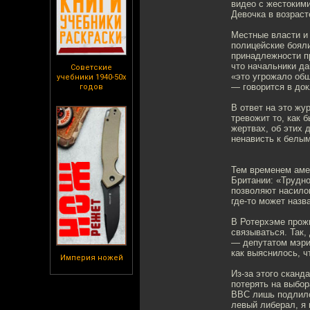
видео с жестокими
Девочка в возраст
Местные власти и
полицейские бояли
принадлежности пр
что начальники да
Советские
«это угрожало об
учебники 1940-50х
— говорится в док
годов
В ответ на это жу
тревожит то, как 
жертвах, об этих 
ненависть к белым
Тем временем амер
Британии: «Трудно
позволяют насилов
где-то может назв
В Ротерхэме прож
связываться. Так,
— депутатом мэрии
как выяснилось, ч
Империя ножей
Из-за этого сканд
потерять на выбо
ВВС лишь подлило 
левый либерал, я 