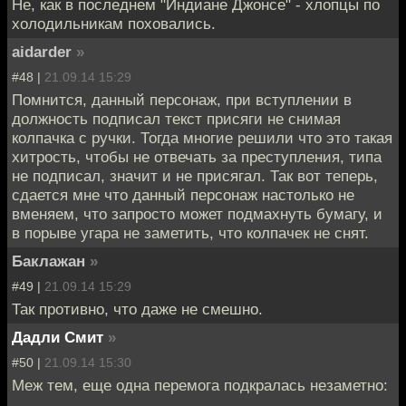
Не, как в последнем "Индиане Джонсе" - хлопцы по
холодильникам поховались.
aidarder
»
#48 |
21.09.14 15:29
Помнится, данный персонаж, при вступлении в
должность подписал текст присяги не снимая
колпачка с ручки. Тогда многие решили что это такая
хитрость, чтобы не отвечать за преступления, типа
не подписал, значит и не присягал. Так вот теперь,
сдается мне что данный персонаж настолько не
вменяем, что запросто может подмахнуть бумагу, и
в порыве угара не заметить, что колпачек не снят.
Баклажан
»
#49 |
21.09.14 15:29
Так противно, что даже не смешно.
Дадли Смит
»
#50 |
21.09.14 15:30
Меж тем, еще одна перемога подкралась незаметно: