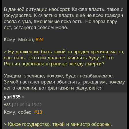
В данной ситуации наоборот. Какова власть, такое и
государство. К счастью власть ещё не всех граждан
свела с ума, вменяемые пока есть. Но через пару
лет, останется совсем мало.
Кому: Михан,
#24
> Ну должен же быть какой то предел кретинизма то,
елы-палы. Что они дальше заявлять будут? Что
Россия подогнала к границе звезду смерти?
Увидим, зрелище, похоже, будет незабываемое.
Зимой настанет время объяснять гражданам, почему
нет отопления, вот фантазия и разгуляется.
yuri535
»
#38 |
21.09.14 15:22
Кому: собес,
#13
> Какое государство, такой и министр обороны.