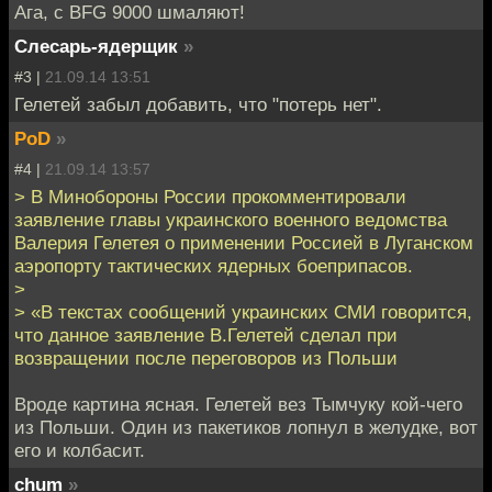
Ага, с BFG 9000 шмаляют!
Слесарь-ядерщик
»
#3 |
21.09.14 13:51
Гелетей забыл добавить, что "потерь нет".
PoD
»
#4 |
21.09.14 13:57
> В Минобороны России прокомментировали
заявление главы украинского военного ведомства
Валерия Гелетея о применении Россией в Луганском
аэропорту тактических ядерных боеприпасов.
>
> «В текстах сообщений украинских СМИ говорится,
что данное заявление В.Гелетей сделал при
возвращении после переговоров из Польши
Вроде картина ясная. Гелетей вез Тымчуку кой-чего
из Польши. Один из пакетиков лопнул в желудке, вот
его и колбасит.
chum
»