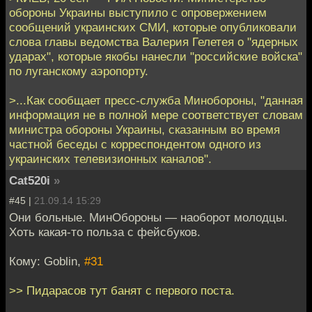
обороны Украины выступило с опровержением
сообщений украинских СМИ, которые опубликовали
слова главы ведомства Валерия Гелетея о "ядерных
ударах", которые якобы нанесли "российские войска"
по луганскому аэропорту.
>...Как сообщает пресс-служба Минобороны, "данная
информация не в полной мере соответствует словам
министра обороны Украины, сказанным во время
частной беседы с корреспондентом одного из
украинских телевизионных каналов".
Cat520i
»
#45 |
21.09.14 15:29
Они больные. МинОбороны — наоборот молодцы.
Хоть какая-то польза с фейсбуков.
Кому: Goblin,
#31
>> Пидарасов тут банят с первого поста.