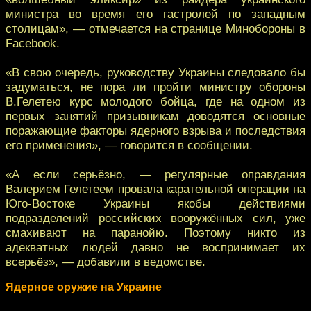
министра во время его гастролей по западным
столицам», — отмечается на странице Минобороны в
Facebook.
«В свою очередь, руководству Украины следовало бы
задуматься, не пора ли пройти министру обороны
В.Гелетею курс молодого бойца, где на одном из
первых занятий призывникам доводятся основные
поражающие факторы ядерного взрыва и последствия
его применения», — говорится в сообщении.
«А если серьёзно, — регулярные оправдания
Валерием Гелетеем провала карательной операции на
Юго-Востоке Украины якобы действиями
подразделений российских вооружённых сил, уже
смахивают на паранойю. Поэтому никто из
адекватных людей давно не воспринимает их
всерьёз», — добавили в ведомстве.
Ядерное оружие на Украине