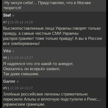
-Ну нихуя себе!... Представляю, что в Москве
творится!
Stef
»
#7 |
21.09.14 14:26
Высокопоставленные лица Украины говорят только
правду, а самые честные СМИ Украины
распространяют тоже только правду! А вы в России
все зомбированны!
Vito
»
#8 |
21.09.14 14:27
Я надеялся что это какой-то анекдот.
Оказалось он всерьёз заявил.
Так даже смешнее.
Garmr
»
#9 |
21.09.14 14:27
Злобные российские легионы стремительно
пересекли Альпы и вплотную подступили к Римс...
украинским границам.