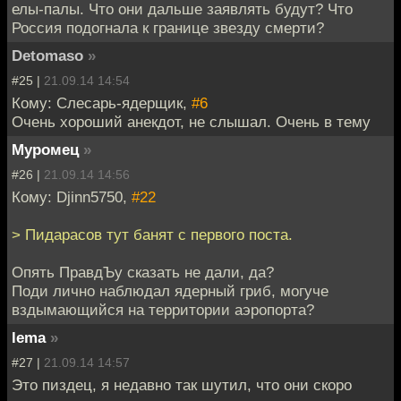
елы-палы. Что они дальше заявлять будут? Что
Россия подогнала к границе звезду смерти?
Detomaso
»
#25 |
21.09.14 14:54
Кому: Слесарь-ядерщик,
#6
Очень хороший анекдот, не слышал. Очень в тему
Муромец
»
#26 |
21.09.14 14:56
Кому: Djinn5750,
#22
> Пидарасов тут банят с первого поста.
Опять ПравдЪу сказать не дали, да?
Поди лично наблюдал ядерный гриб, могуче
вздымающийся на территории аэропорта?
lema
»
#27 |
21.09.14 14:57
Это пиздец, я недавно так шутил, что они скоро