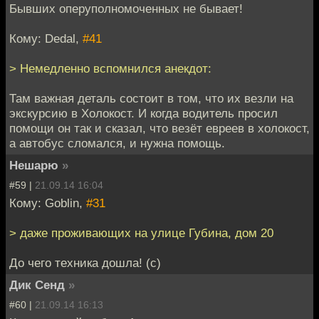
Бывших оперуполномоченных не бывает!
Кому: Dedal,
#41
> Немедленно вспомнился анекдот:
Там важная деталь состоит в том, что их везли на
экскурсию в Холокост. И когда водитель просил
помощи он так и сказал, что везёт евреев в холокост,
а автобус сломался, и нужна помощь.
Нешарю
»
#59 |
21.09.14 16:04
Кому: Goblin,
#31
> даже проживающих на улице Губина, дом 20
До чего техника дошла! (с)
Дик Сенд
»
#60 |
21.09.14 16:13