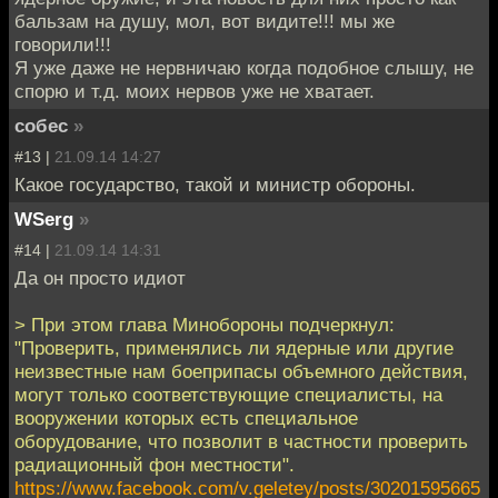
бальзам на душу, мол, вот видите!!! мы же
говорили!!!
Я уже даже не нервничаю когда подобное слышу, не
спорю и т.д. моих нервов уже не хватает.
собес
»
#13 |
21.09.14 14:27
Какое государство, такой и министр обороны.
WSerg
»
#14 |
21.09.14 14:31
Да он просто идиот
> При этом глава Минобороны подчеркнул:
"Проверить, применялись ли ядерные или другие
неизвестные нам боеприпасы объемного действия,
могут только соответствующие специалисты, на
вооружении которых есть специальное
оборудование, что позволит в частности проверить
радиационный фон местности".
https://www.facebook.com/v.geletey/posts/30201595665