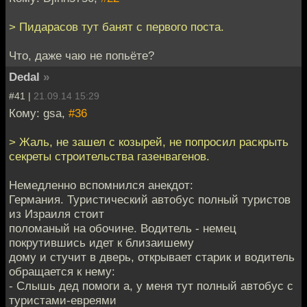
> Пидарасов тут банят с первого поста.
Что, даже чаю не попьёте?
Dedal
»
#41 |
21.09.14 15:29
Кому: gsa,
#36
> Жаль, не зашел с козырей, не попросил раскрыть
секреты строительства газенвагенов.
Немедленно вспомнился анекдот:
Германия. Туристический автобус полный туристов
из Израиля стоит
поломаный на обочине. Водитель - немец
покрутившись идет к близаишему
дому и стучит в дверь, открывает старик и водитель
обращается к нему:
- Слышь дед помоги а, у меня тут полный автобус с
туристами-евреями