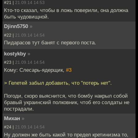
#21 |
21.09.14 14:53
Кто-то сказал, чтобы в ложь поверили, она должна
быть чудовищной.
Djinn5750
»
#22 |
21.09.14 14:54
Пидарасов тут банят с первого поста.
kostykby
»
#23 |
21.09.14 14:54
Кому: Слесарь-ядерщик,
#3
> Гелетей забыл добавить, что "потерь нет".
Погоди, скоро выяснится, что бомбу накрыл собой
бравый украинский полковник, чтоб его солдаты не
пострадали.
Михан
»
#24 |
21.09.14 14:54
Ну должен же быть какой то предел кретинизма то,