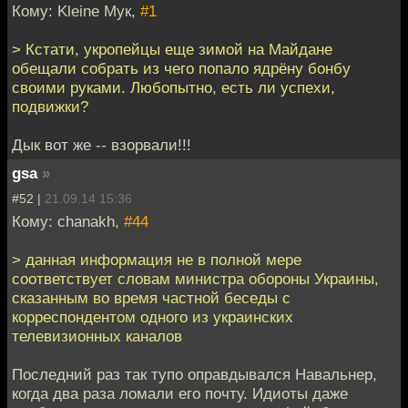
Кому: Kleine Мук,
#1
> Кстати, укропейцы еще зимой на Майдане
обещали собрать из чего попало ядрёну бонбу
своими руками. Любопытно, есть ли успехи,
подвижки?
Дык вот же -- взорвали!!!
gsa
»
#52 |
21.09.14 15:36
Кому: chanakh,
#44
> данная информация не в полной мере
соответствует словам министра обороны Украины,
сказанным во время частной беседы с
корреспондентом одного из украинских
телевизионных каналов
Последний раз так тупо оправдывался Навальнер,
когда два раза ломали его почту. Идиоты даже