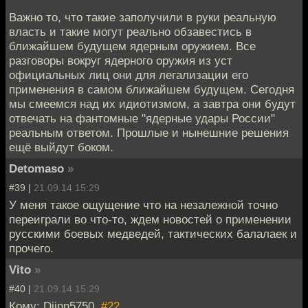
Важно то, что такие заполучили в руки реальную
власть и такие могут реально обзавестись в
ближайшем будущем ядерным оружием. Все
разговоры вокруг ядерного оружия из уст
официальных лиц они для легализации его
применения в самом ближайшем будущем. Сегодня
мы смеемся над их идиотизмом, а завтра они будут
отвечать на фантомные "ядерные удары России"
реальным ответом. Прошлые и нынешние решения
ещё выйдут боком.
Detomaso
»
#39 |
21.09.14 15:29
У меня такое ощущение что на незалежной точно
переиграли во что-то, ждем новостей о применении
русскими боевых медведей, тактических балалаек и
прочего.
Vito
»
#40 |
21.09.14 15:29
Кому: Djinn5750,
#22