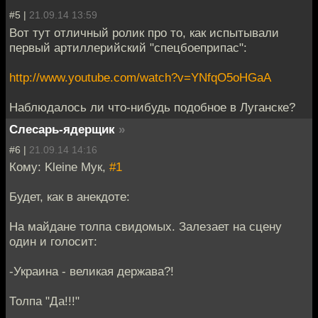
#5 |
21.09.14 13:59
Вот тут отличный ролик про то, как испытывали
первый артиллерийский "спецбоеприпас":
http://www.youtube.com/watch?v=YNfqO5oHGaA
Наблюдалось ли что-нибудь подобное в Луганске?
Слесарь-ядерщик
»
#6 |
21.09.14 14:16
Кому: Kleine Мук,
#1
Будет, как в анекдоте:
На майдане толпа свидомых. Залезает на сцену
один и голосит:
-Украина - великая держава?!
Толпа "Да!!!"