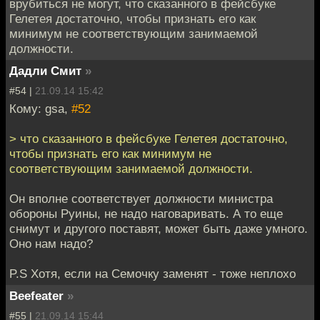
врубиться не могут, что сказанного в фейсбуке
Гелетея достаточно, чтобы признать его как
минимум не соответствующим занимаемой
должности.
Дадли Смит
»
#54 |
21.09.14 15:42
Кому: gsa,
#52
> что сказанного в фейсбуке Гелетея достаточно,
чтобы признать его как минимум не
соответствующим занимаемой должности.
Он вполне соответствует должности министра
обороны Руины, не надо наговаривать. А то еще
снимут и другого поставят, может быть даже умного.
Оно нам надо?
P.S Хотя, если на Семочку заменят - тоже неплохо
Beefeater
»
#55 |
21.09.14 15:44