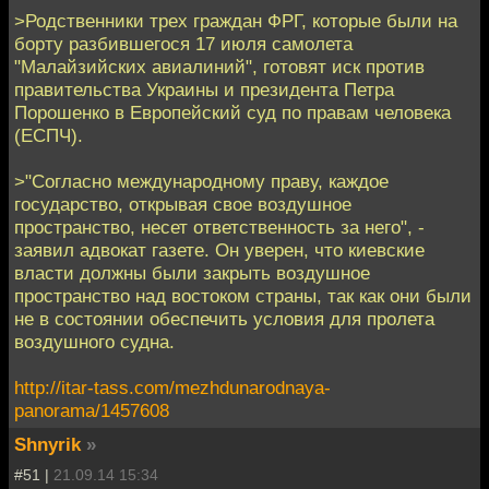
>Родственники трех граждан ФРГ, которые были на
борту разбившегося 17 июля самолета
"Малайзийских авиалиний", готовят иск против
правительства Украины и президента Петра
Порошенко в Европейский суд по правам человека
(ЕСПЧ).
>"Согласно международному праву, каждое
государство, открывая свое воздушное
пространство, несет ответственность за него", -
заявил адвокат газете. Он уверен, что киевские
власти должны были закрыть воздушное
пространство над востоком страны, так как они были
не в состоянии обеспечить условия для пролета
воздушного судна.
http://itar-tass.com/mezhdunarodnaya-
panorama/1457608
Shnyrik
»
#51 |
21.09.14 15:34