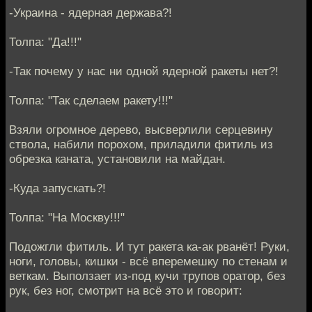
-Украина - ядерная держава?!
Толпа: "Да!!!"
-Так почему у нас ни одной ядерной ракеты нет?!
Толпа: "Так сделаем ракету!!!"
Взяли огромное дерево, высверлили серцевину
ствола, набили порохом, приладили фитиль из
обрезка каната, установили на майдан.
-Куда запускать?!
Толпа: "На Москву!!!"
Подожгли фитиль. И тут ракета ка-ак рванёт! Руки,
ноги, головы, кишки - всё вперемешку по стенам и
веткам. Выползает из-под кучи трупов оратор, без
рук, без ног, смотрит на всё это и говорит: