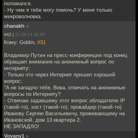
поломался.
- Ну чем я тебе могу помочь? У меня только
микроволновка.
chanakh
»
#42 |
21.09.14 15:29
Кому: Goblin,
#31
Владимир Путин на пресс-конференции под конец
обращает внимание на анонимный вопрос по
интернету:
- Только что через Интернет пришел хороший
вопрос:
"А не западло тебе, Вова, отвечать на анонимные
вопросы по Интернету?
- Отвечаю задавшему этот вопрос обладателю IP
(такой-то), хост (такой-то), провайдер (такой-то)
Иванову Сергею Васильевичу, проживающему на
Ивановской, дом 13 квартира 2.
НЕ ЗАПАДЛО!
Vovanv1
»