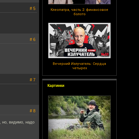
# 5
Клеопатра, часть 2: финансовое
болото
# 6
Вечерний Излучатель: Сердца
четырех
# 7
Картинки
# 8
 но, видимо, надо