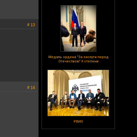
# 13
Медаль ордена "За заслуги перед
Отечеством" II степени
# 14
РВИО