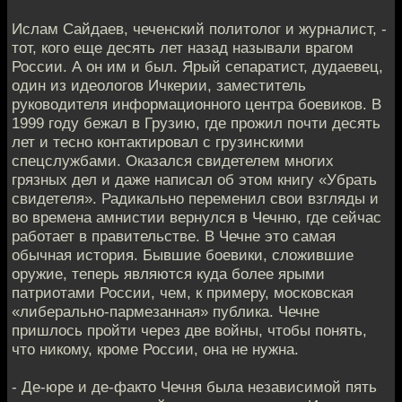
Ислам Сайдаев, чеченский политолог и журналист, -
тот, кого еще десять лет назад называли врагом
России. А он им и был. Ярый сепаратист, дудаевец,
один из идеологов Ичкерии, заместитель
руководителя информационного центра боевиков. В
1999 году бежал в Грузию, где прожил почти десять
лет и тесно контактировал с грузинскими
спецслужбами. Оказался свидетелем многих
грязных дел и даже написал об этом книгу «Убрать
свидетеля». Радикально переменил свои взгляды и
во времена амнистии вернулся в Чечню, где сейчас
работает в правительстве. В Чечне это самая
обычная история. Бывшие боевики, сложившие
оружие, теперь являются куда более ярыми
патриотами России, чем, к примеру, московская
«либерально-пармезанная» публика. Чечне
пришлось пройти через две войны, чтобы понять,
что никому, кроме России, она не нужна.
- Де-юре и де-факто Чечня была независимой пять