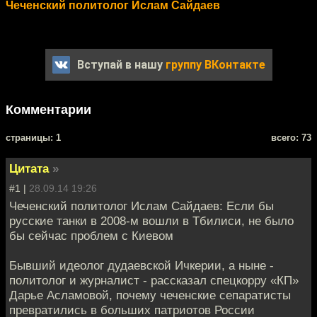
Чеченский политолог Ислам Сайдаев
Вступай в нашу
группу ВКонтакте
Комментарии
cтраницы: 1
всего: 73
Цитата
»
#1 |
28.09.14 19:26
Чеченский политолог Ислам Сайдаев: Если бы
русские танки в 2008-м вошли в Тбилиси, не было
бы сейчас проблем с Киевом
Бывший идеолог дудаевской Ичкерии, а ныне -
политолог и журналист - рассказал спецкорру «КП»
Дарье Асламовой, почему чеченские сепаратисты
превратились в больших патриотов России