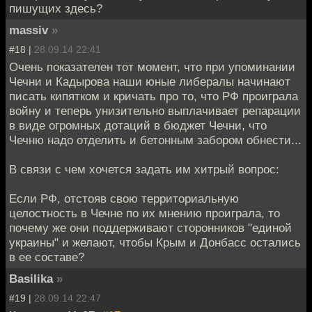
пишущих здесь?
massiv
»
#18 |
28.09.14 22:41
Очень показателен тот момент, что при упоминании
Чечни и Кадырова наши юные либералы начинают
писать кипятком и кричать про то, что РФ проиграла
войну и теперь унизительно выплачивает репарации
в виде огромных дотаций в бюджет Чечни, что
Чечню надо отделить и бетонным забором обнести...
В связи с чем хочется задать им хитрый вопрос:
Если РФ, отстояв свою территориальную
целостность в Чечне по их мнению проиграла, то
почему же они поддерживают сторонников "единой
украины" и желают, чтобы Крым и Донбасс остались
в ее составе?
Basilika
»
#19 |
28.09.14 22:47