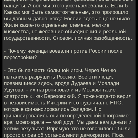
бандиты. А вот мы этого уже нахлебались. Если б
Кавказ мог быть самостоятельным, это произошло
бы давным-давно, когда России здесь еще не было.
Жили какие-то отдельные племена, мелкие
княжества, не желавшие объединения и реальной
государственности. Словом, полная разобщенность.
- Почему чеченцы воевали против России после
перестройки?
- Это была часть большой игры. Через Чечню
пытались разрушить Россию. Все эти люди,
появившиеся здесь, вроде Дудаева и Мовлади
Удугова, - их патронировали из Москвы такие
«патриоты», как Березовский. Я тоже когда-то верил
в независимость Ичкерии и сотрудничал с НПО,
которые финансировались Западом. Но
финансировались они по определенной программе:
враг моего врага — мой друг. Мы даем вам деньги и
хотим результат. Впрямую это не говорилось: были
просто слова об установлении демократии. Пока