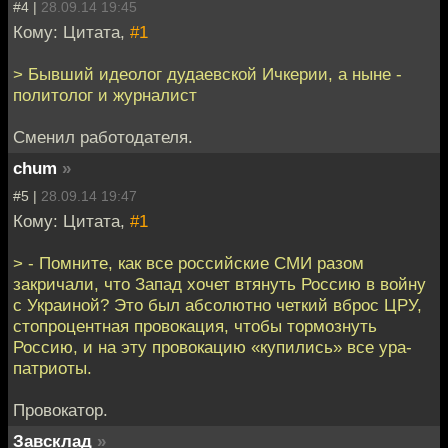
#4 |
28.09.14 19:45
Кому: Цитата,
#1
> Бывший идеолог дудаевской Ичкерии, а ныне -
политолог и журналист
Сменил работодателя.
chum
»
#5 |
28.09.14 19:47
Кому: Цитата,
#1
> - Помните, как все российские СМИ разом
закричали, что Запад хочет втянуть Россию в войну
с Украиной? Это был абсолютно четкий вброс ЦРУ,
стопроцентная провокация, чтобы тормознуть
Россию, и на эту провокацию «купились» все ура-
патриоты.
Провокатор.
Завсклад
»