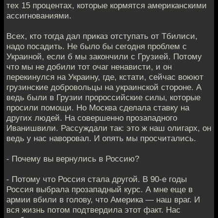
тех 15 процентах, которые кормятся американскими
ассигнованиями.
Всех, кто тогда дал приказ отступать от Тбилиси,
надо посадить. Не было бы сегодня проблем с
Украиной, если б мы закончили с Грузией. Потому
что мы не добили тот очаг ненависти, и он
перекинулся на Украину, где, кстати, сейчас воюют
грузинские добровольцы на украинской стороне. А
ведь были в Грузии пророссийские силы, которые
просили помощи. Но Москва сделала ставку на
других людей. На совершенно прозападного
Иванишвили. Рассуждали так: это ж наш олигарх, он
ведь у нас наворовал. И опять мы просчитались.
- Почему вы вернулись в Россию?
- Потому что Россия стала другой. В 90-е годы
Россия выбрала прозападный курс. А мне еще в
армии вбили в голову, что Америка — наш враг. И
вся жизнь потом подтвердила этот факт. Нас