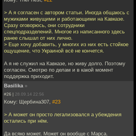
> А я согласен с автором статьи. Иногда общаюсь с
мужиками живущими и работающими на Кавказе.
Сразу оговорюсь, они сотрудники
спецподразделений. Многое из написанного здесь
ранее слышал от них лично.
> Еще хочу добавить, у многих из них есть стойкое
ощущение, что Украиной всё не кончется.
А я не служил на Кавказе, но живу долго. Поэтому
согласен. Смотрю по делам и в какой момент
поддержка приходит.
Basilika
»
#26 |
28.09.14 22:56
Кому: Щербина307,
#23
> А может он просто легализовался а убеждения
остались при нём.
Да всяко может. Может он вообще с Марса.