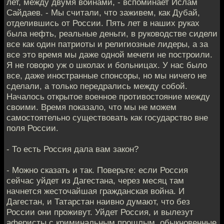
лет, между двумя войнами, - вспоминает Ислам
Сайдаев. - Мы считали, что заживем, как Дубай,
отделившись от России. Пять лет в наших руках
была нефть, реальные деньги, в руководстве сидели
все как один патриоты и религиозные лидеры, а за
все это время мы даже одной мечети не построили.
Я не говорю уж о школах и больницах. У нас было
все, даже иностранные спонсоры, но мы ничего не
сделали, а только передрались между собой.
Началось открытое военное противостояние между
своими. Время показало, что мы не можем
самостоятельно существовать как государство вне
поля России.
- То есть Россия дала вам закон?
- Можно сказать и так. Поверьте: если Россия
сейчас уйдет из Дагестана, через месяц там
начнется жесточайшая гражданская война. И
Дагестан, и Татарстан наивно думают, что без
России они проживут. Уйдет Россия, и вылезут
аферисты с криминальным прошлым, обыкновенные