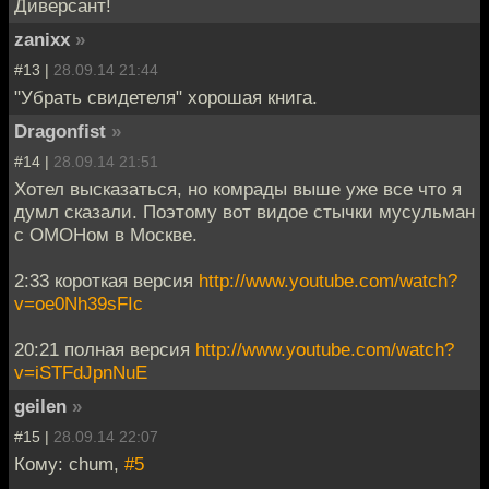
Диверсант!
zanixx
»
#13 |
28.09.14 21:44
"Убрать свидетеля" хорошая книга.
Dragonfist
»
#14 |
28.09.14 21:51
Хотел высказаться, но комрады выше уже все что я
думл сказали. Поэтому вот видое стычки мусульман
с ОМОНом в Москве.
2:33 короткая версия
http://www.youtube.com/watch?
v=oe0Nh39sFIc
20:21 полная версия
http://www.youtube.com/watch?
v=iSTFdJpnNuE
geilen
»
#15 |
28.09.14 22:07
Кому: chum,
#5