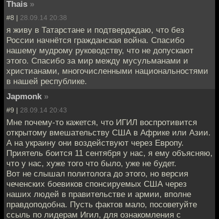
Thais
»
#8 |
28.09.14 20:38
я живу в Татарстане и подтвердждаю, что без
России начнётся гражданская война. Спасибо
нашему мудрому руководству, что не допускают
этого. Спасибо за мир между мусульманами и
христианами, многочисленными национальностями
в нашей республике.
Japmonk
»
#9 |
28.09.14 20:43
Мне почему-то кажется, что ИГИЛ воспротивится
открытому вмешательству США в Африке или Азии.
А на украину они воздействуют через Европу.
Приятель боится 11 сентября у нас, я ему объясняю,
что у нас, хуже того что было, уже не будет.
Вот не слышал политолога до этого, но версия
чеченских боевиков спонсируемых США через
наших людей в правительстве и армии, вполне
правдоподобна. Пусть фактов мало, посоветуйте
ссыль по лидерам Игил, для ознакомления с