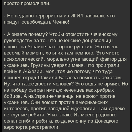
просто промолчали.
- Но недавно террористы из ИГИЛ заявили, что
придут освобождать Чечню!
- А знаете почему? Чтобы отомстить чеченскому
руководству за то, что чеченские добровольцы
воюют на Украине на стороне русских. Это очень
весомый момент, хотя их там немного. Это чисто
психологический, морально угнетающий фактор для
украинцев. Грузины уверяли меня, что проиграли
войну в Абхазии, мол, только потому, что туда
пришел отряд Шамиля Басаева помогать абхазам.
Ну, что такое двести человек? Это ведь не армия. Но
на победу сыграл имидж чеченцев как храбрых
бойцов. А на Украине чеченцы не воюют против
украинцев. Они воюют против американских
интересов, против западной идеологии. Там далеко
не глупые ребята. Я их знаю. Из моего родового
села погибли ребята, когда колонну из Донецкого
аэропорта расстреляли.