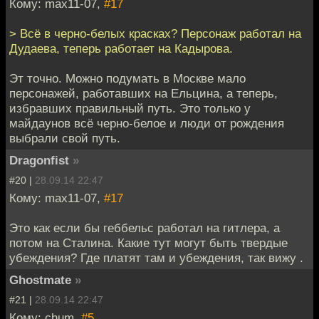
Кому: max11-07,
#17
> Всё в черно-белых красках? Персонаж работал на
Дудаева, теперь работает на Кадырова.
Эт точно. Можно подумать в Москве мало
персонажей, работавших на Ельцина, а теперь,
избравших правильный путь. Это только у
майдаунов всё черно-белое и люди от рождения
выбрали свой путь.
Dragonfist
»
#20 |
28.09.14 22:47
Кому: max11-07,
#17
Это как если бы геббельс работал на гитлера, а
потом на Сталина. Какие тут могут быть твердые
убеждения? Где платят там и убеждения, так вижу .
Ghostmate
»
#21 |
28.09.14 22:47
Кому: chum,
#5