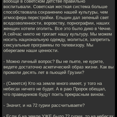
вообще в советском детстве правильно
воспитывали. Советская жесткая система больше
способствовала сохранению нашей культуры, чем
атмосфера перестройки. Ельцин дал зеленый свет
вседозволенности, воровству, порнографии, наших
женщин хотели оголить. Все это было дико в Чечне.
А сейчас никто не трогает нашу культуру. Мы можем
носить национальную одежду, молиться, запретить
сексуальные программы по телевизору. Мы
оберегаем наши ценности.
- Можно личный вопрос? Вы не пьете, не курите,
ведете достаточно аскетический образ жизни. Как вы
прожили десять лет в пьющей Грузии?
- (Смеется) Кто на земле много имеет, у того на
небесах ничего не будет. А в раю Пророк обещал,
что праведников будут поить прекрасным вином.
- Значит, и на 72 гурии рассчитываете?
- Если б на земле УЖЕ было 72 гурии, то на небесах