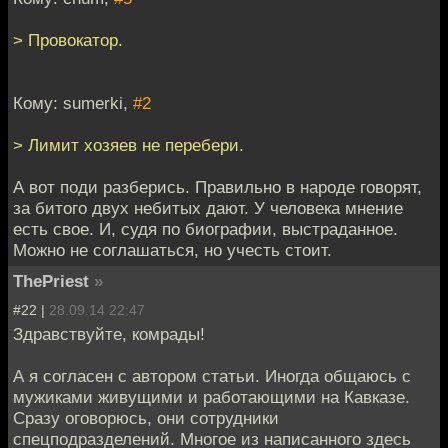
> Провокатор.
Кому: sumerki,
#2
> Лимит хозяев не перебери.
А вот поди разберись. Правильно в народе говорят,
за битого двух небитых дают. У человека мнение
есть свое. И, судя по биографии, выстраданное.
Можно не соглашаться, но учесть стоит.
ThePriest
»
#22 |
28.09.14 22:47
Здравствуйте, комрады!
А я согласен с автором статьи. Иногда общаюсь с
мужиками живущими и работающими на Кавказе.
Сразу оговорюсь, они сотрудники
спецподразделений. Многое из написанного здесь