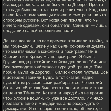
бы, когда войска стояли бы уже на Днепре. Просто
это надо было делать сразу и решительно. Когда мы
взяли Крым, американцы стояли и смотрели, на что
способны русские. Вот когда они поняли, что мы
ничего не сделаем, они обнаглели. Санкции — лишь
следствие нашей нерешительности.
Да, нас всегда и во все времена втягивали в войну, а
мы побеждали. Какие у нас были основания думать,
что мы втянемся в конфликт и проиграем? Ни в
Осетии, ни в Крыму мы не проиграли. Я был в
Грузии, когда российские войска дошли до Тбилиси.
Все руководство убежало к турецкой границе. Там
пробки были на дорогах. Тбилиси стоял пустым. Все
в истерике звонили Бушу, а тот сказал: ладно,
пускай там русские сами разбираются. Чеченский
батальон «Восток» был всего в десяти километрах
от центра Тбилиси. Кстати, и народ был не против,
чтоб русские вошли. Их уже все достало. Им надо
продавать вино и мандарины, а не рассуждать о
демократии. Я не говорю о политиках, об элите, о