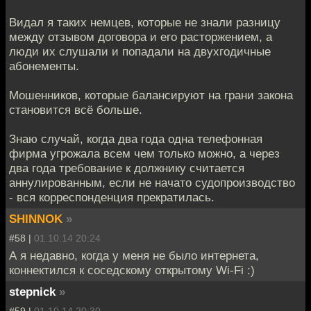
Видал я таких немцев, которые не знали разницу
между отзывом договора и его расторжением, а
люди их слушали и попадали на двухгодичные
абонементы.
Мошенников, которые балансируют на грани закона
становится всё больше.
Знаю случай, когда два года одна телефонная
фирма угрожала всем чем только можно, а через
два года требование к должнику считается
аннулированным, если не начато судопроизводство
- вся корреспонденция прекратилась.
SHINNOK
»
#58 |
01.10.14 20:24
А я недавно, когда у меня не было интернета,
коннектился к соседскому открытому Wi-Fi :)
stepnick
»