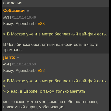
ожидания.
Собакевич
»
#53 |
01.10.14 19:46
Кому: Agenobarb,
#38
> В Москве уже и в метро бесплатный вай-фай есть.
В Челябинске бесплатный вай-фай есть в части
трамваев.
jarrito
»
#54 |
01.10.14 19:50
Кому: Agenobarb,
#38
> В Москве уже и в метро бесплатный вай-фай есть.
>
> У нас, в Европе, о таком только мечтать
московское метро уже само по себе пол-европы,
подземный спрут, урбанизация!