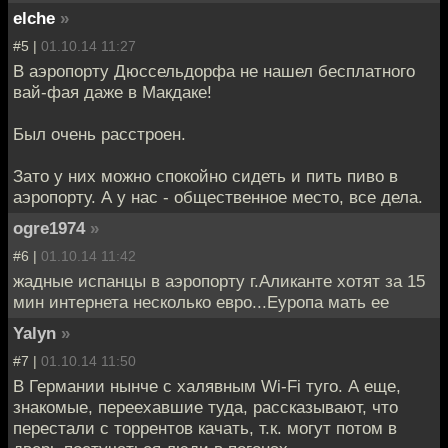
elche
»
#5 |
01.10.14 11:27
В аэропорту Дюссельдорфа не нашел бесплатного
вай-фая даже в Макдаке!
Был очень расстроен.
Зато у них можно спокойно сидеть и пить пиво в
аэропорту. А у нас - общественное место, все дела.
ogre1974
»
#6 |
01.10.14 11:42
жадные испанцы в аэропорту г.Аликанте хотят за 15
мин интернета несколько евро...Еуропа мать ее
Yalyn
»
#7 |
01.10.14 11:50
В Германии нынче с халявным Wi-Fi туго. А еще,
знакомые, переехавшие туда, рассказывают, что
перестали с торрентов качать, т.к. могут потом в