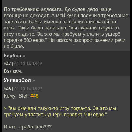
По требованию адвоката. До судов дело чаще
вообще не доходит. А мой кузен получил требование
заплатить бабки именно за скачивание какой-то
игры. Так и было написано: "вы скачали такую-то
игру тогда-то. За это мы требуем уплатить ущерб
порядка 500 евро." Ни окаком распространении речи
не было.
Кербер
»
#47 |
01.10.14 18:16
Вэлкам.
УниверСол
»
#48 |
01.10.14 18:25
Кому: Stef,
#46
> "вы скачали такую-то игру тогда-то. За это мы
требуем уплатить ущерб порядка 500 евро."
И что, сработало???