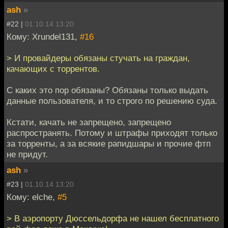
ash
»
#22 |
01.10.14 13:20
Кому: Xrundel131,
#16
> И провайдеры обязаны стучать на граждан,
качающих с торрентов.
С каких это пор обязаны? Обязаны только выдать
данные пользователя, и то строго по решению суда.
Кстати, качать не запрещено, запрещено
распространять. Потому и штрафы приходят только
за торренты, а за всякие рапидшары и прочие фтп
не придут.
ash
»
#23 |
01.10.14 13:20
Кому: elche,
#5
> В аэропорту Дюссельдорфа не нашел бесплатного