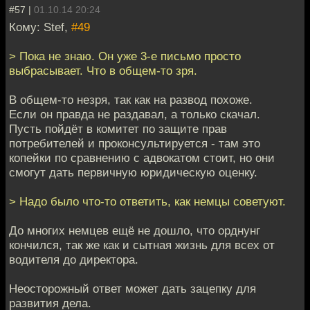
#57 |
01.10.14 20:24
Кому: Stef,
#49
> Пока не знаю. Он уже 3-е письмо просто
выбрасывает. Что в общем-то зря.
В общем-то незря, так как на развод похоже.
Если он правда не раздавал, а только скачал.
Пусть пойдёт в комитет по защите прав
потребителей и проконсультируется - там это
копейки по сравнению с адвокатом стоит, но они
смогут дать первичную юридическую оценку.
> Надо было что-то ответить, как немцы советуют.
До многих немцев ещё не дошло, что орднунг
кончился, так же как и сытная жизнь для всех от
водителя до директора.
Неосторожный ответ может дать зацепку для
развития дела.