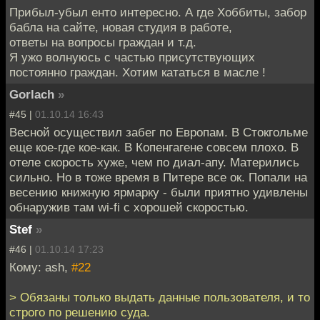
Прибыл-убыл енто интересно. А где Хоббиты, забор
бабла на сайте, новая студия в работе,
ответы на вопросы граждан и т.д.
Я ужо волнуюсь с частью присутствующих
постоянно граждан. Хотим кататься в масле !
Gorlach
»
#45 |
01.10.14 16:43
Весной осуществил забег по Европам. В Стокгольме
еще кое-где кое-как. В Копенгагене совсем плохо. В
отеле скорость хуже, чем по диал-апу. Матерились
сильно. Но в тоже время в Питере все ок. Попали на
весению книжную ярмарку - были приятно удивлены
обнаружив там wi-fi с хорошей скоростью.
Stef
»
#46 |
01.10.14 17:23
Кому: ash,
#22
> Обязаны только выдать данные пользователя, и то
строго по решению суда.