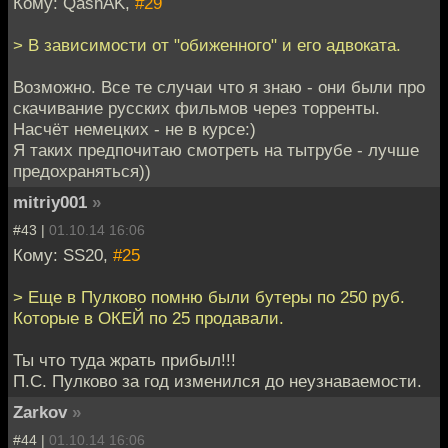
Кому: QashAK,
#29
> В зависимости от "обиженного" и его адвоката.
Возможно. Все те случаи что я знаю - они были про
скачивание русских фильмов через торренты.
Насчёт немецких - не в курсе:)
Я таких предпочитаю смотреть на тытрубе - лучше
предохраняться))
mitriy001
»
#43 |
01.10.14 16:06
Кому: SS20,
#25
> Еще в Пулково помню были бутеры по 250 руб.
Которые в ОКЕЙ по 25 продавали.
Ты что туда жрать прибыл!!!
П.С. Пулково за год изменился до неузнаваемости.
Zarkov
»
#44 |
01.10.14 16:06