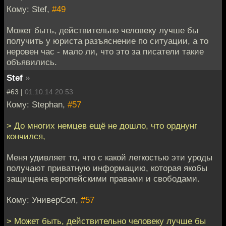
Кому: Stef,
#49
Может быть, действительно человеку лучше бы
получить у юриста разъяснение по ситуации, а то
неровен час - мало ли, что это за писатели такие
объявились.
Stef
»
#63 |
01.10.14 20:53
Кому: Stephan,
#57
> До многих немцев ещё не дошло, что орднунг
кончился,
Меня удивляет то, что с какой легкостью эти уроды
получают приватную информацию, которая якобы
защищена европейскими правами и свободами.
Кому: УниверСол,
#57
> Может быть, действительно человеку лучше бы