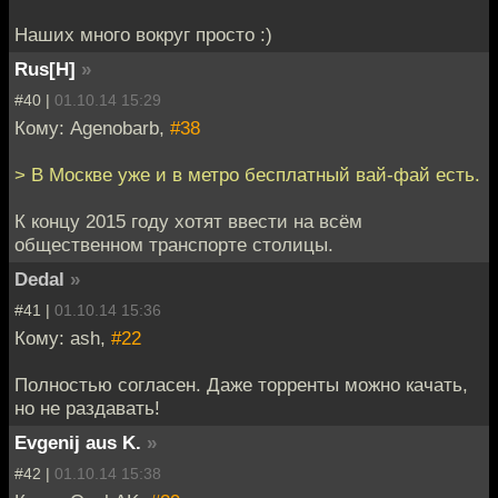
Наших много вокруг просто :)
Rus[H]
»
#40 |
01.10.14 15:29
Кому: Agenobarb,
#38
> В Москве уже и в метро бесплатный вай-фай есть.
К концу 2015 году хотят ввести на всём
общественном транспорте столицы.
Dedal
»
#41 |
01.10.14 15:36
Кому: ash,
#22
Полностью согласен. Даже торренты можно качать,
но не раздавать!
Evgenij aus K.
»
#42 |
01.10.14 15:38