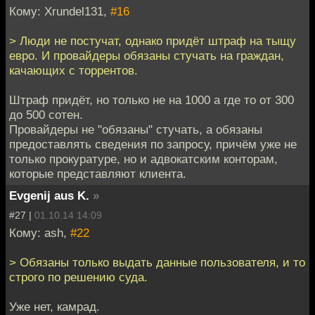
Кому: Xrundel131,
#16
> Люди не постучат, однако придёт штраф на тыщу
евро. И провайдеры обязаны стучать на граждан,
качающих с торрентов.
Штраф придёт, но только не на 1000 а где то от 300
до 500 сотен.
Провайдеры не "обязаны" стучать, а обязаны
предоставлять сведения по запросу, причём уже не
только прокуратуре, но и адвокатским конторам,
которые представляют клиента.
Evgenij aus K.
»
#27 |
01.10.14 14:09
Кому: ash,
#22
> Обязаны только выдать данные пользователя, и то
строго по решению суда.
Уже нет, камрад.