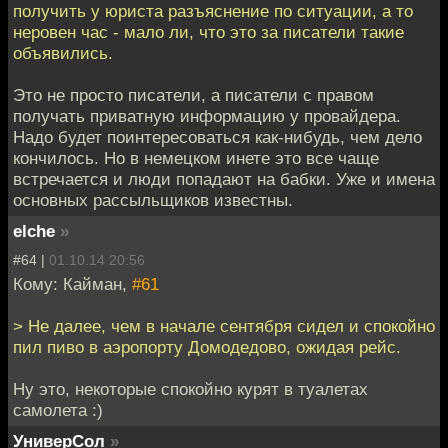
получить у юриста разъяснение по ситуации, а то
неровен час - мало ли, что это за писатели такие
объявились.
Это не просто писатели, а писатели с правом
получать приватную информацию у провайдера.
Надо будет поинтересоваться как-нибудь, чем дело
кончилось. Но в немецком инете это все чаще
встречается и люди попадают на бабки. Уже и имена
основных рассыльщиков известны.
elche
»
#64 |
01.10.14 20:56
Кому: Кайман,
#61
> Не далее, чем в начале сентября сидел и спокойно
пил пиво в аэропорту Домодедово, ожидая рейс.
Ну это, некоторые спокойно курят в туалетах
самолета :)
УниверСол
»