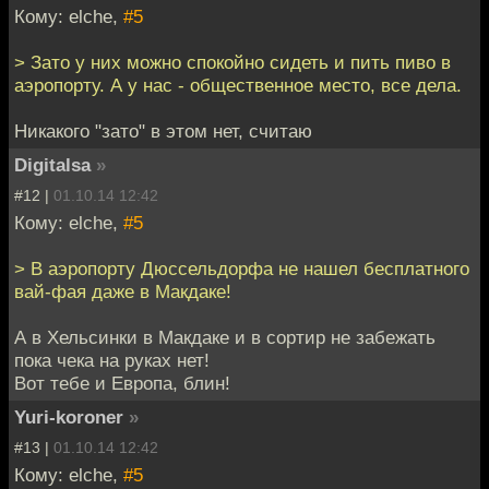
Кому: elche,
#5
> Зато у них можно спокойно сидеть и пить пиво в
аэропорту. А у нас - общественное место, все дела.
Никакого "зато" в этом нет, считаю
Digitalsa
»
#12 |
01.10.14 12:42
Кому: elche,
#5
> В аэропорту Дюссельдорфа не нашел бесплатного
вай-фая даже в Макдаке!
А в Хельсинки в Макдаке и в сортир не забежать
пока чека на руках нет!
Вот тебе и Европа, блин!
Yuri-koroner
»
#13 |
01.10.14 12:42
Кому: elche,
#5