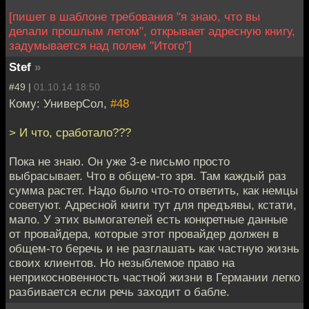
[пишет в шаблоне требования "я знаю, что вы
делали прошлым летом", открывает адресную книгу,
задумывается над полем "Итого"]
Stef
»
#49 |
01.10.14 18:50
Кому: УниверСол,
#48
> И что, сработало???
Пока не знаю. Он уже 3-е письмо просто
выбрасывает. Что в общем-то зря. Там каждый раз
сумма растет. Надо было что-то ответить, как немцы
советуют. Адресной книги тут для предъявы, кстати,
мало. У этих вымогателей есть конкретные данные
от провайдера, которые этот провайдер должен в
общем-то беречь и не разглашать как частную жизнь
своих клиентов. Но незыблемое право на
неприкосновенность частной жизни в Германии легко
разбивается если речь заходит о бабле.