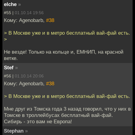
elche
»
#55 |
01.10.14 19:56
Кому: Agenobarb,
#38
> В Москве уже и в метро бесплатный вай-фай есть.
>
Не везде! Только на кольце и, ЕМНИП, на красной
ветке.
Stef
»
#56 |
01.10.14 20:06
Кому: Agenobarb,
#38
> В Москве уже и в метро бесплатный вай-фай есть.
Мне друг из Томска года 3 назад говорил, что у них в
Томске в троллейбусах бесплатный вай-фай.
Сибирь - это вам не Европа!
Stephan
»