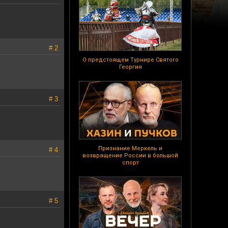
# 2
О предстоящем Турнире Святого
Георгия
# 3
Признание Меркель и
# 4
возвращение России в большой
спорт
# 5