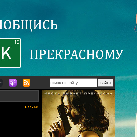
Разное
.