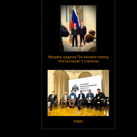
Медаль ордена "За заслуги перед
Отечеством" II степени
РВИО