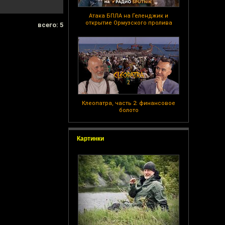
Атака БПЛА на Геленджик и
открытие Ормузского пролива
всего: 5
Клеопатра, часть 2: финансовое
болото
Картинки