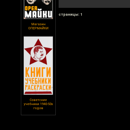
cтраницы: 1
Магазин
ОПЕРМАЙКИ
Советские
учебники 1940-50х
годов