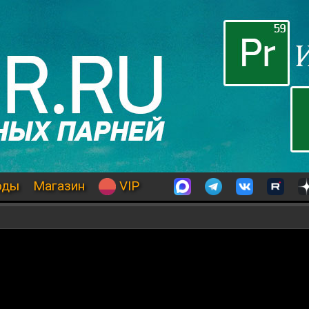
оды
Магазин
VIP