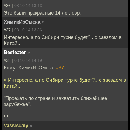
#36 |
08.10.14 13:13
Это были прекрасные 14 лет, сэр.
ХимикИзОмска
»
#37 |
08.10.14 13:36
Интересно, а по Сибири турне будет?.. с заездом в
Китай...
Beefeater
»
#38 |
08.10.14 14:19
Кому: ХимикИзОмска,
#37
> Интересно, а по Сибири турне будет?.. с заездом в
Китай...
"Проехать по стране и захватить ближайшее
зарубежье".
!!!
Vassisualy
»