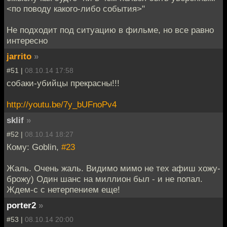
<по поводу какого-либо события>"
Не подходит под ситуацию в фильме, но все равно
интересно
jarrito
»
#51 |
08.10.14 17:58
собаки-убийцы прекрасны!!!
http://youtu.be/7y_bUFnoPv4
sklif
»
#52 |
08.10.14 18:27
Кому: Goblin,
#23
Жаль. Очень жаль. Видимо мимо не тех афиш хожу-
брожу) Один шанс на миллион был - и не попал.
Ждем-с с нетерпением еще!
porter2
»
#53 |
08.10.14 20:00