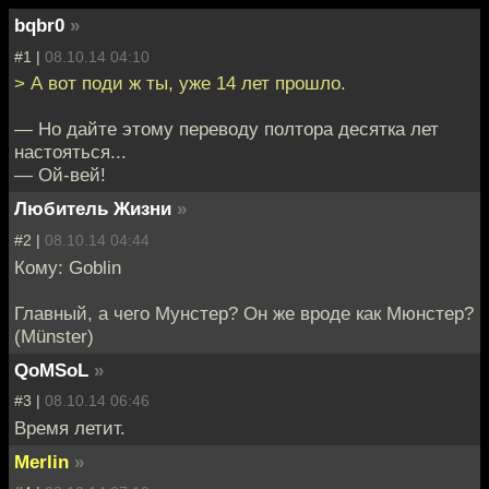
bqbr0
»
#1 |
08.10.14 04:10
> А вот поди ж ты, уже 14 лет прошло.
— Но дайте этому переводу полтора десятка лет
настояться...
— Ой-вей!
Любитель Жизни
»
#2 |
08.10.14 04:44
Кому: Goblin
Главный, а чего Мунстер? Он же вроде как Мюнстер?
(Münster)
QoMSoL
»
#3 |
08.10.14 06:46
Время летит.
Merlin
»