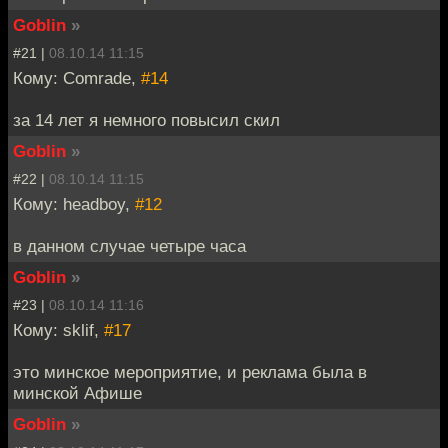
Goblin
»
#21 |
08.10.14 11:15
Кому: Comrade,
#14
за 14 лет я немного повысил скил
Goblin
»
#22 |
08.10.14 11:15
Кому: headboy,
#12
в данном случае четыре часа
Goblin
»
#23 |
08.10.14 11:16
Кому: sklif,
#17
это минское мероприятие, и реклама была в
минской Афише
Goblin
»