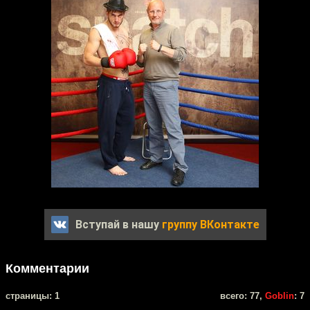
Вступай в нашу
группу ВКонтакте
Комментарии
cтраницы: 1
всего: 77,
Goblin
: 7