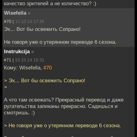
качество зрителей а не количество? :)
Wisefella
»
#70 |
10.10.14 17:26
Эх... Вот бы освежить Сопрано!
Не говоря уже о утерянном переводе 6 сезона.
Instrukcija
»
#71 |
10.10.14 18:31
Кому: Wisefella,
#70
> Эх... Вот бы освежить Сопрано!
>
А что там освежать? Прекрасный перевод и даже
ругательства запиканы прекрасно. Садишься и
смотришь. :)
> Не говоря уже о утерянном переводе 6 сезона.