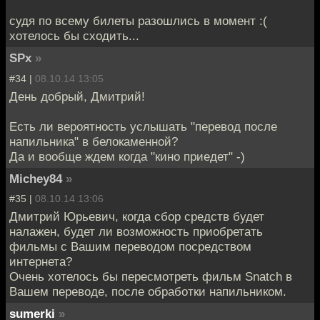
судя по всему билеты разошлись в момент :(
хотелось бы сходить...
SPx
»
#34 |
08.10.14 13:05
День добрый, Дмитрий!
Есть ли вероятность услышать "перевод после
напильника" в белокаменной?
Да и вообще ждем когда "кино приедет" -)
Michey84
»
#35 |
08.10.14 13:06
Дмитрий Юрьевич, когда сбор средств будет
налажен, будет ли возможность приобретать
фильмы с Вашим переводом посредством
интернета?
Очень хотелось бы пересмотреть фильм Snatch в
Вашем переводе, после обработки напильником.
sumerki
»