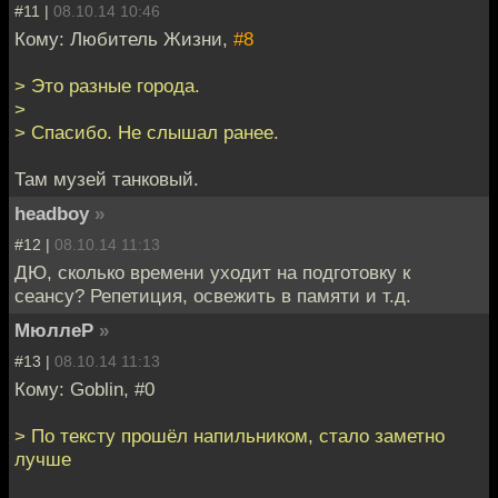
#11 |
08.10.14 10:46
Кому: Любитель Жизни,
#8
> Это разные города.
>
> Спасибо. Не слышал ранее.
Там музей танковый.
headboy
»
#12 |
08.10.14 11:13
ДЮ, сколько времени уходит на подготовку к
сеансу? Репетиция, освежить в памяти и т.д.
МюллеР
»
#13 |
08.10.14 11:13
Кому: Goblin, #0
> По тексту прошёл напильником, стало заметно
лучше