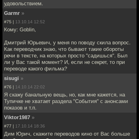
удовольствием.
Garmr
»
#75 |
13.10.14 12:52
Кому: Goblin,
Дмитрий Юрьевич, у меня по поводу скила вопрос.
Как переводчик знаю, что бывают такие обороты
речи в тексте, на которых просто "садишься". Был
ли у Вас такой момент? И, если не секрет, то при
переводе какого фильма?
sisugi
»
#76 |
14.10.14 22:02
Я скажу банальную вещь, но, как мне кажется, на
Тупичке не хватает раздела "События" с анонсами
показов и т.п.
Viktor1987
»
#77 |
17.10.14 18:36
Дим Юрич, скажите переводов кино от Вас больше