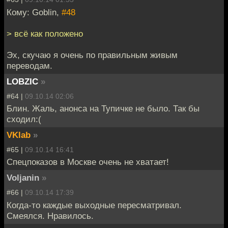
Кому: Goblin,
#48
> всё как положено
Эх, скучаю я очень по правильным живым
переводам.
LOBZIC
»
#64 |
09.10.14 02:06
Блин. Жаль, анонса на Тупичке не было. Так бы
сходил:(
VKlab
»
#65 |
09.10.14 16:41
Спецпоказов в Москве очень не хватает!
Voljanin
»
#66 |
09.10.14 17:39
Когда-то каждые выходные пересматривал.
Смеялся. Нравилось.