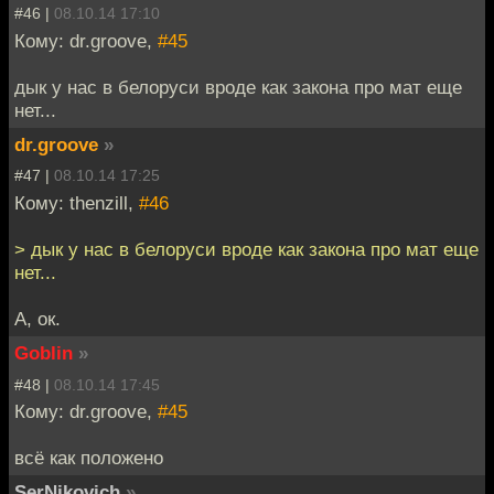
#46 |
08.10.14 17:10
Кому: dr.groove,
#45
дык у нас в белоруси вроде как закона про мат еще
нет...
dr.groove
»
#47 |
08.10.14 17:25
Кому: thenzill,
#46
> дык у нас в белоруси вроде как закона про мат еще
нет...
А, ок.
Goblin
»
#48 |
08.10.14 17:45
Кому: dr.groove,
#45
всё как положено
SerNikovich
»