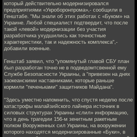
который действительно модернизировался
предприятиями «Укроборонпрома»,- сообщили в
Генштабе. "Мы знали об этих работах с «Буком» на
Украине. Любой специалист подтвердит, что после
такой «левой» модернизации без участия
разработчика ухудшились как точностные
характеристики, так и надежность комплекса",-
добавили военные.
Генштаб заявил, что "упомянутый главой СБУ план
был разработан точно не в подведомтсвенной ему
Службе Безопасности Украины, а "привезен на днях
заокеанскими наставниками, которые раньше
кормили "печеньками" защитников Майдана".
"Здесь уместно напомнить, что спустя неделю после
катастрофы малайзийского лайнера источник в
силовых структурах Украины «слил» информацию,
что в день трагедии 156-м зенитным ракетным
полком Вооруженных сил Украины, на вооружении
которого находятся модернизированные «Буки», в