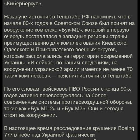
«Киберберкут».
Накануне источник в Генштабе РФ напомнил, что в
начале 80-х годов в Советском Союзе был принят на
вооружение комплекс «Бук-М1», который в первую
очередь поставлялся в западные регионы страны
преимущественно для комплектования Киевского,
Одесского и Прикарпатского военных округов,
которые располагались на территории современной
Украины. «И сейчас, по нашим сведениям, на
вооружении украинской армии имеется не менее 70
таких комплексов», – пояснил источник в Генштабе.
По его словам, войсковое ПВО России с конца 90-х
годов активно перевооружалось на более
современные системы противовоздушной обороны,
такие как «Бук-М1-2» и «Бук-М2». Они и сегодня
стоят на вооружении.
В настоящее время расследование крушения Boeing
777 в небе над Украиной фактически