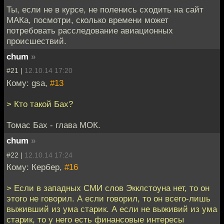
Ты, если не в курсе, не поленись сходить на сайт
МАКа, посмотри, сколько времени может
потребовать расследование авиационных
происшествий.
chum
»
#21 |
12.10.14 17:20
Кому: gsa,
#13
> Кто такой Бах?
Томас Бах - глава МОК.
chum
»
#22 |
12.10.14 17:24
Кому: Кербер,
#16
> Если в западных СМИ слов Экклстоуна нет, то он
этого не говорил. А если говорил, то он всего-лишь
выживший из ума старик. А если не выживий из ума
старик, то у него есть финансовые интересы