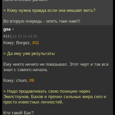
> Кому нужна правда если она мешает жить?
Во вторую очередь - опять таки нам!!!
gsa
»
#13 |
12.10.14 14:25
Кому: Borgez,
#11
> Да ему уже результаты
Ему никто ничего не показывал. Этот черт и так все
знал с самого начала.
Кому: chum,
#9
> Надо продавливать свою позицию через
Экклстоунов, Бахов и прочих сильных мира сего и
просто известных личностей.
Кто такой Бах?