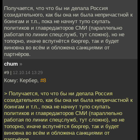
Получается, что что бы ни делала Россия
созидательного, как бы она ни была непричастной к
боингам и т.п., пока не начнут тупо скупать
политиков и главредакторов СМИ (параллельно
работая по линии спецслужб, тут сложно), но не
топорно, иначе вспугнётся бюргер, так и будет
виновна во всём и обложена санкциями от
партнёров.
chum
»
#9 |
12.10.14 13:29
Кому: Кербер,
#8
> Получается, что что бы ни делала Россия
созидательного, как бы она ни была непричастной к
боингам и т.п., пока не начнут тупо скупать
политиков и главредакторов СМИ (параллельно
работая по линии спецслужб, тут сложно), но не
топорно, иначе вспугнётся бюргер, так и будет
виновна во всём и обложена санкциями от
партнёров.