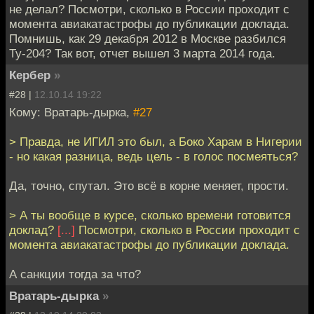
не делал? Посмотри, сколько в России проходит с
момента авиакатастрофы до публикации доклада.
Помнишь, как 29 декабря 2012 в Москве разбился
Ту-204? Так вот, отчет вышел 3 марта 2014 года.
Кербер
»
#28 |
12.10.14 19:22
Кому: Вратарь-дырка,
#27
> Правда, не ИГИЛ это был, а Боко Харам в Нигерии
- но какая разница, ведь цель - в голос посмеяться?
Да, точно, спутал. Это всё в корне меняет, прости.
> А ты вообще в курсе, сколько времени готовится
доклад?
[...]
Посмотри, сколько в России проходит с
момента авиакатастрофы до публикации доклада.
А санкции тогда за что?
Вратарь-дырка
»