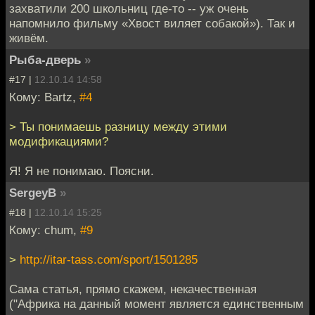
захватили 200 школьниц где-то -- уж очень
напомнило фильму «Хвост виляет собакой»). Так и
живём.
Рыба-дверь
»
#17 |
12.10.14 14:58
Кому: Bartz,
#4
> Ты понимаешь разницу между этими
модификациями?
Я! Я не понимаю. Поясни.
SergeyB
»
#18 |
12.10.14 15:25
Кому: chum,
#9
>
http://itar-tass.com/sport/1501285
Сама статья, прямо скажем, некачественная
("Африка на данный момент является единственным