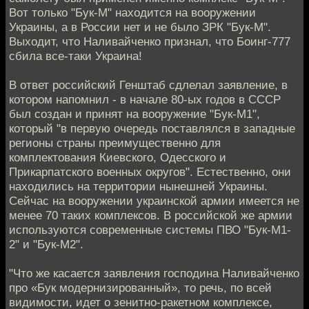
Вот только "Бук-М" находится на вооружении
Украины, а в России нет и не было ЗРК "Бук-М".
Выходит, что Наливайченко признал, что Боинг-777
сбила все-таки Украина!
В ответ российский Генштаб сдлелал заявление, в
котором напомнил - в начале 80-ых годов в СССР
был создан и принят на вооружение "Бук-М1",
который "в первую очередь поставлялся в западные
регионы страны преимущественно для
комплектования Киевского, Одесского и
Прикарпатского военных округов". Естественно, они
находились на территории нынешней Украины.
Сейчас на вооружении украинской армии имеется не
менее 70 таких комплексов. В российской же армии
используются современные системы ПВО "Бук-М1-
2" и "Бук-М2".
"Что же касается заявления господина Наливайченко
про «Бук модернизированный», то речь, по всей
видимости, идет о зенитно-ракетном комплексе,