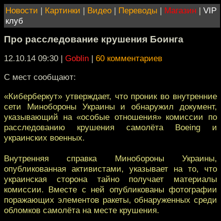
Новости
|
Картинки
|
Видео
|
Переводы
|
Магазин
|
VIP
клуб
Про расследование крушения Боинга
12.10.14 09:30
|
Goblin
|
60 комментариев
С мест сообщают:
«Киберберкут» утверждает, что проник во внутренние
сети Минобороны Украины и обнаружил документ,
указывающий на «особые отношения» комиссии по
расследованию крушения самолёта Boeing и
украинских военных.
Внутренняя справка Минобороны Украины,
опубликованная активистами, указывает на то, что
украинская сторона тайно получает материалы
комиссии. Вместе с ней опубликованы фотографии
поражающих элементов ракеты, обнаруженных среди
обломков самолёта на месте крушения.