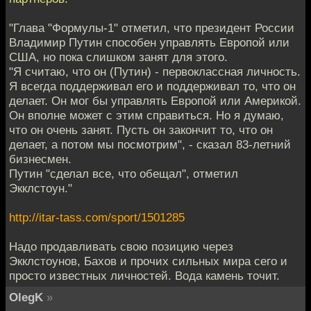
"Глава "Формулы-1" отметил, что президент России
Владимир Путин способен управлять Европой или
США, но пока слишком занят для этого.
"Я считаю, что он (Путин) - первоклассная личность.
Я всегда поддерживал его и поддерживал то, что он
делает. Он мог бы управлять Европой или Америкой.
Он вполне может с этим справиться. Но я думаю,
что он очень занят. Пусть он закончит то, что он
делает, а потом мы посмотрим", - сказал 83-летний
бизнесмен.
Путин "сделал все, что обещал", отметил
Экклстоун."
http://itar-tass.com/sport/1501285
Надо продавливать свою позицию через
Экклстоунов, Бахов и прочих сильных мира сего и
просто известных личностей. Вода камень точит.
OlegK
»