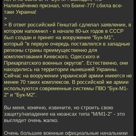
Наливайченко признал, что Боинг-777 сбила все-
таки Украина!
>
> В ответ российский Генштаб сдлелал заявление, в
котором напомнил - в начале 80-ых годов в СССР
был создан и принят на вооружение "Бук-М1",
который "в первую очередь поставлялся в западные
регионы страны преимущественно для
комплектования Киевского, Одесского и
Прикарпатского военных округов". Естественно, они
находились на территории нынешней Украины.
Сейчас на вооружении украинской армии имеется не
менее 70 таких комплексов. В российской же армии
используются современные системы ПВО "Бук-М1-
2" и "Бук-М2".
Вы меня, конечно, извините, но строить свою
защиту/нападение на нюансах типа "М/М1-2" - это
выглядит очень жалко.
Очень большие военные официальные начальники