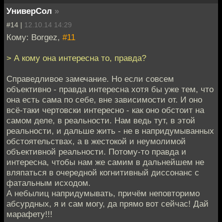
УниверСол
»
#14 |
12.10.14 14:29
Кому: Borgez,
#11
> А кому она интересна то, правда?
Справедливое замечание. Но если совсем
объективно - правда интересна хотя бы уже тем, что
она есть сама по себе, вне зависимости от. И оно
всё-таки чертовски интересно - как оно обстоит на
самом деле, в реальности. Нам ведь тут, в этой
реальности, и дальше жить - не в напридумыванных
обстоятельствах, а в жестокой и неумолимой
объективной реальности. Потому-то правда и
интересна, чтобы нам же самим в дальнейшем не
вляпаться в очередной когнитивный диссонанс с
фатальным исходом.
А небылиц напридумывать, причём неповторимо
абсурдных, я и сам могу, да прямо вот сейчас! Дай
марафету!!!