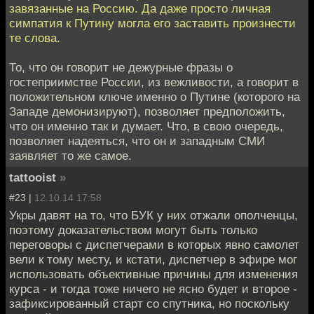
завязанные на Россию. Да даже просто личная
симпатия к Путину могла его заставить произнести
те слова.
То, что он говорит не дежурные фразы о
гостеприимстве России, из вежливости, а говорит в
положительном ключе именно о Путине (которого на
Западе демонизируют), позволяет предположить,
что он именно так и думает. Что, в свою очередь,
позволяет надеяться, что он и западным СМИ
заявляет то же самое.
tattooist
»
#23 |
12.10.14 17:58
Укры давят на то, что БУК у них отжали ополченцы,
поэтому доказательством могут быть только
переговоры с диспетчерами в которых явно самолет
вели к тому месту, и кстати, диспетчер в эфире мог
использовать объективные причины для изменения
курса - и тогда тоже ничего не ясно будет и второе -
зафиксированный старт со спутника, но поскольку