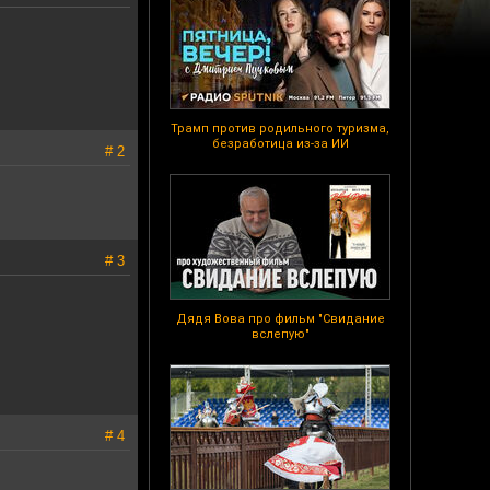
Трамп против родильного туризма,
безработица из-за ИИ
# 2
# 3
Дядя Вова про фильм "Свидание
вслепую"
# 4