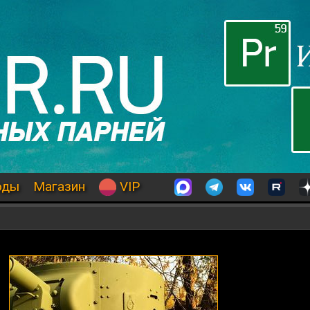
оды
Магазин
VIP