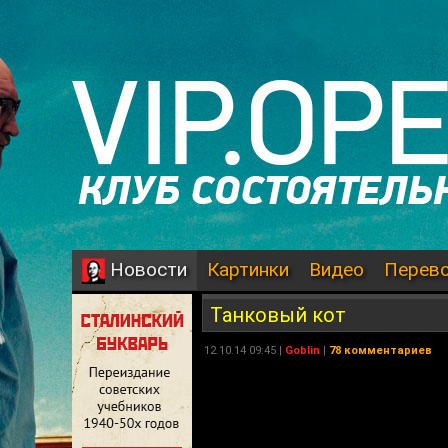
Картинки
Видео
Перев
Новости
Танковый кот
12.10.14 09:45 |
Goblin
|
78 комментариев