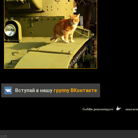
Вступай в нашу
группу ВКонтакте
Goblin рекомендует
заказат
10:25