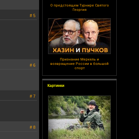
О предстоящем Турнире Святого
Георгия
# 5
Признание Меркель и
возвращение России в большой
# 6
спорт
Картинки
# 7
# 8