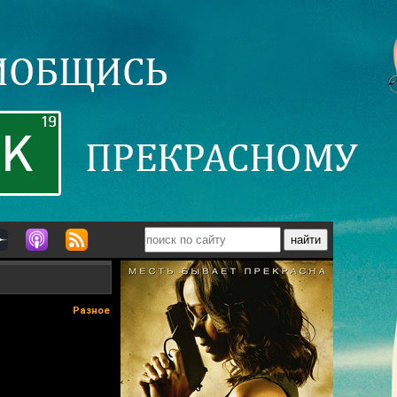
Разное