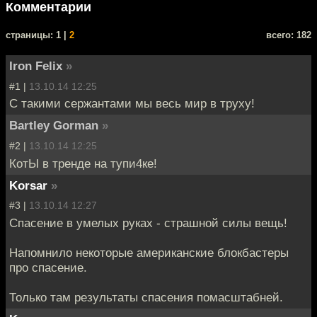
Комментарии
cтраницы: 1 |
2
всего: 182
Iron Felix
»
#1 |
13.10.14 12:25
С такими сержантами мы весь мир в труху!
Bartley Gorman
»
#2 |
13.10.14 12:25
КотЫ в тренде на тупи4ке!
Korsar
»
#3 |
13.10.14 12:27
Спасение в умелых руках - страшной силы вещь!
Напомнило некоторые американские блокбастеры
про спасение.
Только там результаты спасения помасштабней.