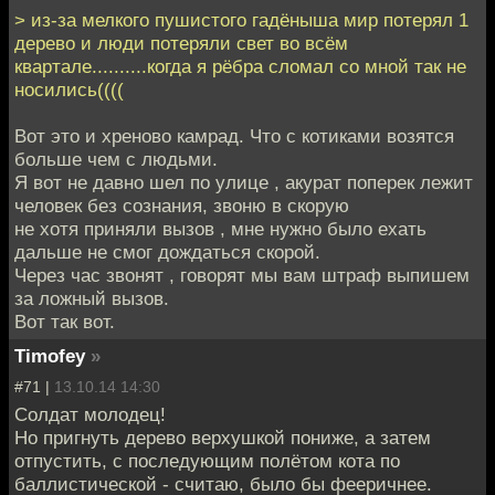
> из-за мелкого пушистого гадёныша мир потерял 1
дерево и люди потеряли свет во всём
квартале..........когда я рёбра сломал со мной так не
носились((((
Вот это и хреново камрад. Что с котиками возятся
больше чем с людьми.
Я вот не давно шел по улице , акурат поперек лежит
человек без сознания, звоню в скорую
не хотя приняли вызов , мне нужно было ехать
дальше не смог дождаться скорой.
Через час звонят , говорят мы вам штраф выпишем
за ложный вызов.
Вот так вот.
Timofey
»
#71 |
13.10.14 14:30
Солдат молодец!
Но пригнуть дерево верхушкой пониже, а затем
отпустить, с последующим полётом кота по
баллистической - считаю, было бы фееричнее.