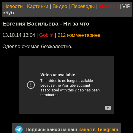
Новости
|
Картинки
|
Видео
|
Переводы
|
Магазин
|
VIP
клуб
Евгения Васильева - Ни за что
13.10.14 13:04
|
Goblin
|
212 комментариев
Одеяло сжимая безжалостно.
Подписывайся на наш
канал в Telegram