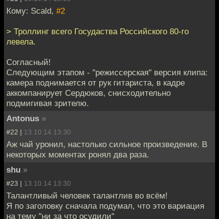
Кому: Scald,
#2
> Троллинг всего Госудаства Российского 80-го
левела.
Согласный!
Следующим этапом - "режиссерская" версия клипа:
камера поднимается от рук гитариста, в кадре
аккомпанирует Сердюков, снисходительно
подмигивая зрителю.
Antonus
»
#22 |
13.10.14 13:30
Аж чай уронил, настолько сильное произведение. В
некоторых моментах ронял два раза.
shu
»
#23 |
13.10.14 13:30
Талантливый человек талантлив во всём!
Я по заголовку сначала подумал, что это вариация
на тему "ни за что осудили"