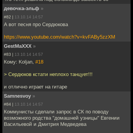
девочка-эльф
»
#82 |
13.10.14 14:57
А вот песня про Сердюкова
https://www.youtube.com/watch?v=kvFABy5zzXM
GestMaXXX
»
#83 |
13.10.14 14:57
Кому: Koljan,
#18
> Сердюков кстати неплохо танцует!!!
и отлично играет на гитаре
Samnesvoy
»
#84 |
13.10.14 14:57
Коммунисты сделали запрос в СК по поводу
возможного родства "домашней узницы" Евгении
Васильевой и Дмитрия Медведева