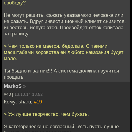
свободу?
Не могут решить, сажать уважаемого человека или
не сажать. Вдруг инвестиционный климат снизится,
инвесторы испугаются. Произойдёт отток капитала
за границу.
> Чем только не мается, бедолага. С такими
масштабами воровства ей любого наказания будет
мало.
Ты быдло и ватник!!! А система должна научится
прощать
MarkoS
»
#43 |
13.10.14 13:52
Кому: sharu,
#19
> Уж лучше творчество, чем бухать.
Я категорически не согласный. Усть пусть лучше