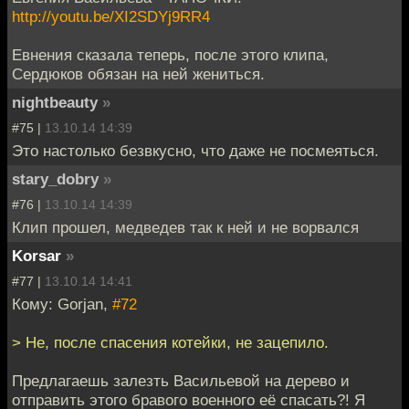
http://youtu.be/XI2SDYj9RR4
Евнения сказала теперь, после этого клипа,
Сердюков обязан на ней жениться.
nightbeauty
»
#75 |
13.10.14 14:39
Это настолько безвкусно, что даже не посмеяться.
stary_dobry
»
#76 |
13.10.14 14:39
Клип прошел, медведев так к ней и не ворвался
Korsar
»
#77 |
13.10.14 14:41
Кому: Gorjan,
#72
> Не, после спасения котейки, не зацепило.
Предлагаешь залезть Васильевой на дерево и
отправить этого бравого военного её спасать?! Я