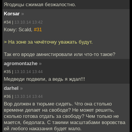
Ягодицы сжимая безжалостно.
Korsar
»
#34 |
13.10.14 13:42
Кому: Scald,
#31
> На зоне за чечёточку уважать будут.
Так его вроде амнистировали или что-то такое?
agromontazhe
»
#35 |
13.10.14 13:44
Медведи подвели, а ведь я ждал!!!
darhel
»
#36 |
13.10.14 13:44
Вор должен в тюрьме сидеть. Что она столько
времени делает на свободе? Не может решить,
сколько готова отдать за свободу? Чем только не
мается, бедолага. С такими масштабами воровства
ей любого наказания будет мало.