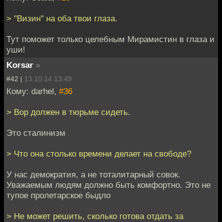
> "Визин" на оба твои глаза.
Тут поможет только целебным Мирамистин в глаза и
уши!
Korsar
»
#42 |
13.10.14 13:49
Кому: darhel,
#36
> Вор должен в тюрьме сидеть.
Это сталинизм
> Что она столько времени делает на свободе?
У нас демократия, а не тоталитарный совок.
Уважаемым людям должно быть комфортно. Это не
тупое пролетарское быдло
> Не может решить, сколько готова отдать за