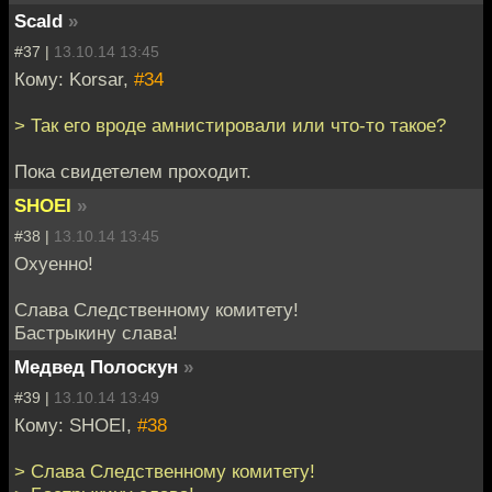
Scald
»
#37 |
13.10.14 13:45
Кому: Korsar,
#34
> Так его вроде амнистировали или что-то такое?
Пока свидетелем проходит.
SHOEI
»
#38 |
13.10.14 13:45
Охуенно!
Слава Следственному комитету!
Бастрыкину слава!
Медвед Полоскун
»
#39 |
13.10.14 13:49
Кому: SHOEI,
#38
> Слава Следственному комитету!