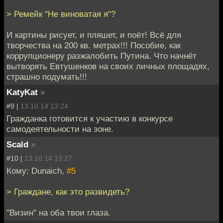
> Ремейк "Не виноватая я"?
И картины рисует, и пляшет, и поёт! Всё для
творчества на 200 кв. метрах!!! Пособие, как
коррупционеру разжалобить Путина. Что начнёт
вытворять Евтушенков на своих личных площадях,
страшно подумать!!!
KatyKat
»
#9 |
13.10.14 13:24
Гражданка готовится к участию в конкурсе
самодеятельности на зоне.
Scald
»
#10 |
13.10.14 13:27
Кому: Dunaich,
#5
> Граждане, как это развидеть?
"Визин" на оба твои глаза.