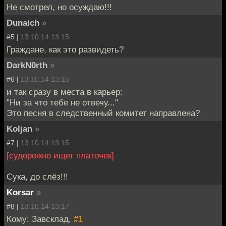
Не смотрел, но осуждаю!!!
Dunaich
»
#5 |
13.10.14 13:15
Граждане, как это развидеть?
DarkN0rth
»
#6 |
13.10.14 13:15
и так сразу в места в карьер:
"Ни за что тебе не отвечу..."
Это песня в следственный комитет направлена?
Koljan
»
#7 |
13.10.14 13:15
[судорожно ищет платочек]
Сука, до слёз!!!
Korsar
»
#8 |
13.10.14 13:17
Кому: Завсклад,
#1