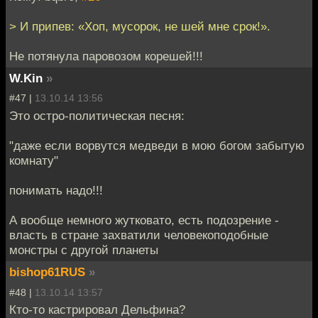
> И припев: «Хоп, мусорок, не шей мне срок!».
Не потянула паровозом корешей!!!
W.Kin
»
#47 |
13.10.14 13:56
Это остро-политическая песня:
"даже если ворвутся медведи в мою богом забытую
комнату"
понимать надо!!!
А вообще немного жутковато, есть подозрение -
власть в стране захватили человекоподобные
монстры с другой планеты
bishop61RUS
»
#48 |
13.10.14 13:57
Кто-то кастрировал Дельфина?