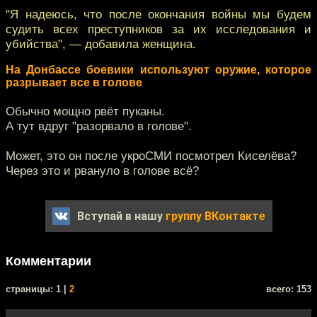
"Я надеюсь, что после окончания войны мы будем
судить всех преступников за их исследования и
убийства", — добавила женщина.
На Донбассе боевики используют оружие, которое
разрывает все в голове
Обычно мощно рвёт пуканы.
А тут вдруг "разорвало в голове".
Может, это он после укроСМИ посмотрел Киселёва?
Через это и рвануло в голове всё?
Вступай в нашу
группу ВКонтакте
Комментарии
cтраницы: 1 |
2
всего: 153