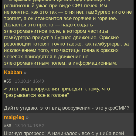
религиозный ужас при виде СВЧ-печек. Им
непонятно, как это так — огня нет, гамбургер никто не
трогает, а он становится все горячее и горячее.
Делается это просто — надо создать
электромагнитное поле, в котором частицы
гамбургера придут в бурное движение. Оркские
революции готовят точно так же, как гамбургеры, за
исключением того, что частицы говна в оркских
черепах приводятся в движение не
электромагнитным полем, а информационным.
Kabban
»
#55 |
13.10.14 16:49
> этот вид вооружения приводит к тому, что
"разрывается все в голове"
Дайте угадаю, этот вид вооружения - это укроСМИ?
maig4eg
»
#56 |
13.10.14 16:52
Шагнул прогресс! А начиналось всё с ушиба всей