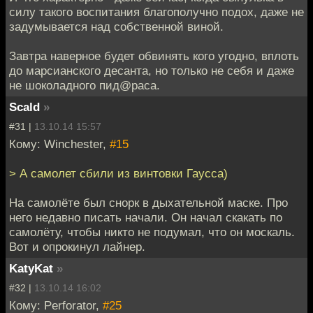
силу такого воспитания благополучно подох, даже не
задумывается над собственной виной.
Завтра наверное будет обвинять кого угодно, вплоть
до марсианского десанта, но только не себя и даже
не шоколадного пид@раса.
Scald
»
#31 |
13.10.14 15:57
Кому: Winchester,
#15
> А самолет сбили из винтовки Гаусса)
На самолёте был снорк в дыхательной маске. Про
него недавно писать начали. Он начал скакать по
самолёту, чтобы никто не подумал, что он москаль.
Вот и опрокинул лайнер.
KatyKat
»
#32 |
13.10.14 16:02
Кому: Perforator,
#25