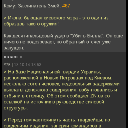
Кому: Заклинатель Змей,
#67
> Икона, бьющая киевского мэра - это один из
образцов такого оружия!
Как десятипальцевый удар в "Убить Билла". Он еще
ничего не подозревает, но обратный отсчет уже
запущен.
шланг
»
#75 |
13.10.14 18:53
> На базе Национальной гвардии Украины,
расположенной в Новых Петровцах под Киевом,
несколько сотен человек, недовольных задержками
выплаты денежного содержания, взбунтовались и
отбыли в столицу. Об этом сообщает ZN.ua со
ссылкой на источник в руководстве силовой
структуры.
> Перед тем как покинуть часть, гвардейцы, по
сведениям издания, заперли командиров в