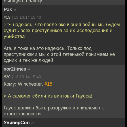
бьющую в башку.
Pak
»
#19 |
13.10.14 15:40
>"Я надеюсь, что после окончания войны мы будем
судить всех преступников за их исследования и
убийства"
Ага, я тоже на это надеюсь. Только под
преступниками мы с этой тетенькой понимаем не
одних и тех же людей
xor2times
»
#20 |
13.10.14 15:40
Кому: Winchester,
#15
> А самолет сбили из винтовки Гаусса)
Гаусс должен быть разоружен и привлечен к
ответственности.
УниверСол
»