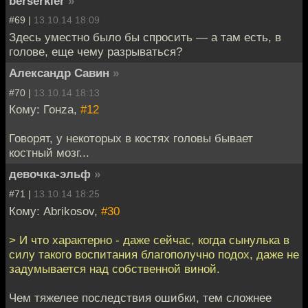
berserkier
»
#69 |
13.10.14 18:09
Здесь уместно было бы спросить — а там есть, в
голове, еще чему разрываться?
Александр Савин
»
#70 |
13.10.14 18:13
Кому: Гонzа,
#12
Говорят, у некоторых в костях головы бывает
костный мозг...
девочка-эльф
»
#71 |
13.10.14 18:25
Кому: Abrikosov,
#30
> И что характерно - даже сейчас, когда сынулька в
силу такого воспитания благополучно подох, даже не
задумывается над собственной виной.
Чем тяжелее последствия ошибки, тем сложнее