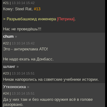
#21 |
13.10.14 15:42
Кому: Steel Rat,
#13
> Разрывбашкоид инженера
[Петрика]
.
Нас не проведёшь!!!
chum
»
#22 |
13.10.14 15:42
Это - антиреклама АТО!
Не надо ехать на Донбасс.
шланг
»
#23 |
13.10.14 15:51
Никак напоролись на советские учебники истории.
Утконосиха
»
#24 |
13.10.14 15:51
Да у них там и без нашего оружия всё в голове
разорвано.