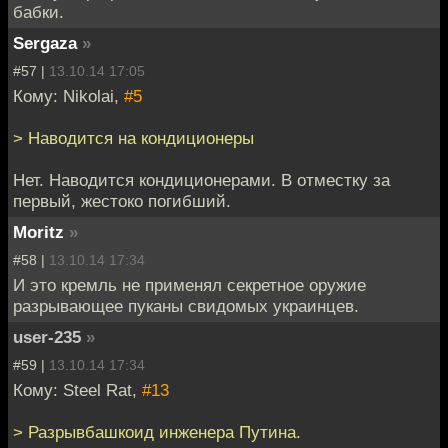
бабки.
Sergaza
»
#57 |
13.10.14 17:05
Кому: Nikolai,
#5
> Наводится на кондиционеры
Нет. Наводится кондиционерами. В отместку за
первый, жестоко погибший.
Moritz
»
#58 |
13.10.14 17:34
И это кремль не применял секретное оружие
разрывающее пуканы свидомых украинцев.
user-235
»
#59 |
13.10.14 17:34
Кому: Steel Rat,
#13
> Разрывбашкоид инженера Путина.