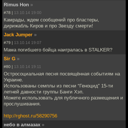
Rimus Hon
»
#78 |
13.10.14 19:00
Камрады, ждем сообщений про бластеры,
дирижабль Киров и про Звезду смерти!
Jack Jumper
»
#79 |
13.10.14 19:07
Мама погибшего бойца наигралась в STALKER?
Sir G
»
#80 |
13.10.14 19:11
Остросоциальная песня посвящённая событиям на
Украине.
Использованы семплы из песни “Геноцид” 15-ти
летней давности группы Банги Хэп.
Можете использовать для публичного размещения и
прослушивания.
http://rghost.ru/58290756
небо в алмазах
»