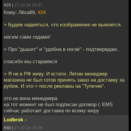
#29 |
27.10.14 19:37
Кому: Лёха69,
#24
> Будем надеяться, что изображение не вымоется.
носим сами годами!
> Про "дышит" и "удобна в носке" - подтверждаю.
спасибо мы стараемся
> Я не в РФ живу. И кстати. Летом менеджер
магазина не был готов принять заказ на доставку за
рубеж. И это > после рекламы на "Тупичке".
это не вина менеджера
на тот момент не был подписан договор с EMS
сейчас работает доставка по всему миру
Lodbrok
»
#30 |
27.10.14 19:39