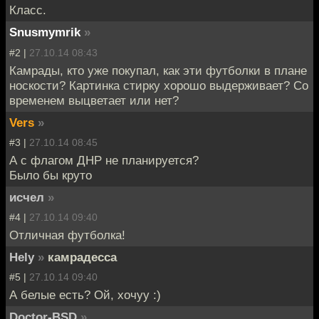
Класс.
Snusmymrik
»
#2 |
27.10.14 08:43
Камрады, кто уже покупал, как эти футболки в плане
носкости? Картинка стирку хорошо выдерживает? Со
временем выцветает или нет?
Vers
»
#3 |
27.10.14 08:45
А с флагом ДНР не планируется?
Было бы круто
исчел
»
#4 |
27.10.14 09:40
Отличная футболка!
Hely
»
камрадесса
#5 |
27.10.14 09:40
А белые есть? Ой, хочуу :)
Doctor-BSD
»