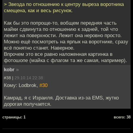
> Звезда по отношению к центру выреза воротника
смещена, как и весь рисунок.
Как бы это попроще-то, вобщем передняя часть
майки сдвинута по отношению к задней, той что
лежит на поверхности. Лежит она неровно просто.
Можно ещё посмотреть на ярлык на воротнике, сразу
всё понятно станет. Наверное.
Впрочем это все равно наложенная картинка в
фотошопе (майка с флагом та же самая, например).
kobr
»
#38 |
29.10.14 22:38
Кому: Lodbrok,
#30
Камрад, я с Израиля. Доставка из-за EMS, жутко
дорогая получается.
cтраницы: 1
всего: 38