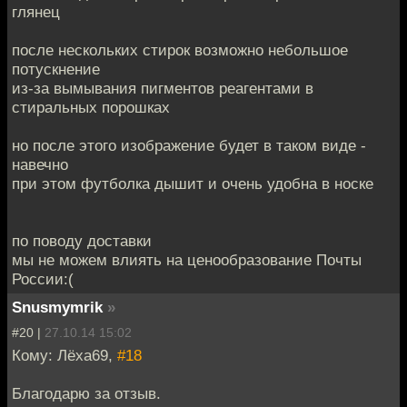
глянец
после нескольких стирок возможно небольшое
потускнение
из-за вымывания пигментов реагентами в
стиральных порошках
но после этого изображение будет в таком виде -
навечно
при этом футболка дышит и очень удобна в носке
по поводу доставки
мы не можем влиять на ценообразование Почты
России:(
Snusmymrik
»
#20 |
27.10.14 15:02
Кому: Лёха69,
#18
Благодарю за отзыв.