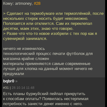
Кому: artmoney,
#28
> Сделают на термобумаге или термоплёнкой, после
нескольких стирок носить будет невозможно.
Полопается или отклеится. Сам их переклепал
десятки, маек этих, знаю что говорю.
> Разве что что-то новое изобрели с тех пор как я
сувениркой занимался.
ничего не изменилось
технологический процесс печати футболок для
магазина крайне сложен
материалы применяются самые современные
лучше для хлопка на данный момент ничего не
придумали
bqbr0
»
#31 |
28.10.14 11:48
Есть планы буржуйский пейпал прикрутить
к способам оплаты? Появилась нестерпимая
потребность занести денег именно с него.