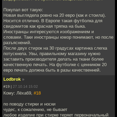
Покупал вот такую:
Новая выглядела ровно на 20 евро (как и стоила).
Носится отлично. В Европе такая футболка для
свидомитов как красная тряпка на быка.
Иностранцы интересуются изображением и
словами. Таки иностранцы юмор понимают, но после
разъяснений.
После двух стирок на 30 градусах картинка слегка
потускнела. Увы, правильному магазину нужно
заставить производителя делать на ткани более
качественную печать. На футболке с ценником 20
евро печать должна быть в разы качественней.
Lodbrok
»
#19 |
27.10.14 15:02
Кому: Лёха69,
#18
по поводу стирки и носки
чудес, к сожалению, не бывает
любое изделие при стирке теряет первоначальный