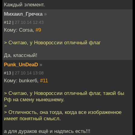
Каждый элемент.
Михаил_Гречка
»
#12 |
27.10.14 12:43
Кому: Corsa,
#9
> Считаю, у Новороссии отличный флаг
Да, классный!
Punk_UnDeaD
»
#13 |
27.10.14 13:08
Кому: bunker6,
#11
> Считаю, у Новороссии отличный флаг, такой бы
Рф на смену нынешнему.
>
> Отличность, она тогда, когда все изображенное
имеет понятный смысл.
а для дураков ещё и надпись есть!!!