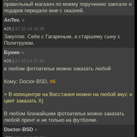
правильный магазин по моему поручению заехали и
подарок передали мне с оказией.
AnTev.
»
#25 |
27.10.14 16:39
Закуплю. Себе с Гагариным, а старшему сыну с
Политруком.
Бунин
»
#26 |
27.10.14 17:24
в любом фотоателье можно заказать любой
Кому: Doctor-BSD,
#6
> В копицентре на Восстания можно на любой вкус и
цвет заказать Х)
В любом ближайшем фотоателье можно заказать
любой принт и не только на футболке.
Doctor-BSD
»