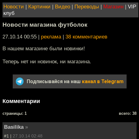
Новости
|
Картинки
|
Видео
|
Переводы
|
Магазин
|
VIP
клуб
Новости магазина футболок
27.10.14 00:55
|
реклама
|
38 комментариев
В нашем магазине были новинки!
Теперь нет ни новинок, ни магазина.
Подписывайся на наш
канал в Telegram
Комментарии
cтраницы: 1
всего: 38
Basilika
»
#1 |
27.10.14 02:48