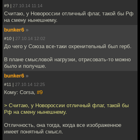
#9 |
27.10.14 11:14
Считаю, у Новороссии отличный флаг, такой бы Рф
на смену нынешнему.
bunker6
»
#10 |
27.10.14 12:02
До чего у Союза все-таки охренительный был герб.
В плане смысловой нагрузки, отрисовать-то можно
было и получше.
bunker6
»
#11 |
27.10.14 12:25
Кому: Corsa,
#9
> Считаю, у Новороссии отличный флаг, такой бы
Рф на смену нынешнему.
Отличность, она тогда, когда все изображенное
имеет понятный смысл.