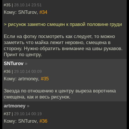
#35 |
28.10.14 23:51
Кому: SNTurov,
#34
> рисунок заметно смещен к правой половине груди
Если на фотку посмотреть как следует, то можно
заметить что майка лежит неровно, смещена в
сторону. Нужно обратить внимание на швы рукавов.
Принт по центру.
SNTurov
»
#36 |
29.10.14 00:09
Кому: artmoney,
#35
Звезда по отношению к центру выреза воротника
смещена, как и весь рисунок.
artmoney
»
#37 |
29.10.14 00:19
Кому: SNTurov,
#36