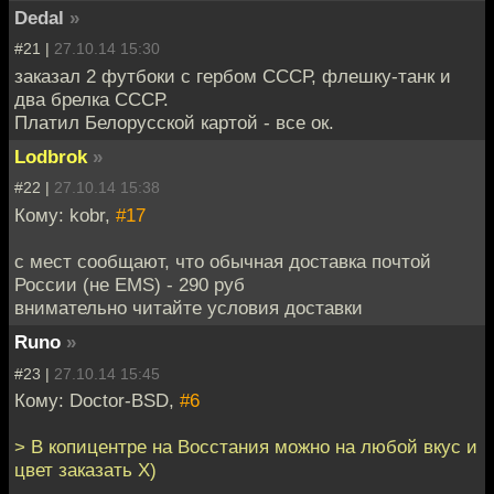
Dedal
»
#21 |
27.10.14 15:30
заказал 2 футбоки с гербом СССР, флешку-танк и
два брелка СССР.
Платил Белорусской картой - все ок.
Lodbrok
»
#22 |
27.10.14 15:38
Кому: kobr,
#17
с мест сообщают, что обычная доставка почтой
России (не EMS) - 290 руб
внимательно читайте условия доставки
Runo
»
#23 |
27.10.14 15:45
Кому: Doctor-BSD,
#6
> В копицентре на Восстания можно на любой вкус и
цвет заказать Х)