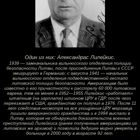
Один из них: Александрас Лилейкис.
1939 — замначальника вильнюсского отделения полиции
безопасности Литвы, после присоединения Литвы к СССР
эмигрирует в Германию; с августа 1941 — начальник
вильнюсского отделения подведомственной гестапо
литовской полиции безопасности. Американцам было
известно о его причастности к расстрелу 60 000 литовских
евреев; тем не менее в 1952—1955 Лилейкис «работает»
штатным (на зарплате) шпионом ЦРУ в ГДР, после чего
переезжает в США; гражданство он получил в 1976. После 11
лет следствия несмотря на все ухищрения ЦРУ мерзавца
лишили американского гражданства и в 1994 выслали в
Литву, которая не обнаружила доказательств военных
преступлений Лилейкиса (ранее полученных американцами из
литовских же архивов) и позволила дедушке мирно умереть в
больнице в 2000 году в возрасте 92 лет.