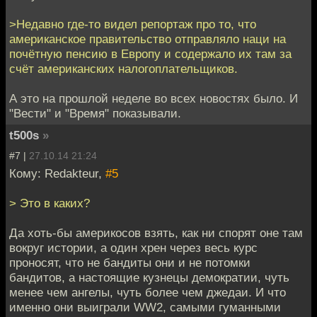
>Недавно где-то видел репортаж про то, что
американское правительство отправляло наци на
почётную пенсию в Европу и содержало их там за
счёт американских налогоплательщиков.
А это на прошлой неделе во всех новостях было. И
"Вести" и "Время" показывали.
t500s
»
#7 |
27.10.14 21:24
Кому: Redakteur,
#5
> Это в каких?
Да хоть-бы америкосов взять, как ни спорят оне там
вокруг истории, а один хрен через весь курс
проносят, что не бандиты они и не потомки
бандитов, а настоящие кузнецы демократии, чуть
менее чем ангелы, чуть более чем джедаи. И что
именно они выиграли WW2, самыми гуманными