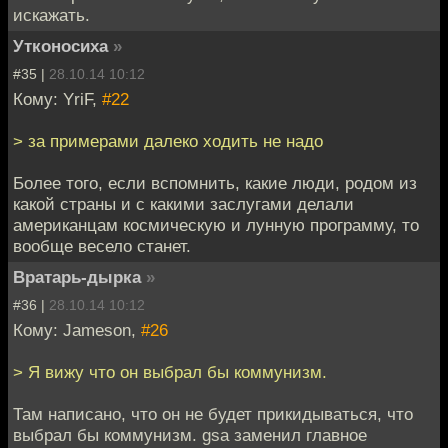
искажать.
Утконосиха
»
#35 |
28.10.14 10:12
Кому: YriF,
#22
> за примерами далеко ходить не надо
Более того, если вспомнить, какие люди, родом из
какой страны и с какими заслугами делали
американцам космическую и лунную программу, то
вообще весело станет.
Вратарь-дырка
»
#36 |
28.10.14 10:12
Кому: Jameson,
#26
> Я вижу что он выбрал бы коммунизм.
Там написано, что он не будет прикидываться, что
выбрал бы коммунизм. gsa заменил главное