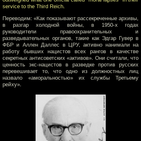
service to the Third Reich.
Переводим: «Как показывают рассекреченные архивы,
в разгар холодной войны, в 1950-х годах
руководители правоохранительных и
разведывательных органов, такие как Эдгар Гувер в
ФБР и Аллен Даллес в ЦРУ, активно нанимали на
работу бывших нацистов всех рангов в качестве
секретных антисоветских «активов». Они считали, что
ценность экс-нацистов в разведке против русских
перевешивает то, что одно из должностных лиц
назвало «аморальностью» их службы Третьему
рейху».