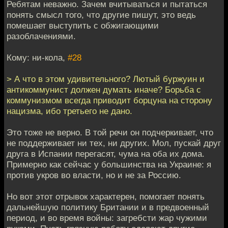
Ребятам неважно. Зачем вчитываться и пытаться
понять смысл того, что другие пишут, это ведь
помешает выступить с обжигающими
разоблачениями.
Кому: ни-кола,
#28
> А что в этом удивительного? Лютый буржуин и
антикоммунист должен думать иначе? Борьба с
коммунизмом всегда приводит борцуна на сторону
нацизма, ибо третьего не дано.
Это тоже не верно. В той речи он подчеркивает, что
не поддерживает ни тех, ни других. Мол, пускай друг
друга в Испании перегасят, чума на оба их дома.
Примерно как сейчас у большинства на Украине: я
против укров во власти, но и не за Россию.
Но вот этот отрывок характерен, помогает понять
дальнейшую политику Британии и в предвоенный
период, и во время войны: загребсти жар чужими