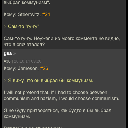
выбрал коммунизм".
Кому: Steertwitz,
#24
> Сам-то "гу-гу"
Сам-то гу-гу. Неужели из моего коммента не видно,
что я опечатался?
gsa
»
#30 |
28.10.14 09:20
Кому: Jameson,
#26
> Я вижу что он выбрал бы коммунизм.
I will not pretend that, if I had to choose between
communism and nazism, I would choose communism.
Я не буду притворяться, как будто я бы выбрал
коммунизм.