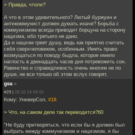
> Правда, чтоли?
А что в этом удивительного? Лютый буржуин и
антикоммунист должен думать иначе? Борьба с
коммунизмом всегда приводит борцуна на сторону
нацизма, ибо третьего не дано.
Да и нацизм греет душу, ведь как приятно считать
себя сверхчеловеком, особенным. Иметь право
возмущаться по поводу быдла, которое имело
наглость в двенадцать часов дня потревожить сон.
Равенство и справедливость очень многим не по
душе, не все только об этом вслух говорят.
gsa
»
#29 |
28.10.14 09:15
Кому: УниверСол,
#18
> Что, на самом деле так переводится?60
"Не буду притворяться, что если бы я должен был
выбрать между коммунизмом и нацизмом, я бы