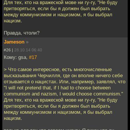
Для тех, кто на вражеской мове ни гу-гу, "Не буду
притворяться, если бы я должен был выбрать
между коммунизмом и нацизмом, я бы выбрал
нацизм.
Правда, чтоли?
Jameson
»
#26 |
28.10.14 06:40
Кому: gsa,
#17
> Что самое интересное, есть многочисленные
высказывания Черчилля, где он вполне ничего себе
отзывается о нацистах. Или, например, заявлял, что
"I will not pretend that, if I had to choose between
communism and nazism, I would choose communism."
Для тех, кто на вражеской мове ни гу-гу, "Не буду
притворяться, если бы я должен был выбрать
между коммунизмом и нацизмом, я бы выбрал
нацизм.