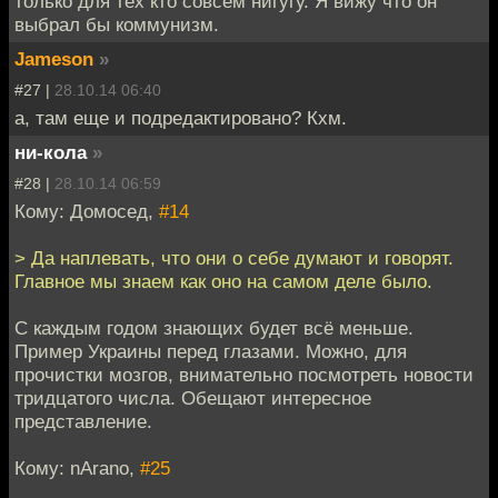
только для тех кто совсем нигугу. Я вижу что он
выбрал бы коммунизм.
Jameson
»
#27 |
28.10.14 06:40
а, там еще и подредактировано? Кхм.
ни-кола
»
#28 |
28.10.14 06:59
Кому: Домосед,
#14
> Да наплевать, что они о себе думают и говорят.
Главное мы знаем как оно на самом деле было.
С каждым годом знающих будет всё меньше.
Пример Украины перед глазами. Можно, для
прочистки мозгов, внимательно посмотреть новости
тридцатого числа. Обещают интересное
представление.
Кому: nArano,
#25