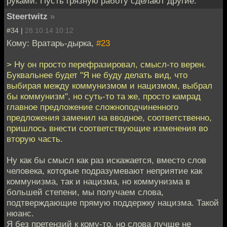
руками. Пусть грязную работу сделают другие.
Steertwitz
»
#34 |
28.10.14 10:12
Кому: Вратарь-дырка,
#23
> Ну он просто перефразировал, смысл-то верен.
Буквальнее будет "Я не буду делать вид, что
выбирая между коммунизмом и нацизмом, выбрал
бы коммунизм", но суть-то та же, просто камрад
главное предложение сложноподчиненного
предложения заменил на вводное, соответственно,
пришлось внести соответствующие изменения во
вторую часть.
Ну как бы смысл как раз искажается, вместо слов
человека, которые подразумевают неприятие как
коммунизма, так и нацизма, но коммунизма в
большей степени, мы получаем слова,
подтверждающие прямую поддержку нацизма. Такой
нюанс.
Я без претензий к кому-то, но слова лучше не