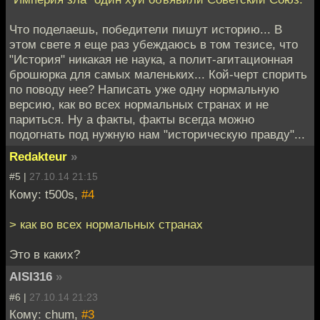
Что поделаешь, победители пишут историю... В
этом свете я еще раз убеждаюсь в том тезисе, что
"История" никакая не наука, а полит-агитационная
брошюрка для самых маленьких... Кой-черт спорить
по поводу нее? Написать уже одну нормальную
версию, как во всех нормальных странах и не
париться. Ну а факты, факты всегда можно
подогнать под нужную нам "историческую правду"...
Redakteur
»
#5 |
27.10.14 21:15
Кому: t500s,
#4
> как во всех нормальных странах
Это в каких?
AISI316
»
#6 |
27.10.14 21:23
Кому: chum,
#3