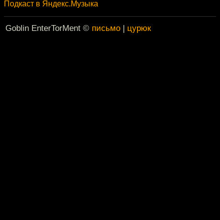
Подкаст в Яндекс.Музыка
Goblin EnterTorMent ©
письмо
|
цурюк