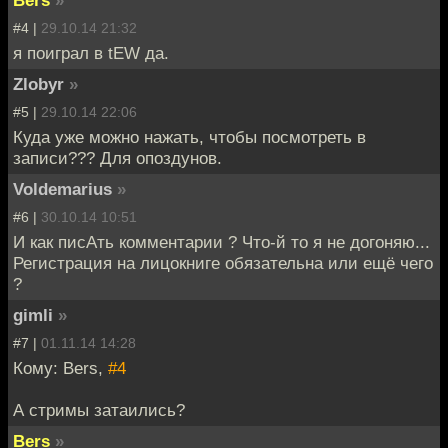
#4 |
29.10.14 21:32
я поиграл в tEW да.
Zlobyr
»
#5 |
29.10.14 22:06
Куда уже можно нажать, чтобы посмотреть в
записи??? Для опоздунов.
Voldemarius
»
#6 |
30.10.14 10:51
И как писАть комментарии ? Что-й то я не догоняю...
Регистрация на лицокниге обязательна или ещё чего
?
gimli
»
#7 |
01.11.14 14:28
Кому: Bers,
#4
А стримы затаились?
Bers
»