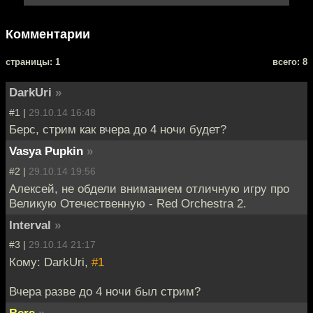
Комментарии
cтраницы: 1
всего: 8
DarkUri
»
#1 |
29.10.14 16:48
Берс, стрим как вчера до 4 ночи будет?
Vasya Pupkin
»
#2 |
29.10.14 19:56
Алексей, не обдели вниманием отличную игру про
Великую Отечественную - Red Orchestra 2.
Interval
»
#3 |
29.10.14 21:17
Кому: DarkUri,
#1
Вчера разве до 4 ночи был стрим?
Bers
»