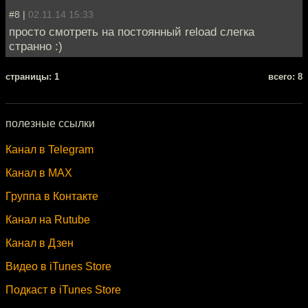
#8 |
02.11.14 15:33
просто смотреть на поcтоянный reload слегка
странно :)
cтраницы: 1
всего: 8
полезные ссылки
Канал в Telegram
Канал в MAX
Группа в Контакте
Канал на Rutube
Канал в Дзен
Видео в iTunes Store
Подкаст в iTunes Store