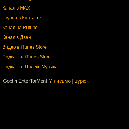
Канал в MAX
Группа в Контакте
Канал на Rutube
Канал в Дзен
Видео в iTunes Store
Подкаст в iTunes Store
Подкаст в Яндекс.Музыка
Goblin EnterTorMent ©
письмо
|
цурюк