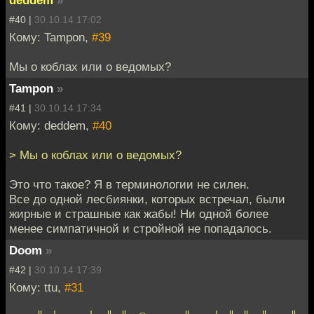
#40 |
30.10.14 17:02
Кому: Tampon,
#39
Мы о коблах или о ведомых?
Tampon
»
#41 |
30.10.14 17:34
Кому: deddem,
#40
> Мы о коблах или о ведомых?
Это что такое? Я в терминологии не силен.
Все до одной лесбиянки, которых встречал, были
жирные и страшные как жабы! Ни одной более
менее симпатичной и стройной не попадалось.
Doom
»
#42 |
30.10.14 17:39
Кому: ttu,
#31