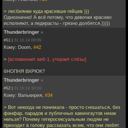
> лесбиянки куда красивше гейцев )))
Однозначно! А всё потому, что девочки красиво
исполняют, а педерасты - грязно долбятся.)))))
Thunderbringer
»
#51 |
31.10.14 09:05
Кому: Doom,
#42
>
[вспоминает веб-1, утирает слёзы]
бНОПНЯ ВХРЮК?
Thunderbringer
»
#52 |
31.10.14 10:10
Кому: Валькирия,
#34
> Вот никогда не понимала - просто сношаться, без
фанфар, парадов и публичных камингаутов никак
нельзя? Почему гетеросексуальным людям не
приходит в голову рассказать всем, что они любят