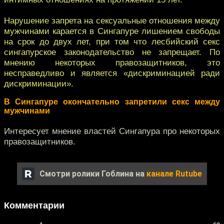
Нарушение запрета на сексуальные отношения между
мужчинами карается в Сингапуре лишением свободы
на срок до двух лет, при том что лесбийский секс
сингапурское законодательство не запрещает. По
мнению некоторых правозащитников, это
несправедливо и является «дискриминацией ради
дискриминации».
В Сингапуре окончательно запретили секс между
мужчинами
Интересует мнение властей Сингапура про некоторых
правозащитников.
Смотри ролики Гоблина на
канале Rutube
Комментарии