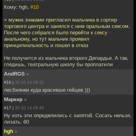
Кому: hgh,
#10
> мужик знаками пригласил мальчика в сортир
торгового центра и занялся с ним оральным сексом.
После чего собрался было перейти к сексу
анальному, но тут мальчик проявил
принципиальность и пошел в отказ
Не получится из мальчика второго Депардье. А так,
глядишь, театральную школу бы проплатили
AndRGS
»
#16 |
30.10.14 09:32
лесбиянки куда красивше гейцев )))
Маркер
»
#17 |
30.10.14 09:40
Ну хоть эти определились с запятой. Сосать нельзя,
лизать. 60
hgh
»