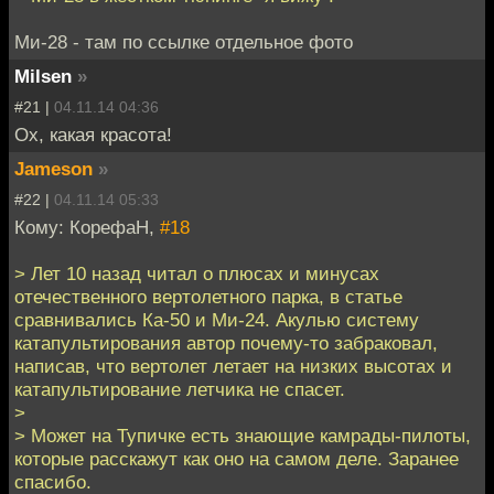
Ми-28 - там по ссылке отдельное фото
Milsen
»
#21 |
04.11.14 04:36
Ох, какая красота!
Jameson
»
#22 |
04.11.14 05:33
Кому: КорефаН,
#18
> Лет 10 назад читал о плюсах и минусах
отечественного вертолетного парка, в статье
сравнивались Ка-50 и Ми-24. Акулью систему
катапультирования автор почему-то забраковал,
написав, что вертолет летает на низких высотах и
катапультирование летчика не спасет.
>
> Может на Тупичке есть знающие камрады-пилоты,
которые расскажут как оно на самом деле. Заранее
спасибо.