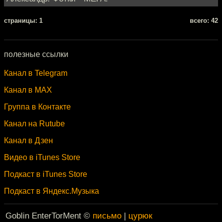
cтраницы: 1
всего: 42
полезные ссылки
Канал в Telegram
Канал в MAX
Группа в Контакте
Канал на Rutube
Канал в Дзен
Видео в iTunes Store
Подкаст в iTunes Store
Подкаст в Яндекс.Музыка
Goblin EnterTorMent ©
письмо
|
цурюк