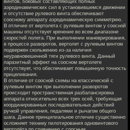
винтов, боковых составляющих полных
аэродинамических сил в установившемся движении
и отсутствие рулевого винта обеспечивают
соосному аппарату аэродинамическую симметрию.
В отличие от вертолета с рулевым винтом у соосной
машины отсутствует кренение во всем диапазоне
скоростей полета. При выполнении маневрирования,
в процессе разворотов, вертолет с рулевым винтом
подвержен скольжению из-за наличия
неуравновешенной тяги рулевого винта. Данный
паразитный эффект на соосном вертолете
отсутствует, что обеспечивает повышенную точность
прицеливания.
В отличие от соосной схемы на классической с
рулевым винтом при выполнении разворотов
происходит пространственная разбалансировка
аппарата относительно всех трех осей, требующая
координированных последовательных действий
ручкой управления, педалями и рычагом общего
шага. Данное принципиальное отличие существенно
осложняет технику пилотирования одновинтового
вертолёта по сравнению с соосным.