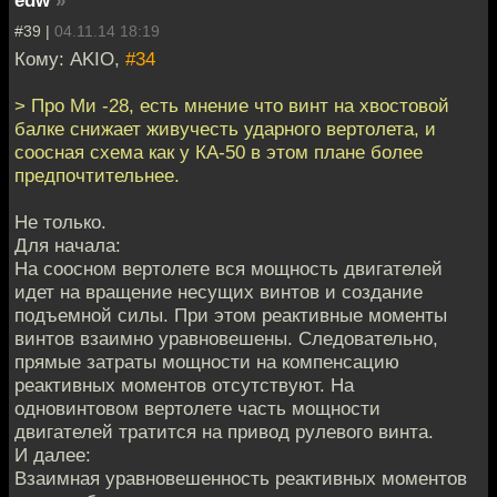
#39 |
04.11.14 18:19
Кому: AKIO,
#34
> Про Ми -28, есть мнение что винт на хвостовой
балке снижает живучесть ударного вертолета, и
соосная схема как у КА-50 в этом плане более
предпочтительнее.
Не только.
Для начала:
На соосном вертолете вся мощность двигателей
идет на вращение несущих винтов и создание
подъемной силы. При этом реактивные моменты
винтов взаимно уравновешены. Следовательно,
прямые затраты мощности на компенсацию
реактивных моментов отсутствуют. На
одновинтовом вертолете часть мощности
двигателей тратится на привод рулевого винта.
И далее:
Взаимная уравновешенность реактивных моментов