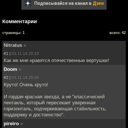
Подписывайся на канал в
Дзен
Комментарии
cтраницы: 1
всего: 42
Nitratus
»
#1 |
03.11.14 20:19
Как же мне нравятся отечественные вертушки!
Doom
»
#2 |
03.11.14 20:40
Круто! Очень круто!
И гордая красная звезда, а не "классический
пентакль, который пересекает уверенная
горизонталь, подчеркивающая стабильность,
поддержку и достоинство".
pireiro
»