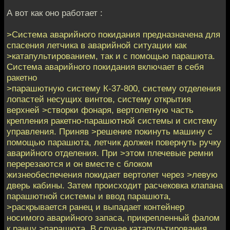
А вот как оно работает :
>Система аварийного покидания предназначена для
спасения летчика в аварийной ситуации как
>катапультированием, так и с помощью парашюта.
Система аварийного покидания включает в себя
ракетно
>парашютную систему К-37-800, систему отделения
лопастей несущих винтов, систему открытия
верхней >створки фонаря, вертолетную часть
крепления ракетно-парашютной системы и систему
управления. Приняв >решение покинуть машину с
помощью парашюта, летчик должен повернуть ручку
аварийного отделения. При >этом плечевые ремни
перерезаются и он вместе с блоком
жизнеобеспечения покидает вертолет через >левую
дверь кабины. Затем происходит расчековка клапана
парашютной системы и ввод парашюта,
>раскрывается ранец и выпадает контейнер
носимого аварийного запаса, прикрепленный фалом
к ранцу >парашюта. В случае катапультирования