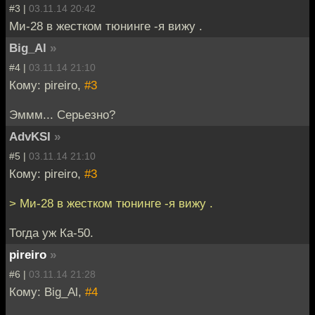
#3 |
03.11.14 20:42
Ми-28 в жестком тюнинге -я вижу .
Big_Al
»
#4 |
03.11.14 21:10
Кому: pireiro,
#3
Эммм... Серьезно?
AdvKSI
»
#5 |
03.11.14 21:10
Кому: pireiro,
#3
> Ми-28 в жестком тюнинге -я вижу .
Тогда уж Ка-50.
pireiro
»
#6 |
03.11.14 21:28
Кому: Big_Al,
#4