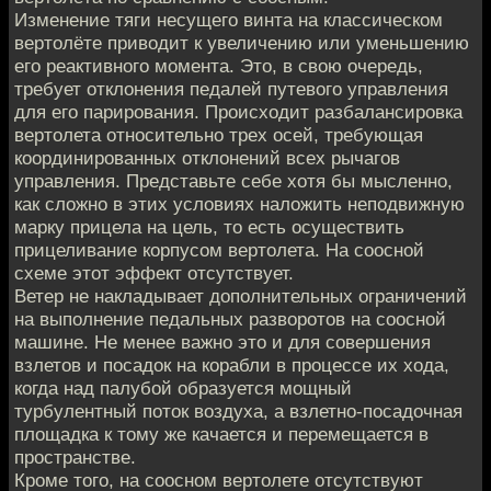
Изменение тяги несущего винта на классическом
вертолёте приводит к увеличению или уменьшению
его реактивного момента. Это, в свою очередь,
требует отклонения педалей путевого управления
для его парирования. Происходит разбалансировка
вертолета относительно трех осей, требующая
координированных отклонений всех рычагов
управления. Представьте себе хотя бы мысленно,
как сложно в этих условиях наложить неподвижную
марку прицела на цель, то есть осуществить
прицеливание корпусом вертолета. На соосной
схеме этот эффект отсутствует.
Ветер не накладывает дополнительных ограничений
на выполнение педальных разворотов на соосной
машине. Не менее важно это и для совершения
взлетов и посадок на корабли в процессе их хода,
когда над палубой образуется мощный
турбулентный поток воздуха, а взлетно-посадочная
площадка к тому же качается и перемещается в
пространстве.
Кроме того, на соосном вертолете отсутствуют