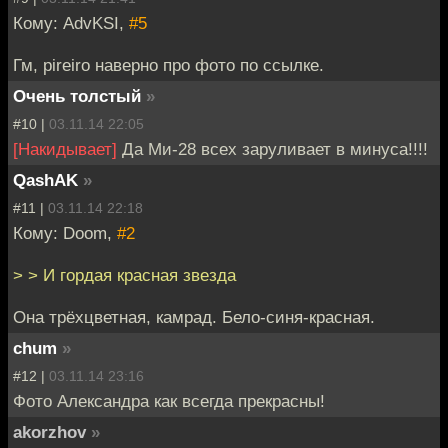
Кому: AdvKSI,
#5
Гм, pireiro наверно про фото по ссылке.
Очень толстый
»
#10 |
03.11.14 22:05
[Накидывает]
Да Ми-28 всех заруливает в минуса!!!!
QashAK
»
#11 |
03.11.14 22:18
Кому: Doom,
#2
> > И гордая красная звезда
Она трёхцветная, камрад. Бело-синя-красная.
chum
»
#12 |
03.11.14 23:16
Фото Александра как всегда прекрасны!
akorzhov
»