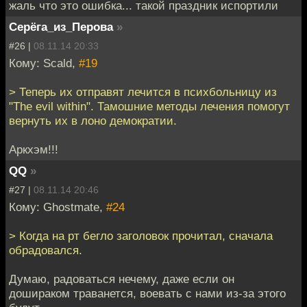
жаль что это ошибка... такой праздник испортили
Серёга_из_Перова
»
#26 |
08.11.14 20:33
Кому: Scald,
#19
> Теперь их отправят лечится в психбольницу из
"The evil within". Тамошние методы лечения помогут
вернуть их в лоно демократии.
Аркхэм!!!
QQ
»
#27 |
08.11.14 20:46
Кому: Ghostmate,
#24
> Когда на рт бегло заголовок прочитал, сначала
обрадовался.
Думаю, радоваться нечему, даже если он
дошираком траванется, воевать с нами из-за этого