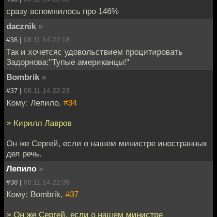
сразу вспомнилось про 146%
dacznik
»
#36 |
08.11.14 22:18
Так и хочетсяс удовольствием процитировать
Задорнова:"Тупые американцы!"
Bombrik
»
#37 |
08.11.14 22:23
Кому: Лепило,
#34
> Кирилл Лавров
Он же Сергей, если о нашем министре иностранных
дел речь.
Лепило
»
#38 |
08.11.14 22:39
Кому: Bombrik,
#37
> Он же Сергей, если о нашем министре