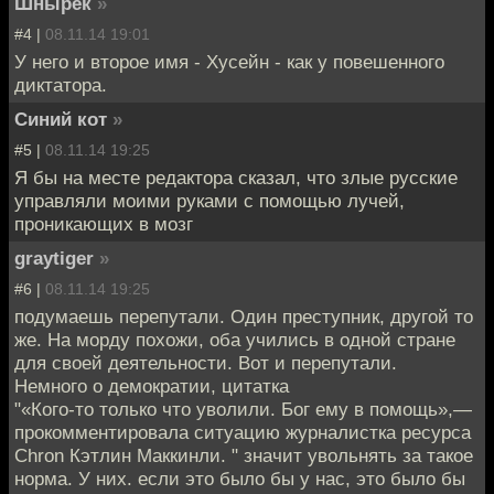
Шнырек
»
#4 |
08.11.14 19:01
У него и второе имя - Хусейн - как у повешенного
диктатора.
Синий кот
»
#5 |
08.11.14 19:25
Я бы на месте редактора сказал, что злые русские
управляли моими руками с помощью лучей,
проникающих в мозг
graytiger
»
#6 |
08.11.14 19:25
подумаешь перепутали. Один преступник, другой то
же. На морду похожи, оба учились в одной стране
для своей деятельности. Вот и перепутали.
Немного о демократии, цитатка
"«Кого-то только что уволили. Бог ему в помощь»,—
прокомментировала ситуацию журналистка ресурса
Chron Кэтлин Маккинли. " значит увольнять за такое
норма. У них. если это было бы у нас, это было бы