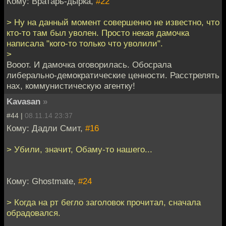
Кому: Вратарь-дырка,
#22
> Ну на данный момент совершенно не известно, что
кто-то там был уволен. Просто некая дамочка
написала "кого-то только что уволили".
>
Вооот. И дамочка оговорилась. Обосрала
либерально-демократические ценности. Расстрелять
нах, коммунистическую агентку!
Kavasan
»
#44 |
08.11.14 23:37
Кому: Дадли Смит,
#16
> Убили, значит, Обаму-то нашего...
Кому: Ghostmate,
#24
> Когда на рт бегло заголовок прочитал, сначала
обрадовался.