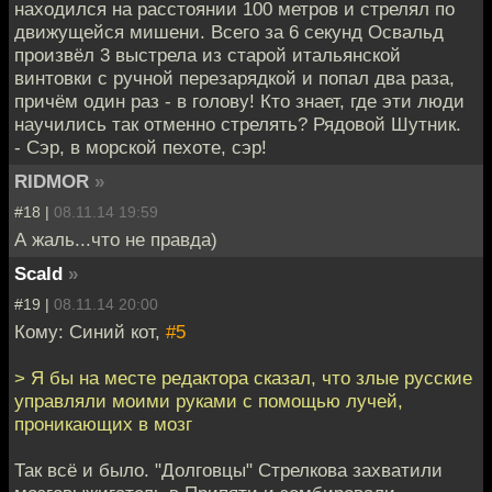
находился на расстоянии 100 метров и стрелял по
движущейся мишени. Всего за 6 секунд Освальд
произвёл 3 выстрела из старой итальянской
винтовки с ручной перезарядкой и попал два раза,
причём один раз - в голову! Кто знает, где эти люди
научились так отменно стрелять? Рядовой Шутник.
- Сэр, в морской пехоте, сэр!
RIDMOR
»
#18 |
08.11.14 19:59
А жаль...что не правда)
Scald
»
#19 |
08.11.14 20:00
Кому: Синий кот,
#5
> Я бы на месте редактора сказал, что злые русские
управляли моими руками с помощью лучей,
проникающих в мозг
Так всё и было. "Долговцы" Стрелкова захватили