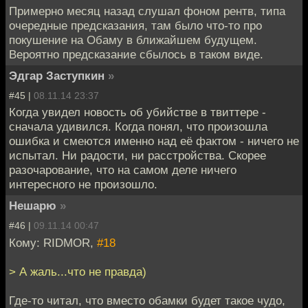
Примерно месяц назад слушал фоном рентв, типа
очередные предсказания, там было что-то про
покушение на Обаму в ближайшем будущем.
Вероятно предсказание сбылось в таком виде.
Эдгар Заступкин
»
#45 |
08.11.14 23:37
Когда увидел новость об убийстве в твиттере -
сначала удивился. Когда понял, что произошла
ошибка и смеются именно над её фактом - ничего не
испытал. Ни радости, ни расстройства. Скорее
разочарование, что на самом деле ничего
интересного не произошло.
Нешарю
»
#46 |
09.11.14 00:47
Кому: RIDMOR,
#18
> А жаль...что не правда)
Где-то читал, что вместо обамки будет такое чудо,