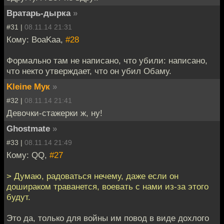
Вратарь-дырка
»
#31 |
08.11.14 21:31
Кому: BoaKaa,
#28
Формально там не написано, что убили: написано,
что некто утверждает, что он убил Обаму.
Kleine Мук
»
#32 |
08.11.14 21:41
Девочки-стажерки ж, ну!
Ghostmate
»
#33 |
08.11.14 21:49
Кому: QQ,
#27
> Думаю, радоваться нечему, даже если он
дошираком траванется, воевать с нами из-за этого
будут.
Это да, только для войны им повод в виде дохлого