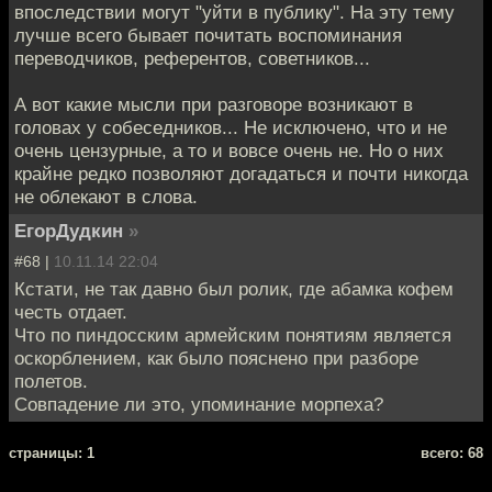
впоследствии могут "уйти в публику". На эту тему
лучше всего бывает почитать воспоминания
переводчиков, референтов, советников...
А вот какие мысли при разговоре возникают в
головах у собеседников... Не исключено, что и не
очень цензурные, а то и вовсе очень не. Но о них
крайне редко позволяют догадаться и почти никогда
не облекают в слова.
ЕгорДудкин
»
#68 |
10.11.14 22:04
Кстати, не так давно был ролик, где абамка кофем
честь отдает.
Что по пиндосским армейским понятиям является
оскорблением, как было пояснено при разборе
полетов.
Совпадение ли это, упоминание морпеха?
cтраницы: 1
всего: 68