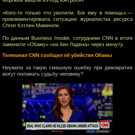
«Кого-то только что уволили. Бог ему в помощь»,—
прокомментировала ситуацию журналистка ресурса
Chron Кэтлин Маккинли.
По данным Business Insider, сотрудники CNN в итоге
заменили «Обаму» «на бен Ладена» через минуту.
Телеканал CNN сообщил об убийстве Обамы
Неужели за такую смешную ошибку при демократии
могут поломать судьбу человеку?