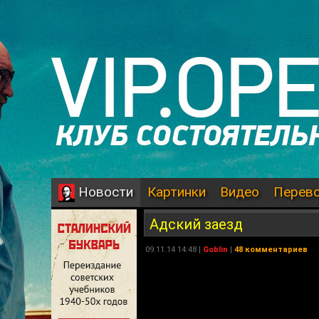
Картинки
Видео
Перев
Новости
Адский заезд
09.11.14 14:48 |
Goblin
|
48 комментариев