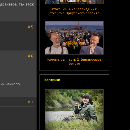
 драйвера, так этож
Атака БПЛА на Геленджик и
открытие Ормузского пролива
# 5
# 6
Клеопатра, часть 2: финансовое
болото
Картинки
лик некисло.
# 7