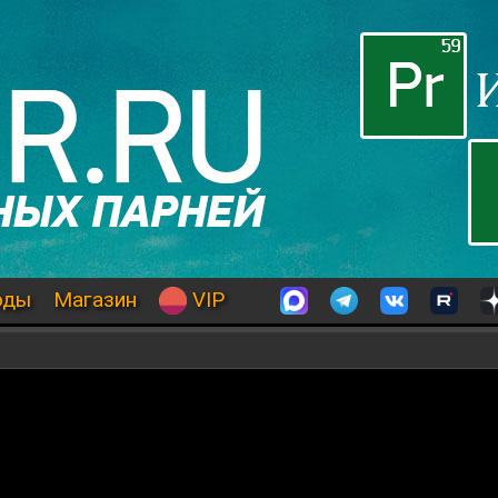
оды
Магазин
VIP