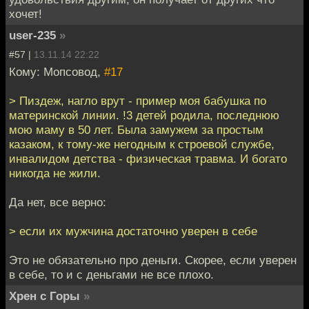
хочет!
user-235
»
#57 |
13.11.14 22:22
Кому: Мопсовод,
#17
> Пиздеж, нагло врут - пример моя бабушка по
материнской линии. !3 детей родила, последнюю
мою маму в 50 лет. Была замужем за простым
казаком, к тому-же негодным к строевой службе,
инвалидом детства - физическая травма. И богато
никогда не жили.
Да нет, все верно:
> если их мужчина достаточно уверен в себе
Это не обязательно про деньги. Скорее, если уверен
в себе, то и с деньгами не все плохо.
Хрен с Горы
»