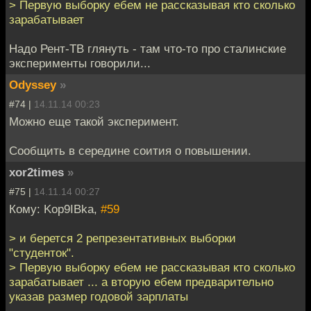
> Первую выборку ебем не рассказывая кто сколько
зарабатывает
Надо Рент-ТВ глянуть - там что-то про сталинские
эксперименты говорили...
Odyssey
»
#74 |
14.11.14 00:23
Можно еще такой эксперимент.
Сообщить в середине соития о повышении.
xor2times
»
#75 |
14.11.14 00:27
Кому: Kop9IBka,
#59
> и берется 2 репрезентативных выборки
"студенток".
> Первую выборку ебем не рассказывая кто сколько
зарабатывает ... а вторую ебем предварительно
указав размер годовой зарплаты