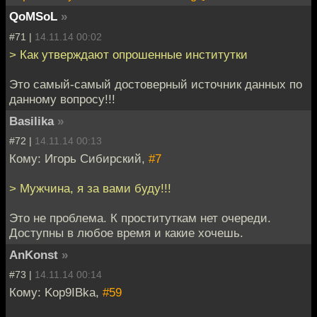
QoMSoL
»
#71 |
14.11.14 00:02
> Как утверждают опрошенные институтки
Это самый-самый достоверный источник данных по
данному вопросу!!!
Basilika
»
#72 |
14.11.14 00:13
Кому: Игорь Сибирский,
#7
> Мужчина, я за вами буду!!!
Это не проблема. К проституткам нет очереди.
Доступны в любое время и какие хочешь.
AnKonst
»
#73 |
14.11.14 00:14
Кому: Kop9IBka,
#59