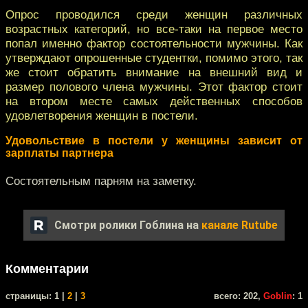
Опрос проводился среди женщин различных
возрастных категорий, но все-таки на первое место
попал именно фактор состоятельности мужчины. Как
утверждают опрошенные студентки, помимо этого, так
же стоит обратить внимание на внешний вид и
размер полового члена мужчины. Этот фактор стоит
на втором месте самых действенных способов
удовлетворения женщин в постели.
Удовольствие в постели у женщины зависит от
зарплаты партнера
Состоятельным парням на заметку.
Смотри ролики Гоблина на
канале Rutube
Комментарии
cтраницы: 1 |
2
|
3
всего: 202,
Goblin
: 1