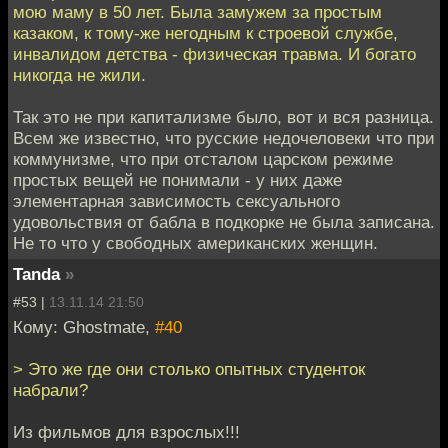
мою маму в 50 лет. Была замужем за простым
казаком, к тому-же негодным к строевой службе,
инвалидом детства - физическая травма. И богато
никогда не жили.
Так это не при капитализме было, вот и вся разница.
Всем же известно, что русские недочеловеки что при
коммунизме, что при отсталом царском режиме
простых вещей не понимали - у них даже
элементарная зависимость сексуального
удовольствия от бабла в подкорке не была записана.
Не то что у свободных американских женщин.
Tanda
»
#53 |
13.11.14 21:50
Кому: Ghostmate,
#40
> Это же где они столько опытных студенток
набрали?
Из фильмов для взрослых!!!