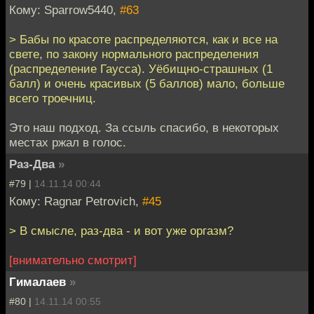
Кому: Sparrow5440,
#63
> Бабы по красоте распределяются, как и все на
свете, по закону нормального распределения
(распределение Гаусса). Уёбищно-страшных (1
балл) и очень красивых (5 баллов) мало, больше
всего троечниц.
Это наш подход. За ссыль спасибо, в некоторых
местах ржал в голос.
Раз-Два
»
#79 |
14.11.14 00:44
Кому: Ragnar Petrovich,
#45
> В смысле, раз-два - и вот уже оргазм?
[внимательно смотрит]
Гималаев
»
#80 |
14.11.14 00:55