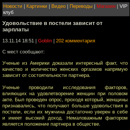
Новости
|
Картинки
|
Видео
|
Переводы
|
Магазин
|
VIP
клуб
Удовольствие в постели зависит от
зарплаты
13.11.14 18:51
|
Goblin
|
202 комментария
С мест сообщают:
Ученые из Америки доказали интересный факт, что
качество и количество женских оргазмов напрямую
зависит от состоятельности партнера.
Ученые проводили исследования факторов,
влияющих на удовлетворение женщин при половом
акте. Был проведен опрос, проходя который, женщины
признавались, что получают больше удовольствия в
постели, если их мужчина достаточно уверен в себе
и имеет высокий доход. Немаловажным фактором
является положение партнера в обществе.