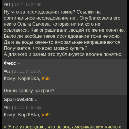
#61 |
13.11.14 22:30
Ну что за исследования такие? Ссылки на
оригинальное исследование нет. Опубликовала его
некто Ольга Сычева, которая ни на кого не
ссылается. Как опрашивали людей то же не понятно.
Было ли вообще такое исследование тоже не ясно.
Да и выводы какие-то аморальные напрашиваются.
Получается, что всех можно купить?
А для кого и зачем это публикуется вполне понятно.
Фесс
»
#62 |
13.11.14 22:50
Кому: Kop9IBka,
#59
Пиши заявку на грант!
Sparrow5440
»
#63 |
13.11.14 22:52
Кому: Kop9IBka,
#59
> Я не утверждаю, что вывод американских ученых