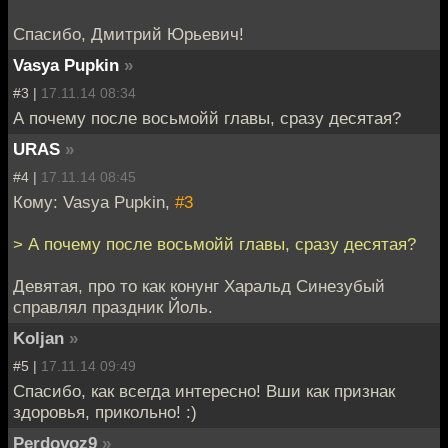
Спасибо, Дмитрий Юрьевич!
Vasya Pupkin
»
#3 |
17.11.14 08:34
А почему после восьмойй главы, сразу десятая?
URAS
»
#4 |
17.11.14 08:45
Кому: Vasya Pupkin,
#3
> А почему после восьмойй главы, сразу десятая?
Девятая, про то как конунг Харальд Синезубый
справлял праздник Йоль.
Koljan
»
#5 |
17.11.14 09:49
Спасибо, как всегда интересно! Вши как признак
здоровья, прикольно! :)
Perdovoz9
»