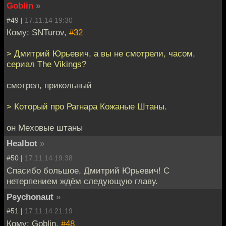
Goblin
»
#49 |
17.11.14 19:30
Кому: SNTurov,
#32
> Дмитрий Юрьевич, а вы не смотрели, часом,
сериал The Vikings?
смотрел, прикольный
> Который про Рагнара Кожаные Штаны.
он Меховые штаны
Healbot
»
#50 |
17.11.14 19:38
Спасибо большое, Дмитрий Юрьевич! С
нетерпением ждём следующую главу.
Psychonaut
»
#51 |
17.11.14 21:19
Кому: Goblin,
#48