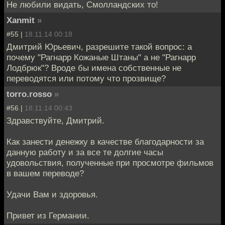
Не любили видать, Смолландских то!
Xanmit
»
#55 |
18.11.14 00:18
Дмитрий Юрьевич, разрешите такой вопрос: а
почему "Рагнарр Кожаные Штаны" а не "Рагнарр
Лодбрюк"? Вроде бы имена собственные не
переводятся или потому что прозвище?
torro.rosso
»
#56 |
18.11.14 00:43
Здравствуйте, Дмитрий.
Как занести денежку в качестве благодарности за
данную работу и за все те долгие часы
удовольствия, полученные при просмотре фильмов
в вашем переводе?
Удачи Вам и здоровья.
Привет из Германии.