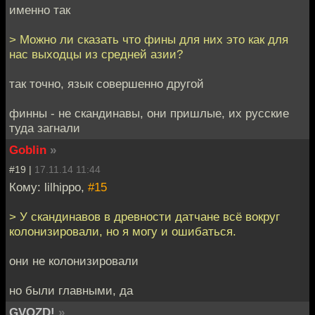
именно так
> Можно ли сказать что фины для них это как для
нас выходцы из средней азии?
так точно, язык совершенно другой
финны - не скандинавы, они пришлые, их русские
туда загнали
Goblin
»
#19 |
17.11.14 11:44
Кому: lilhippo,
#15
> У скандинавов в древности датчане всё вокруг
колонизировали, но я могу и ошибаться.
они не колонизировали
но были главными, да
GVOZD!
»