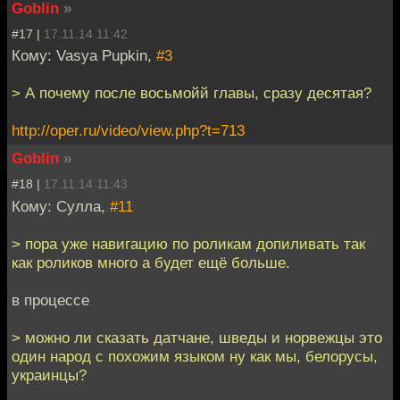
Goblin
»
#17 |
17.11.14 11:42
Кому: Vasya Pupkin,
#3
> А почему после восьмойй главы, сразу десятая?
http://oper.ru/video/view.php?t=713
Goblin
»
#18 |
17.11.14 11:43
Кому: Сулла,
#11
> пора уже навигацию по роликам допиливать так
как роликов много а будет ещё больше.
в процессе
> можно ли сказать датчане, шведы и норвежцы это
один народ с похожим языком ну как мы, белорусы,
украинцы?