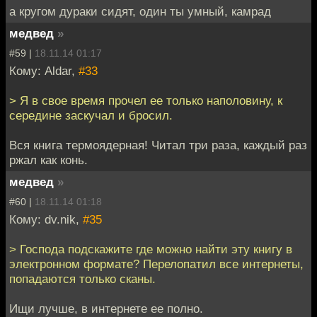
а кругом дураки сидят, один ты умный, камрад
медвед
»
#59 |
18.11.14 01:17
Кому: Aldar,
#33
> Я в свое время прочел ее только наполовину, к
середине заскучал и бросил.
Вся книга термоядерная! Читал три раза, каждый раз
ржал как конь.
медвед
»
#60 |
18.11.14 01:18
Кому: dv.nik,
#35
> Господа подскажите где можно найти эту книгу в
электронном формате? Перелопатил все интернеты,
попадаются только сканы.
Ищи лучше, в интернете ее полно.