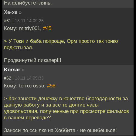
На флибусте глянь.
Хе-хе
»
#61 |
18.11.14 09:25
Кому: mitriy001,
#45
> У Токи и баба попроще, Орм просто так тонко
подкатывал.
Продвинутый пикапер!!!
Korsar
»
#62 |
18.11.14 09:33
Кому: torro.rosso,
#56
> Как занести денежку в качестве благодарности за
данную работу и за все те долгие часы
удовольствия, полученные при просмотре фильмов
в вашем переводе?
Заноси по ссылке на Хоббита - не ошибёшься!