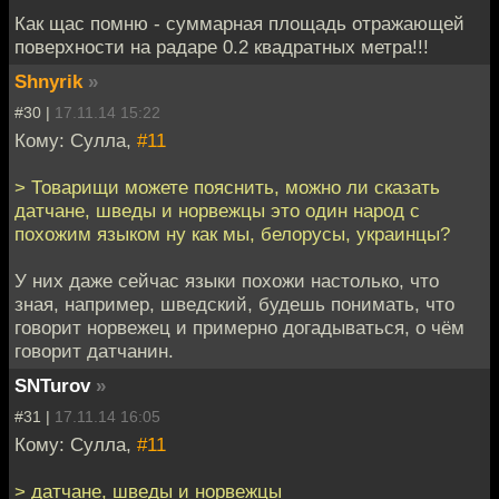
Как щас помню - суммарная площадь отражающей
поверхности на радаре 0.2 квадратных метра!!!
Shnyrik
»
#30 |
17.11.14 15:22
Кому: Сулла,
#11
> Товарищи можете пояснить, можно ли сказать
датчане, шведы и норвежцы это один народ с
похожим языком ну как мы, белорусы, украинцы?
У них даже сейчас языки похожи настолько, что
зная, например, шведский, будешь понимать, что
говорит норвежец и примерно догадываться, о чём
говорит датчанин.
SNTurov
»
#31 |
17.11.14 16:05
Кому: Сулла,
#11
> датчане, шведы и норвежцы