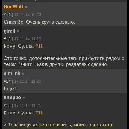
RedWolf
»
#12 |
17.11.14 10:08
Спасибо. Очень круто сделано.
gimli
»
#13 |
17.11.14 11:20
Кому: Сулла,
#11
Это точно, дополнительные теги прикрутить рядом с
тегом "Книги", как в других разделах сделано.
elm_nk
»
#14 |
17.11.14 11:20
Еще!!!
lilhippo
»
#15 |
17.11.14 11:21
Кому: Сулла,
#11
> Товарищи можете пояснить, можно ли сказать