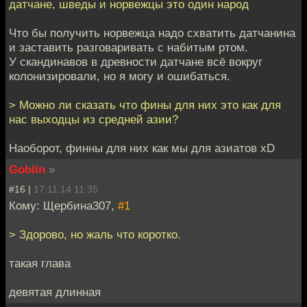
датчане, шведы и норвежцы это один народ
Что бы получить норвежца надо схватить датчанина
и заставить разговаривать с набитым ртом.
У скандинавов в древности датчане всё вокруг
колонизировали, но я могу и ошибаться.
> Можно ли сказать что фины для них это как для
нас выходцы из средней азии?
Наоборот, финны для них как мы для азиатов xD
Goblin
»
#16 |
17.11.14 11:35
Кому: Щербина307,
#1
> Здорово, но жаль что коротко.
такая глава
девятая длинная