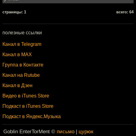
cтраницы: 1
всего: 64
полезные ссылки
Канал в Telegram
Канал в MAX
Группа в Контакте
Канал на Rutube
Канал в Дзен
Видео в iTunes Store
Подкаст в iTunes Store
Подкаст в Яндекс.Музыка
Goblin EnterTorMent ©
письмо
|
цурюк