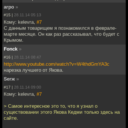
arpo
»
#15 |
28.11.14 05:13
Кому: kelevra,
#7
C данным товарищем я познакомился в феврале-
марте месяце. Он как раз рассказывал, что будет с
Крымом.
Fonck
»
#16 |
28.11.14 08:47
http://www.youtube.com/watch?v=W4thdGmYA3c
нарезка лучшего от Якова.
Serж
»
#17 |
28.11.14 09:00
Кому: kelevra,
#7
> Cамое интересное это то, что я узнал о
существовании этого Якова Кедми только здесь на
сайте.