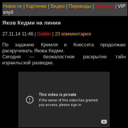
Новости
|
Картинки
|
Видео
|
Переводы
|
Магазин
|
VIP
клуб
Яков Кедми на линии
27.11.14 11:46
|
Goblin
|
23 комментария
По заданию Кремля и Кнессета продолжаю
раскручивать Якова Кедми.
Сегодня — безжалостное раскрытие тайн
израильской разведки.