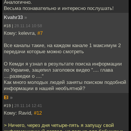
Аналогично.
Весьма познавательно и интересно послушать!
Kvahr33
»
#18 |
28.11.14 10:58
Кому: kelevra,
#7
Все каналы такие, на каждом канале 1 максимум 2
передачи которые можно смотреть
О Кемди я узнал в результате поиска информации
по Украине, зацепил заголовок видео ".... глава
....разведки о ...."
Как много молодых людей заняты поиском подобной
информации в нашей необъятной?
EI
»
#19 |
28.11.14 12:41
Кому: Ravid,
#12
> Ничего, через дня четыре-пять я запущу свой