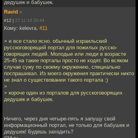
дедушек и бабушек.
Ravid
»
#12 |
27.11.14 20:44
Кому: kelevra,
#11
> и все стало ясно. обычный израильский
русскоговорящий портал для пожилых русско-
говорящих людей. Молодые или люди в возрасте
25-45 на такие порталы просто не ходят. Во всяком
случае сужу по своему окружению, специально
поспрашивал. Из моего окружения практически никто
не знал о существовании такого портала :)
>
> короче один из порталов для русскоговорящих
дедушек и бабушек.
Ничего, через дня четыре-пять я запущу свой
информационный портал, не только для бабушек и
дедушек! Будешь заходить?