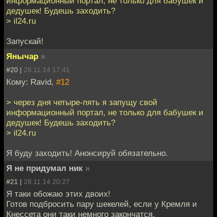
информационный портал, не только для бабушек и
дедушек! Будешь заходить?
> il24.ru
Запускай!
Янычар
»
#20 |
28.11.14 17:41
Кому: Ravid,
#12
> через дня четыре-пять я запущу свой
информационный портал, не только для бабушек и
дедушек! Будешь заходить?
> il24.ru
Я буду заходить! Анонсируй обязательно.
Я не придумал ник
»
#21 |
28.11.14 20:27
Я таки обожаю этих двоих!
Готов подбросить пару шекелей, если у Кремля и
Кнессета они таки немного закончатся.