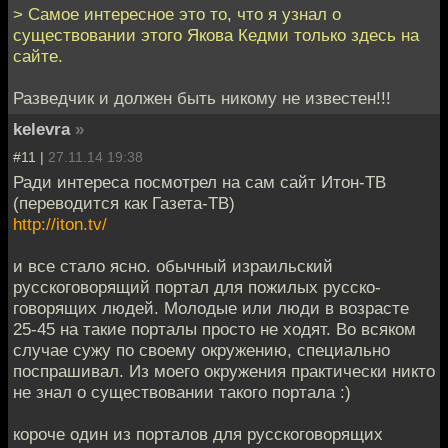
> Cамое интересное это то, что я узнал о
существовании этого Якова Кедми только здесь на
сайте.
Разведчик и должен быть никому не известен!!!
kelevra
»
#11 |
27.11.14 19:38
Ради интереса посмотрел на сам сайт Итон-ТВ
(переводится как Газета-ТВ)
http://iton.tv/
и все стало ясно. обычный израильский
русскоговорящий портал для пожилых русско-
говорящих людей. Молодые или люди в возрасте
25-45 на такие порталы просто не ходят. Во всяком
случае сужу по своему окружению, специально
поспрашивал. Из моего окружения практически никто
не знал о существовании такого портала :)
короче один из порталов для русскоговорящих