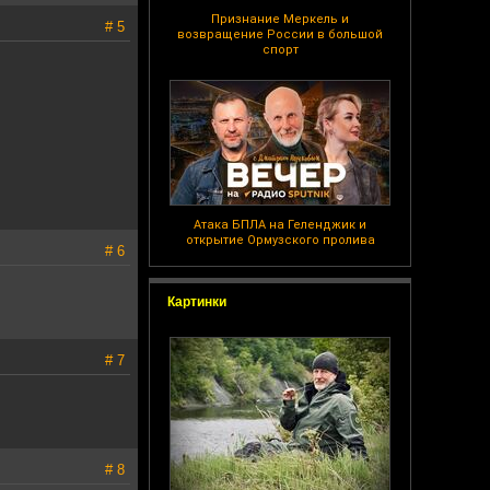
Признание Меркель и
# 5
возвращение России в большой
спорт
Атака БПЛА на Геленджик и
открытие Ормузского пролива
# 6
Картинки
# 7
# 8