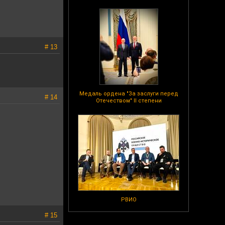
# 13
Медаль ордена "За заслуги перед
# 14
Отечеством" II степени
РВИО
# 15