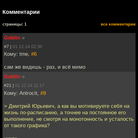
Комментарии
cтраницы: 1
все комментарии
Goblin
»
#7 |
01.12.14 02:30
Кому: tme,
#6
сам же видишь - раз, и всё мимо
Goblin
»
#21 |
01.12.14 11:17
Кому: Antrocit,
#9
> Дмитрий Юрьевич, а как вы мотивируете себя на
жизнь по-расписанию, а точнее на постоянное его
выполнение, не смотря на монотонность и усталость
от такого графика?