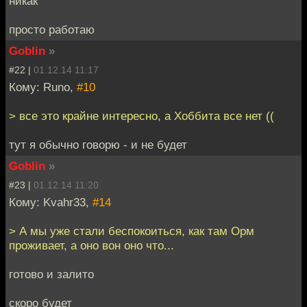
никак
просто работаю
Goblin
»
#22 |
01.12.14 11:17
Кому: Runo,
#10
> все это крайне интересно, а Хоббита все нет ((
тут я обычно говорю - и не будет
Goblin
»
#23 |
01.12.14 11:20
Кому: Kvahr33,
#14
> А мы уже стали беспокоиться, как там Орм
проживает, а оно вон оно что...
готово и залито
скоро будет