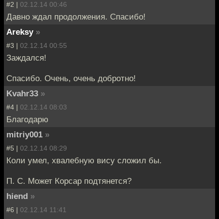
#2 |
02.12.14 00:46
Давно ждал продолжения. Спасибо!
Areksy
»
#3 |
02.12.14 00:55
Заждался!
Спасибо. Очень, очень добротно!
Kvahr33
»
#4 |
02.12.14 08:03
Благодарю
mitriy001
»
#5 |
02.12.14 08:29
Коли умел, хвалебную вису сложил бы.
П. С. Может Корсар подтянется?
hiend
»
#6 |
02.12.14 11:41