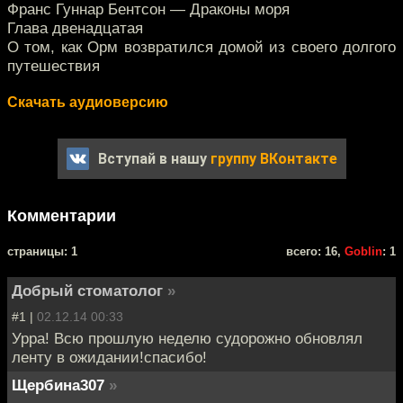
Франс Гуннар Бентсон — Драконы моря
Глава двенадцатая
О том, как Орм возвратился домой из своего долгого
путешествия
Скачать аудиоверсию
Вступай в нашу
группу ВКонтакте
Комментарии
cтраницы: 1
всего: 16,
Goblin
: 1
Добрый стоматолог
»
#1 |
02.12.14 00:33
Урра! Всю прошлую неделю судорожно обновлял
ленту в ожидании!спасибо!
Щербина307
»