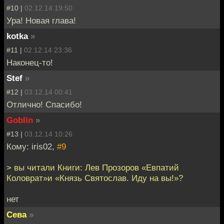
#10 |
02.12.14 19:50
Ура! Новая глава!
kotka
»
#11 |
02.12.14 23:36
Наконец-то!
Stef
»
#12 |
03.12.14 00:41
Отлично! Спасибо!
Goblin
»
#13 |
03.12.14 10:26
Кому: iris02,
#9
> вы читали Книги: Лев Прозоров «Евпатий
Коловрат»и «Князь Святослав. Иду на вы!»?
нет
Сева
»