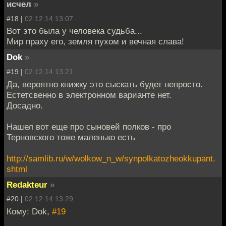
исчел
»
#18 |
02.12.14 13:07
Вот это была у человека судьба...
Мир праху его, земля пухом и вечная слава!
Dok
»
#19 |
02.12.14 13:21
Да, вероятно книжку это сыскать будет непросто.
Естетсвенно в электронном варианте нет.
Досадно.
Нашел вот еще про сыновей полков - про
Терновского тоже маленько есть
http://samlib.ru/w/wolkow_n_w/synpolkatozheokkupant.
shtml
Redakteur
»
#20 |
02.12.14 13:29
Кому: Dok,
#19