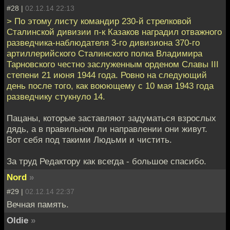
#28 |
02.12.14 22:13
> По этому листу командир 230-й стрелковой
Сталинской дивизии п-к Казаков наградил отважного
разведчика-наблюдателя 3-го дивизиона 370-го
артиллерийского Сталинского полка Владимира
Тарновского честно заслуженным орденом Славы III
степени 21 июня 1944 года. Ровно на следующий
день после того, как воюющему с 10 мая 1943 года
разведчику стукнуло 14.
Пацаны, которые заставляют задуматься взрослых
дядь, а в правильном ли направлении они живут.
Вот себя под такими Людьми и чистить.
За труд Редактору как всегда - большое спасибо.
Nord
»
#29 |
02.12.14 22:37
Вечная память.
Oldie
»