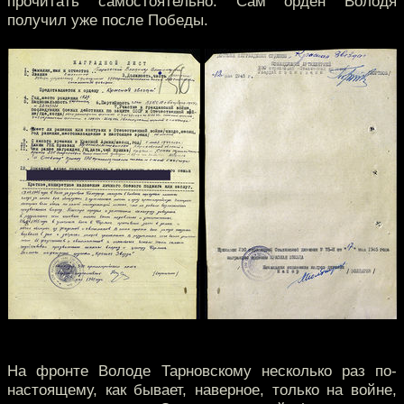
прочитать самостоятельно. Сам орден Володя
получил уже после Победы.
На фронте Володе Тарновскому несколько раз по-
настоящему, как бывает, наверное, только на войне,