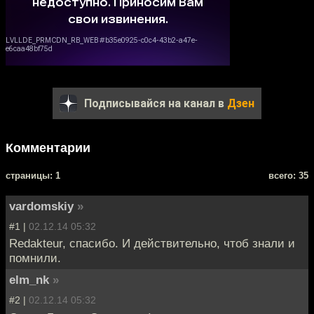
Подписывайся на канал в
Дзен
Комментарии
cтраницы: 1
всего: 35
vardomskiy
»
#1 |
02.12.14 05:32
Redakteur, спасибо. И действительно, чтоб знали и
помнили.
elm_nk
»
#2 |
02.12.14 05:32