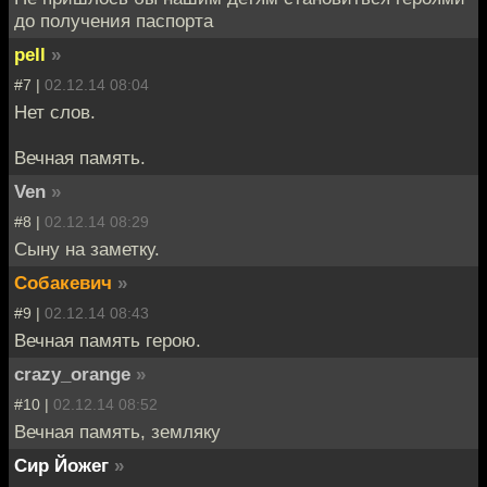
до получения паспорта
pell
»
#7 |
02.12.14 08:04
Нет слов.
Вечная память.
Ven
»
#8 |
02.12.14 08:29
Сыну на заметку.
Собакевич
»
#9 |
02.12.14 08:43
Вечная память герою.
crazy_orange
»
#10 |
02.12.14 08:52
Вечная память, земляку
Сир Йожег
»