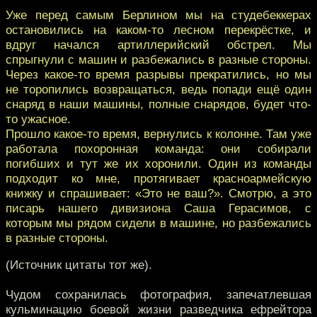
Уже перед самым Берлином мы на студебеккерах
остановились на каком-то лесном перекрёстке, и
вдруг начался артиллерийский обстрел. Мы
спрыгнули с машин и разбежались в разные стороны.
Через какое-то время разрывы прекратились, но мы
не торопились возвращаться, ведь попади ещё один
снаряд в наши машины, полные снарядов, будет что-
то ужасное.
Прошло какое-то время, вернулись к колонне. Там уже
работала похоронная команда: они собирали
погибших и тут же их хоронили. Один из команды
подходит ко мне, протягивает красноармейскую
книжку и спрашивает: «Это не ваш?». Смотрю, а это
писарь нашего дивизиона Саша Герасимов, с
которым мы рядом сидели в машине, но разбежались
в разные стороны.
(Источник цитаты тот же).
Чудом сохранилась фотография, запечатлевшая
кульминацию боевой жизни разведчика ефрейтора