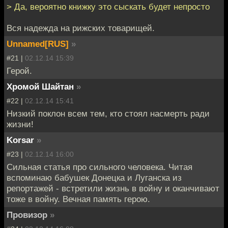
> Да, вероятно книжку это сыскать будет непросто
Вся надежда на рижских товарищей.
Unnamed[RUS]
»
#21 |
02.12.14 15:39
Герой.
Хромой Шайтан
»
#22 |
02.12.14 15:41
Низкий поклон всем тем, кто стоял насмерть ради
жизни!
Korsar
»
#23 |
02.12.14 16:00
Сильная статья про сильного человека. Читая
вспоминаю бабушек Донецка и Луганска из
репортажей - встретили жизнь в войну и оканчивают
тоже в войну. Вечная память герою.
Провизор
»