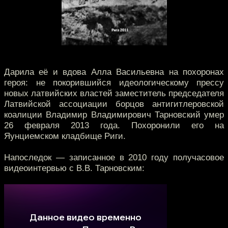
Дарила её и вдова Алла Васильевна на похоронах
героя: не покорившийся идеологическому прессу
новых латвийских властей заместитель председателя
Латвийской ассоциации борцов антигитлеровской
коалиции Владимир Владимирович Тарновский умер
26 февраля 2013 года. Похоронили его на
Яунциемском кладбище Риги.
Напоследок — записанное в 2010 году получасовое
видеоинтервью с В.В. Тарновским: