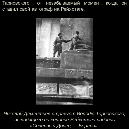
Тарновского: тот незабываемый момент, когда он
ставил свой автограф на Рейхстаге.
Николай Дементьев страхует Володю Тарновского,
выводящего на колонне Рейхстага надпись
«Северный Донец — Берлин».