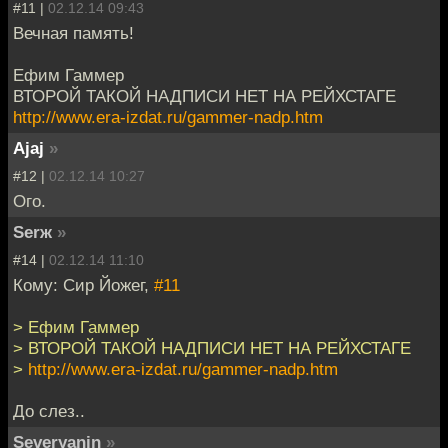
#11 |
02.12.14 09:43
Вечная память!
Ефим Гаммер
ВТОРОЙ ТАКОЙ НАДПИСИ НЕТ НА РЕЙХСТАГЕ
http://www.era-izdat.ru/gammer-nadp.htm
Ajaj
»
#12 |
02.12.14 10:27
Ого.
Serж
»
#14 |
02.12.14 11:10
Кому: Сир Йожег,
#11
> Ефим Гаммер
> ВТОРОЙ ТАКОЙ НАДПИСИ НЕТ НА РЕЙХСТАГЕ
>
http://www.era-izdat.ru/gammer-nadp.htm
До слез..
Severyanin
»