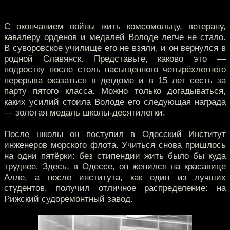
С окончанием войны жить комсомольцу, ветерану,
кавалеру орденов и медалей Володе легче не стало.
В суворовское училище его не взяли, и он вернулся в
родной Славянск. Представьте, каково это —
подростку после столь насыщенного четырёхлетнего
перерыва оказаться в детдоме и в 15 лет сесть за
парту пятого класса. Можно только догадываться,
каких усилий стоила Володе его следующая награда
— золотая медаль школы-десятилетки.
После школы он поступил в Одесский Институт
инженеров морского флота. Учиться снова пришлось
на одни пятёрки: без стипендии жить было бы куда
труднее. Здесь, в Одессе, он женился на красавице
Алле, а после института, как один из лучших
студентов, получил отличное распределение: на
Рижский судоремонтный завод.