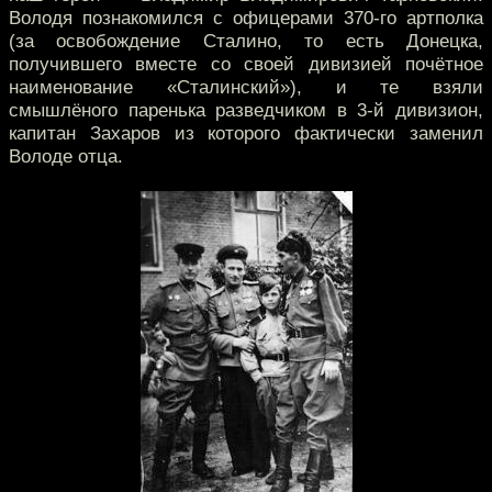
Володя познакомился с офицерами 370-го артполка
(за освобождение Сталино, то есть Донецка,
получившего вместе со своей дивизией почётное
наименование «Сталинский»), и те взяли
смышлёного паренька разведчиком в 3-й дивизион,
капитан Захаров из которого фактически заменил
Володе отца.