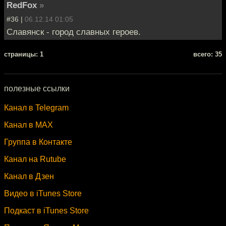
RedFox
»
#36 |
06.12.14 01:05
Славянск - город славных героев.
cтраницы: 1
всего: 35
полезные ссылки
Канал в Telegram
Канал в MAX
Группа в Контакте
Канал на Rutube
Канал в Дзен
Видео в iTunes Store
Подкаст в iTunes Store