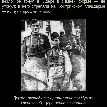
везло: он тонул в Одере в зимней форме — не
утонул; в него стреляли на Кюстринском плацдарме
— но пули прошли мимо.
Друзья-разведчики-артиллеристы Чумак,
Тарновский, Дорошенко в Берлине.