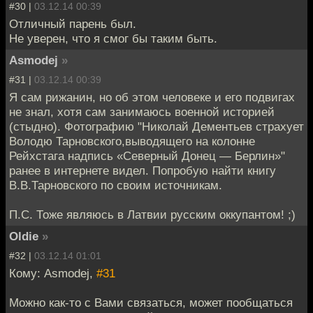
#30 |
03.12.14 00:39
Отличный парень был.
Не уверен, что я смог бы таким быть.
Asmodej
»
#31 |
03.12.14 00:39
Я сам рижанин, но об этом человеке и его подвигах
не знал, хотя сам занимаюсь военной историей
(стыдно). Фотографию "Николай Дементьев страхует
Володю Тарновского,выводящего на колонне
Рейхстага надпись «Северный Донец — Берлин»"
ранее в интернете видел. Попробую найти книгу
В.В.Тарновского по своим источникам.
П.С. Тоже являюсь в Латвии русским оккупантом! ;)
Oldie
»
#32 |
03.12.14 01:01
Кому: Asmodej,
#31
Можно как-то с Вами связаться, может пообщаться