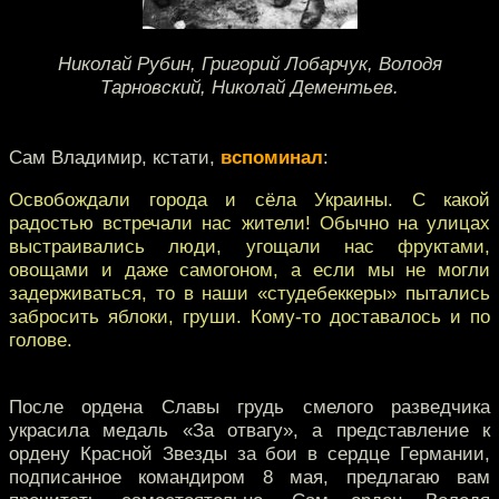
Николай Рубин, Григорий Лобарчук, Володя
Тарновский, Николай Дементьев.
Сам Владимир, кстати,
вспоминал
:
Освобождали города и сёла Украины. С какой
радостью встречали нас жители! Обычно на улицах
выстраивались люди, угощали нас фруктами,
овощами и даже самогоном, а если мы не могли
задерживаться, то в наши «студебеккеры» пытались
забросить яблоки, груши. Кому-то доставалось и по
голове.
После ордена Славы грудь смелого разведчика
украсила медаль «За отвагу», а представление к
ордену Красной Звезды за бои в сердце Германии,
подписанное командиром 8 мая, предлагаю вам