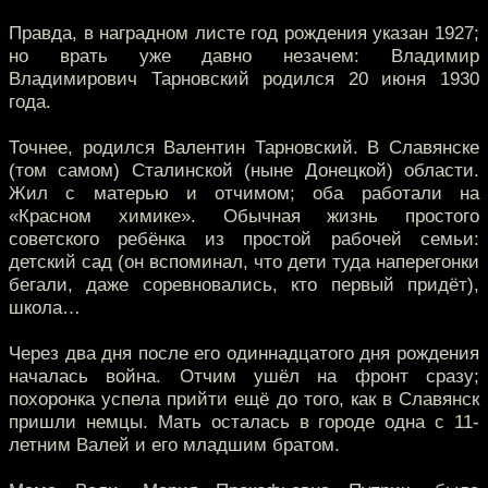
Правда, в наградном листе год рождения указан 1927;
но врать уже давно незачем: Владимир
Владимирович Тарновский родился 20 июня 1930
года.
Точнее, родился Валентин Тарновский. В Славянске
(том самом) Сталинской (ныне Донецкой) области.
Жил с матерью и отчимом; оба работали на
«Красном химике». Обычная жизнь простого
советского ребёнка из простой рабочей семьи:
детский сад (он вспоминал, что дети туда наперегонки
бегали, даже соревновались, кто первый придёт),
школа…
Через два дня после его одиннадцатого дня рождения
началась война. Отчим ушёл на фронт сразу;
похоронка успела прийти ещё до того, как в Славянск
пришли немцы. Мать осталась в городе одна с 11-
летним Валей и его младшим братом.