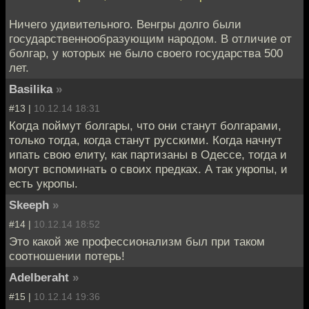
Ничего удивительного. Венгры долго были
государственнообразующим народом. В отличие от
болгар, у которых не было своего государства 500
лет.
Basilika
»
#13 |
10.12.14 18:31
Когда поймут болгары, что они станут болгарами,
только тогда, когда станут русскими. Когда начнут
ипать свою елиту, как партизаны в Одессе, тогда и
могут вспоминать о своих предках. А так укропы, и
есть укропы.
Skeeph
»
#14 |
10.12.14 18:52
Это какой же профессионализм был при таком
соотношении потерь!
Adelberaht
»
#15 |
10.12.14 19:36