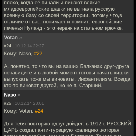
плохо, когда её пинали и пинают всякие
младоевропейские шавки не выгнала русскую
военную базу со своей территории, потому что,в
отличие от вас, понимает и помнит: европейские
печенья Нуланд - это червяк на стальном крючке.
Votan
»
#24 |
10.12.14 22:27
Кому: Naso,
#22
А, понятно, то что вы на ваших Балканах друг-друга
ненавидите и в любой момент готовы начать кишки
выпускать тоже мы виноваты. Инфантилизм. Всегда
кто-то виноват другой, но не я. Старший.
Naso
»
#25 |
10.12.14 23:01
Кому: Votan,
#24
Для тебя повторяю вдруг дойдет: в 1912 г. РУССКИЙ
ЦАРЬ создал анти-турецкую коалицию ,которая