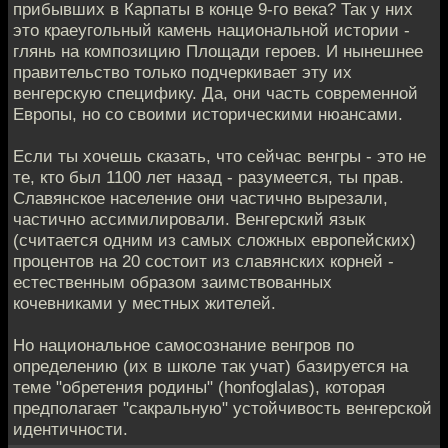
прибывших в Карпаты в конце 9-го века? Так у них
это краеугольный камень национальной истории -
глянь на композицию Площади героев. И нынешнее
правительство только подчеркивает эту их
венгерскую специфику. Да, они часть современной
Европы, но со своими историческими нюансами.
Если ты хочешь сказать, что сейчас венгры - это не
те, кто был 1100 лет назад - разумеется, ты прав.
Славянское население они частично вырезали,
частично ассимилировали. Венгерский язык
(считается одним из самых сложных европейских)
процентов на 20 состоит из славянских корней -
естественным образом заимствованных
кочевниками у местных жителей.
Но национальное самосознание венгров по
определению (их в школе так учат) базируется на
теме "обретения родины" (honfoglalas), которая
предполагает "сакральную" устойчивость венгерской
идентичности.