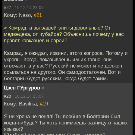
#27 |
10.12.14 23:07
Кому: Naso,
#21
> Комрад, а вы вашей элиты довольные? От
медведева, от чубайса? Объяснишь почему у вас
правят кавказцев и евреи?
Камрад, я ожидал, извини, этого вопроса. Потому и
укропы. Когда, показываешь им их гавно, они
отвечают, а у вас? Русский не может и не должен
ссылаться на другого. Он самодостаточен. Вот и
болгарин будет русским, когда будет таким.
Цзен ГУргуров
»
#28 |
10.12.14 23:07
Кому: Basilika,
#19
Я ни хрена не понял! Ты вообще в Болгарии был
когда-нибудь? Ты хоть понимаешь разницу в наших
языках?