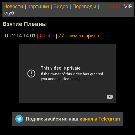
Новости
|
Картинки
|
Видео
|
Переводы
|
Магазин
|
VIP
клуб
Взятие Плевны
10.12.14 14:01
|
Goblin
|
77 комментариев
Подписывайся на наш
канал в Telegram