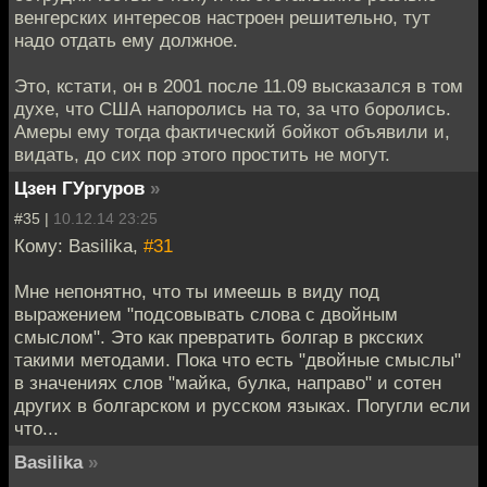
венгерских интересов настроен решительно, тут
надо отдать ему должное.
Это, кстати, он в 2001 после 11.09 высказался в том
духе, что США напоролись на то, за что боролись.
Амеры ему тогда фактический бойкот объявили и,
видать, до сих пор этого простить не могут.
Цзен ГУргуров
»
#35 |
10.12.14 23:25
Кому: Basilika,
#31
Мне непонятно, что ты имеешь в виду под
выражением "подсовывать слова с двойным
смыслом". Это как превратить болгар в рксских
такими методами. Пока что есть "двойные смыслы"
в значениях слов "майка, булка, направо" и сотен
других в болгарском и русском языках. Погугли если
что...
Basilika
»