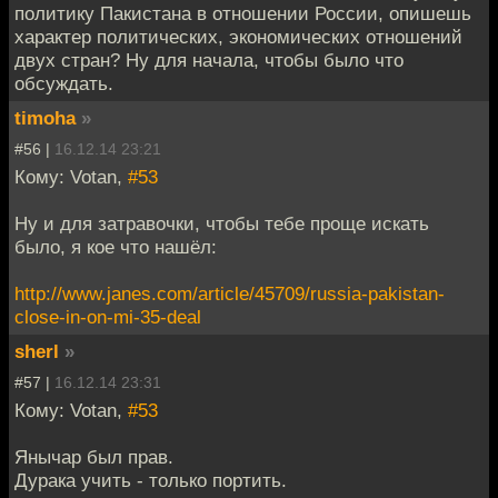
политику Пакистана в отношении России, опишешь
характер политических, экономических отношений
двух стран? Ну для начала, чтобы было что
обсуждать.
timoha
»
#56 |
16.12.14 23:21
Кому: Votan,
#53
Ну и для затравочки, чтобы тебе проще искать
было, я кое что нашёл:
http://www.janes.com/article/45709/russia-pakistan-
close-in-on-mi-35-deal
sherl
»
#57 |
16.12.14 23:31
Кому: Votan,
#53
Янычар был прав.
Дурака учить - только портить.