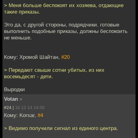
> Меня больше беспокоят их хозяева, отдающие
такие приказы.
Это да, с другой стороны, подрядчики. готовые
выполнить подобные приказы, должны беспокоить
не меньше.
Кому: Хромой Шайтан,
#20
> Передают свыше сотни убитых, из них
восемьдесят - дети.
Выродки
Votan
»
#24 |
16.12.14 14:00
Кому: Korsar,
#4
> Видимо получили сигнал из единого центра.