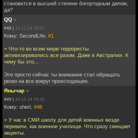
становится в высшей степени богоугодным делом,
да?
QQ
»
#48 |
16.12.14 19:11
Кому: SecondLife,
#1
> Что-то во всем мире террористы
активизировались все разом. Даже в Австралии. К
чему бы это...
Это просто сейчас ты внимание стал обращать
резко на все вокруг происходящее.
Янычар
»
#49 |
16.12.14 19:42
Кому: sherl,
#46
> У нас в СМИ школу для детей военных везде
перевели, как военное училище. Что сразу смещает
акценты.