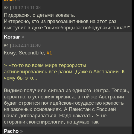
#3 |
16.12.14 11:38
Пидорасня, с детьми воевать.
Интересно, кто из правозашитников на этот раз
выступит в духе "онижеборцызасвободупакистана!!!"
Korsar
»
#4 |
16.12.14 11:40
Кому: SecondLife,
#1
> Что-то во всем мире террористы
активизировались все разом. Даже в Австралии. К
чему бы это...
Видимо получили сигнал из единого центра. Теперь,
вероятно, в условиях кризиса, в той же Австралии
будет строится полицейское-государство крепость
на законных основаниях. А Пакистан с Россией
начал договариваться. Надо наказать. Я не
сторонник конспирологии, но думаю так.
Pacho
»