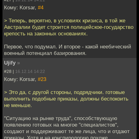
Кому: Korsar,
#4
> Теперь, вероятно, в условиях кризиса, в той же
Австралии будет строится полицейское-государство
крепость на законных основаниях.
Первое, что подумал. И второе - какой неебический
военный потенциал базирования.
Ujify
»
#28 |
16.12.14 14:22
Кому: Korsar,
#23
> Это да, с другой стороны, подрядчики. готовые
выполнить подобные приказы, должны беспокоить
не меньше.
"Ситуацию на рынке труда", способствующую
появлению готовых на многое "специалистов",
создают и поддерживают те же лица, что и отдают
приказы. Хотя и на конспирологию похоже.