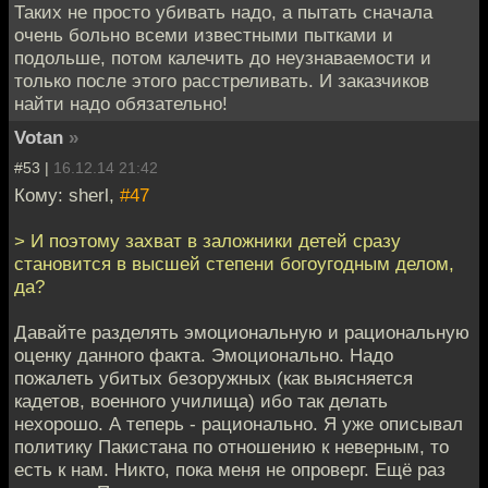
Таких не просто убивать надо, а пытать сначала
очень больно всеми известными пытками и
подольше, потом калечить до неузнаваемости и
только после этого расстреливать. И заказчиков
найти надо обязательно!
Votan
»
#53 |
16.12.14 21:42
Кому: sherl,
#47
> И поэтому захват в заложники детей сразу
становится в высшей степени богоугодным делом,
да?
Давайте разделять эмоциональную и рациональную
оценку данного факта. Эмоционально. Надо
пожалеть убитых безоружных (как выясняется
кадетов, военного училища) ибо так делать
нехорошо. А теперь - рационально. Я уже описывал
политику Пакистана по отношению к неверным, то
есть к нам. Никто, пока меня не опроверг. Ещё раз