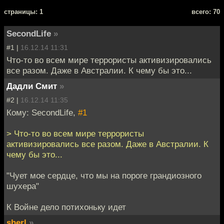
cтраницы: 1
всего: 70
SecondLife
»
#1 |
16.12.14 11:31
Что-то во всем мире террористы активизировались
все разом. Даже в Австралии. К чему бы это...
Дадли Смит
»
#2 |
16.12.14 11:35
Кому: SecondLife,
#1
> Что-то во всем мире террористы
активизировались все разом. Даже в Австралии. К
чему бы это...
"Чует мое сердце, что мы на пороге грандиозного
шухера"
К Войне дело потихоньку идет
sherl
»