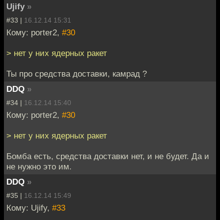
Ujify
»
#33 |
16.12.14 15:31
Кому: porter2,
#30
> нет у них ядерных ракет
Ты про средства доставки, камрад ?
DDQ
»
#34 |
16.12.14 15:40
Кому: porter2,
#30
> нет у них ядерных ракет
Бомба есть, средства доставки нет, и не будет. Да и
не нужно это им.
DDQ
»
#35 |
16.12.14 15:49
Кому: Ujify,
#33