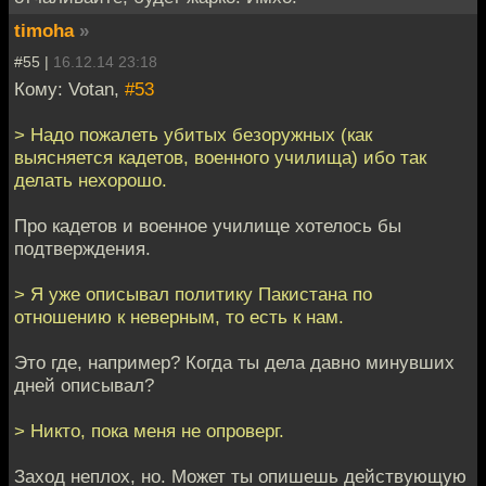
timoha
»
#55 |
16.12.14 23:18
Кому: Votan,
#53
> Надо пожалеть убитых безоружных (как
выясняется кадетов, военного училища) ибо так
делать нехорошо.
Про кадетов и военное училище хотелось бы
подтверждения.
> Я уже описывал политику Пакистана по
отношению к неверным, то есть к нам.
Это где, например? Когда ты дела давно минувших
дней описывал?
> Никто, пока меня не опроверг.
Заход неплох, но. Может ты опишешь действующую