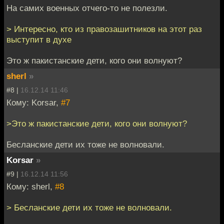
На самих военных отчего-то не полезли.
> Интересно, кто из правозашитников на этот раз
выступит в духе
Это ж пакистанские дети, кого они волнуют?
sherl
»
#8 |
16.12.14 11:46
Кому: Korsar,
#7
>Это ж пакистанские дети, кого они волнуют?
Бесланские дети их тоже не волновали.
Korsar
»
#9 |
16.12.14 11:56
Кому: sherl,
#8
> Бесланские дети их тоже не волновали.