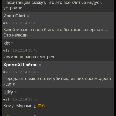
Пакситанцам скажут, что это все клятые индусы
устроили.
Иван Glatt
»
#18 |
16.12.14 13:46
Какой мразью надо быть что бы такое совершать...
Это нелюди
kbt
»
#19 |
16.12.14 13:46
хоумленд вчера смотрел
Хромой Шайтан
»
#20 |
16.12.14 13:49
Передают свыше сотни убитых, из них восемьдесят
- дети.
Ujify
»
#21 |
16.12.14 13:50
Кому: Муромец,
#16