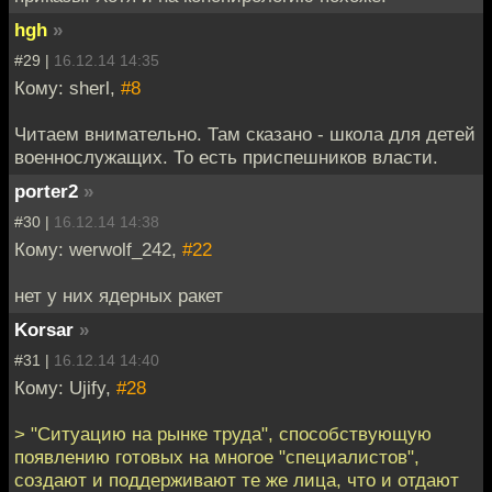
hgh
»
#29 |
16.12.14 14:35
Кому: sherl,
#8
Читаем внимательно. Там сказано - школа для детей
военнослужащих. То есть приспешников власти.
porter2
»
#30 |
16.12.14 14:38
Кому: werwolf_242,
#22
нет у них ядерных ракет
Korsar
»
#31 |
16.12.14 14:40
Кому: Ujify,
#28
> "Ситуацию на рынке труда", способствующую
появлению готовых на многое "специалистов",
создают и поддерживают те же лица, что и отдают