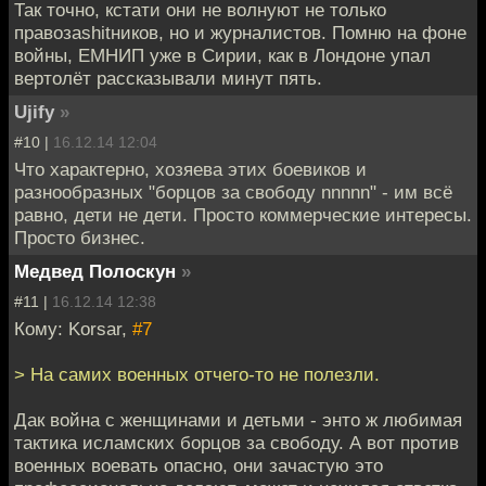
Так точно, кстати они не волнуют не только
правозаshitников, но и журналистов. Помню на фоне
войны, ЕМНИП уже в Сирии, как в Лондоне упал
вертолёт рассказывали минут пять.
Ujify
»
#10 |
16.12.14 12:04
Что характерно, хозяева этих боевиков и
разнообразных "борцов за свободу nnnnn" - им всё
равно, дети не дети. Просто коммерческие интересы.
Просто бизнес.
Медвед Полоскун
»
#11 |
16.12.14 12:38
Кому: Korsar,
#7
> На самих военных отчего-то не полезли.
Дак война с женщинами и детьми - энто ж любимая
тактика исламских борцов за свободу. А вот против
военных воевать опасно, они зачастую это