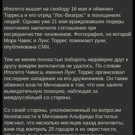
Иполито вышел на свободу 16 мая и обвинил
Торреса и его отряд "Лос-Виаграс" в похищениях
людей. Однако уже 21 мая враждовавшие лидеры
ополчения заключили соглашение при
посредничестве чиновников. Фотография, на которой
Мора Чавес и Луис Торрес пожимают руки,
опубликована CNN.
Тем не менее полностью побороть недоверие друг к
другу вождям вигилантов не удалось. По словам
Иполито Чавеса, именно Луис Торрес организовал
последнее нападение на его дружинников. Он также
обвинил власти Мичоакана в том, что они заняли
выжидательную позицию, наблюдая за
междоусобицей со стороны.
Со своей стороны, уполномоченный по вопросам
безопасности в Мичоакане Альфредо Кастильо
пояснил, что несколько месяцев назад вигиланты,
взяв под контроль 25 городов и их окрестности,