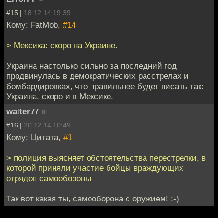
#15 |
18.12.14 19:39
Кому: FatMob,
#14
> Мексика: скоро на Украине.
Украина настолько сильно за последний год
продвинулась в демократических расстрелах и
бомбардировках, что правильнее будет писать так:
Украина, скоро и в Мексике.
walter77
»
#16 |
20.12.14 10:49
Кому: Цитата,
#1
> полиция выясняет обстоятельства перестрелки, в
которой приняли участие бойцы враждующих
отрядов самообороны
Так вот какая ты, самооборона с оружием! :-)