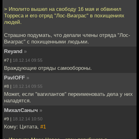
> Иполито вышел на свободу 16 мая и обвинил
Торреса и его отряд "Лос-Виаграс" в похищениях
людей.
Страшно подумать, что делали члены отряда "Лос-
Виаграс" с похищенными людьми.
Reyand
»
#7 |
18.12.14 09:55
Враждующие отряды самообороны.
PavlOFF
»
#8 |
18.12.14 09:55
Может, если "вагилантов" переименовать дела у них
наладятся.
МихалСаныч
»
#9 |
18.12.14 10:50
Кому: Цитата,
#1