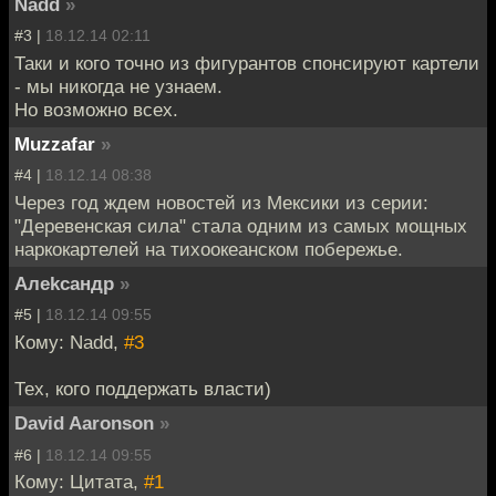
Nadd
»
#3 |
18.12.14 02:11
Таки и кого точно из фигурантов спонсируют картели
- мы никогда не узнаем.
Но возможно всех.
Muzzafar
»
#4 |
18.12.14 08:38
Через год ждем новостей из Мексики из серии:
"Деревенская сила" стала одним из самых мощных
наркокартелей на тихоокеанском побережье.
Алеkсандр
»
#5 |
18.12.14 09:55
Кому: Nadd,
#3
Тех, кого поддержать власти)
David Aaronson
»
#6 |
18.12.14 09:55
Кому: Цитата,
#1