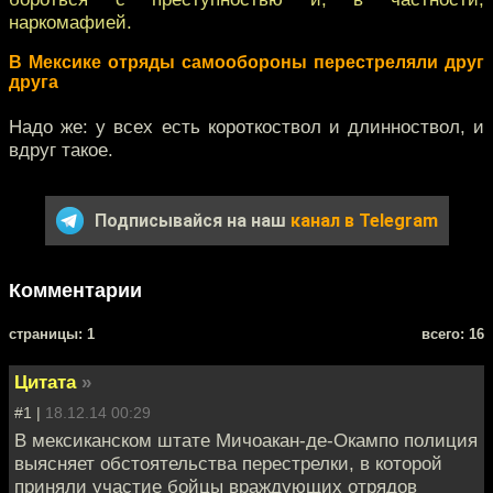
наркомафией.
В Мексике отряды самообороны перестреляли друг
друга
Надо же: у всех есть короткоствол и длинноствол, и
вдруг такое.
Подписывайся на наш
канал в Telegram
Комментарии
cтраницы: 1
всего: 16
Цитата
»
#1 |
18.12.14 00:29
В мексиканском штате Мичоакан-де-Окампо полиция
выясняет обстоятельства перестрелки, в которой
приняли участие бойцы враждующих отрядов