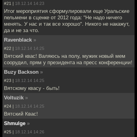
#21 |
18.12.14 14:23
Итог мероприятия сформулировали еще Уральские
пельмени в сценке от 2012 года: "Не надо ничего
менять. У нас и так все хорошо". Никого не накажут,
да и не за что.
Ravenblack
»
#22 |
18.12.14 14:25
Вятский квас! Валяюсь на полу, мужик новый мем
соорудил, прям у президента на пресс конференции!
Buzy Backson
»
#23 |
18.12.14 14:25
Вятскому квасу - быть!
Voltuzik
»
#24 |
18.12.14 14:25
Вятский Квас!
Shmulge
»
#25 |
18.12.14 14:26