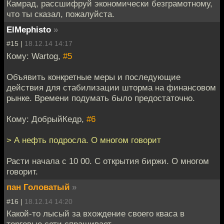
Камрад, рассшифруй экономически безграмотному,
что ты сказал, пожалуйста.
ElMephisto
»
#15 |
18.12.14 14:17
Кому: Wartog,
#5
Объявить конкретные меры и последующие
действия для стабилизации шторма на финансовом
рынке. Времени подумать было предостаточно.
Кому: ДобрыйКедр,
#6
> А нефть подросла. О многом говорит
Расти начала с 10 00. С открытия биржи. О многом
говорит.
пан Головатый
»
#16 |
18.12.14 14:20
Какой-то лысый за вхождение своего кваса в