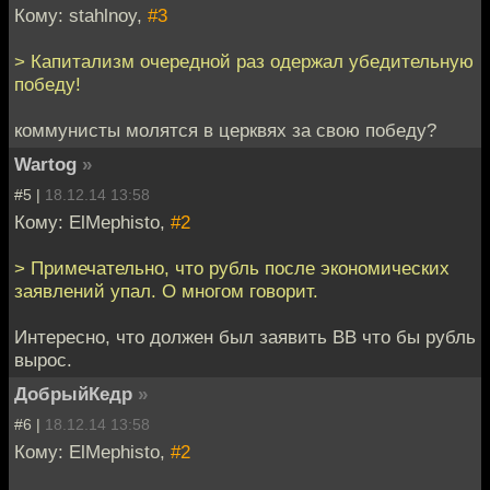
Кому: stahlnoy,
#3
> Капитализм очередной раз одержал убедительную
победу!
коммунисты молятся в церквях за свою победу?
Wartog
»
#5 |
18.12.14 13:58
Кому: ElMephisto,
#2
> Примечательно, что рубль после экономических
заявлений упал. О многом говорит.
Интересно, что должен был заявить ВВ что бы рубль
вырос.
ДобрыйКедр
»
#6 |
18.12.14 13:58
Кому: ElMephisto,
#2