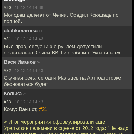
#30 |
18.12.14 14:38
Молодец делегат от Чечни. Осадил Ксюшадь по
полной.
aksbkanareika
»
#31 |
18.12.14 14:43
Был прав, ситуацию с рублем допустили
сознательно. О чем ВВП и сообщил. Умыли всех.
Вася Иванов
»
#32 |
18.12.14 14:43
Скучная речь, сегодня Мальцев на Артподготовке
бесноваться будет
Колька
»
#33 |
18.12.14 14:43
Кому: Ваншот,
#21
> Итог мероприятия сформулировали еще
Уральские пельмени в сценке от 2012 года: "Не надо