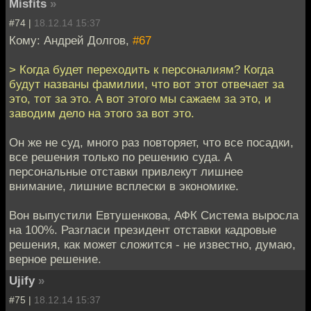
Misfits
»
#74 |
18.12.14 15:37
Кому: Андрей Долгов,
#67
> Когда будет переходить к персоналиям? Когда
будут названы фамилии, что вот этот отвечает за
это, тот за это. А вот этого мы сажаем за это, и
заводим дело на этого за вот это.
Он же не суд, много раз повторяет, что все посадки,
все решения только по решению суда. А
персональные отставки привлекут лишнее
внимание, лишние всплески в экономике.
Вон выпустили Евтушенкова, АФК Система выросла
на 100%. Разгласи президент отставки кадровые
решения, как может сложится - не известно, думаю,
верное решение.
Ujify
»
#75 |
18.12.14 15:37