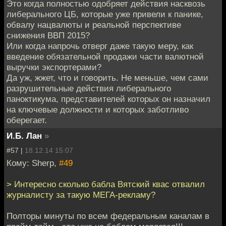
Это когда полностью одобряет действия насквозь
либерального ЦБ, которые уже привели к панике,
обвалу нацвалюты и реальной перспективе
снижения ВВП 2015?
Или когда напрочь отверг даже такую меру, как
введение обязательной продажи части валютной
выручки экспортерами?
Да уж, жжет, что и говорить. Не меньше, чем сами
разрушительные действия либерального
паноктикума, представителей которых он назначил
на ключевые должности и которых заботливо
оберегает.
И.Б. Лан
»
#57 |
18.12.14 15:07
Кому: Sherp,
#49
> Интересно сколько бабла Вятский квас отвалил
журналисту за такую МЕГА-рекламу?
Полторы минуты по всем федеральным каналам в