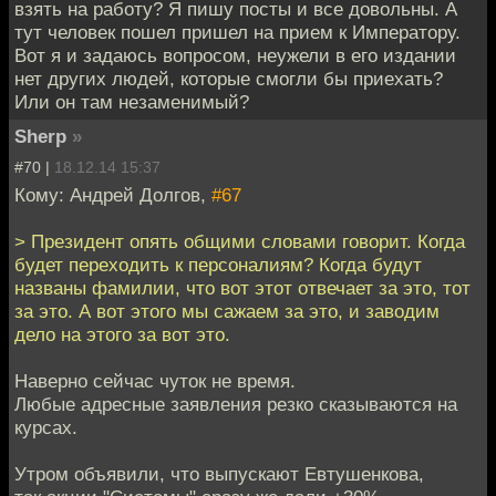
взять на работу? Я пишу посты и все довольны. А
тут человек пошел пришел на прием к Императору.
Вот я и задаюсь вопросом, неужели в его издании
нет других людей, которые смогли бы приехать?
Или он там незаменимый?
Sherp
»
#70 |
18.12.14 15:37
Кому: Андрей Долгов,
#67
> Президент опять общими словами говорит. Когда
будет переходить к персоналиям? Когда будут
названы фамилии, что вот этот отвечает за это, тот
за это. А вот этого мы сажаем за это, и заводим
дело на этого за вот это.
Наверно сейчас чуток не время.
Любые адресные заявления резко сказываются на
курсах.
Утром объявили, что выпускают Евтушенкова,