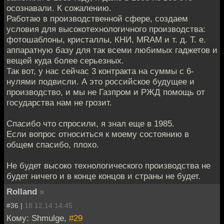
осознавали. К сожалению.
Работаю в производственной сфере, создаем
условия для высокотехнологичного производства:
фотошаблоны, кристаллы, КНИ, MRAM и т. д. Т. е.
аппаратную базу для так всеми любимых гаджетов и
вещей куда более серьезных.
Так вот, у нас сейчас 3 контракта на суммы с 6-
нулями подвисли. А это российское будущее и
производство, и мы не Газпром и РЖД помощь от
государства нам не грозит.
Спасибо что спросили, я знал еще в 1985.
Если вопрос относиться к моему состоянию в
общем спасибо, плохо.
Не будет высоко технологического производства не
будет ничего и в конце концов и страны не будет.
Rolland
»
#36 |
18.12.14 14:45
Кому: Shmulge,
#29