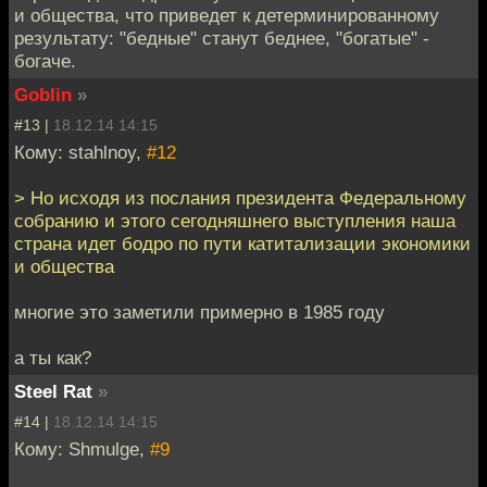
и общества, что приведет к детерминированному
результату: "бедные" станут беднее, "богатые" -
богаче.
Goblin
»
#13 |
18.12.14 14:15
Кому: stahlnoy,
#12
> Но исходя из послания президента Федеральному
собранию и этого сегодняшнего выступления наша
страна идет бодро по пути катитализации экономики
и общества
многие это заметили примерно в 1985 году
а ты как?
Steel Rat
»
#14 |
18.12.14 14:15
Кому: Shmulge,
#9