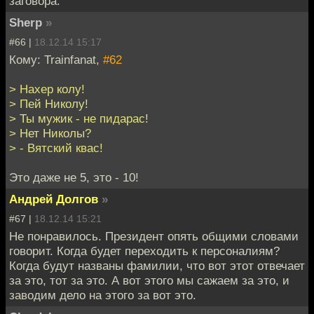
заговора.
Sherp
»
#66 |
18.12.14 15:17
Кому: Trainfanat,
#62
> Нахер колу!
> Пей Николу!
> Ты мужик - не пидарас!
> Нет Николы?
> - Вятский квас!
Это даже не 5, это - 10!
Андрей Долгов
»
#67 |
18.12.14 15:21
Не понравилось. Президент опять общими словами
говорит. Когда будет переходить к персоналиям?
Когда будут названы фамилии, что вот этот отвечает
за это, тот за это. А вот этого мы сажаем за это, и
заводим дело на этого за вот это.