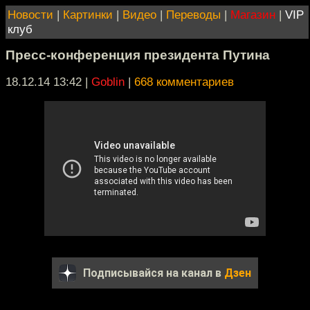
Новости
|
Картинки
|
Видео
|
Переводы
|
Магазин
|
VIP
клуб
Пресс-конференция президента Путина
18.12.14 13:42
|
Goblin
|
668 комментариев
Подписывайся на канал в
Дзен