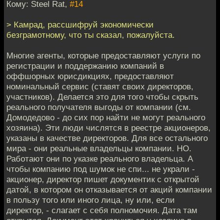
Кому: Steel Rat,
#14
> Камрад, рассшифруй экономически
безграмотному, что ты сказал, пожалуйста.
Многие агенты, которые предоставляют услуги по
регистрации и поддержанию компаний в
оффшорных юрисдикциях, предоставляют
номинальный сервис (ставят своих директоров,
участников). Делается это для того чтобы скрыть
реального получателя выгоды от компании (см.
Домодедово - до сих пор найти не могут реального
хозяина). Эти люди числятся в реестре акционеров,
указаны в качестве директоров. Для все остального
мира - они реальные владельцы компании. НО.
Работают они по указке реального владельца. А
чтобы компанию под шумок не спи... не украли -
акционер, директор пишет документик с открытой
датой, в котором он отказывается от акций компании
в пользу того или иного лица, ну или, если
директор, - слагает с себя полномочия. Дата там