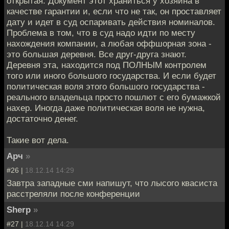
открытая. Документ этот храниться у хозяина в
качестве гарантии и, если что не так, он проставляет
дату и идет в суд оспаривать действия номиналов.
Проблема в том, что в суд надо идти по месту
нахождения компании, а любая оффшорная зона -
это большая деревня. Все друг-друга знают.
Деревня эта, находится под ПОЛНЫМ контролем
того или иного большого государства. И если будет
политическая воля этого большого государства -
реального владельца просто пошлют с его бумажкой
нахер. Иногда даже политическая воля не нужна,
достаточно денег.
Такие вот дела.
Арч
»
#26 |
18.12.14 14:29
Завтра западные сми напишут, что лысого квасиста
расстреляли после конференции
Sherp
»
#27 |
18.12.14 14:29