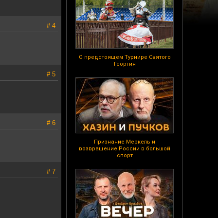
# 4
О предстоящем Турнире Святого
Георгия
# 5
# 6
Признание Меркель и
возвращение России в большой
спорт
# 7