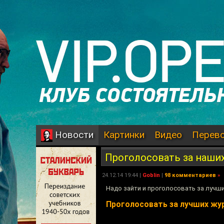
Картинки
Видео
Перев
Новости
Проголосовать за наши
24.12.14 19:44 |
Goblin
|
98 комментариев
»
Надо зайти и проголосовать за лучши
Проголосовать за лучших жу