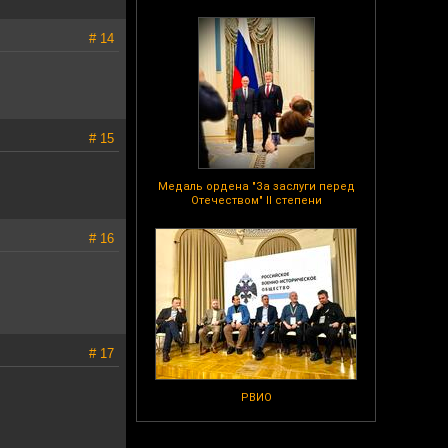
# 14
# 15
Медаль ордена "За заслуги перед
Отечеством" II степени
# 16
# 17
РВИО