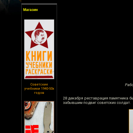
Магазин
Советские
Рабо
учебники 1940-50х
годов
28 декабря реставрация памятника б
забывшим подвиг советских солдат.