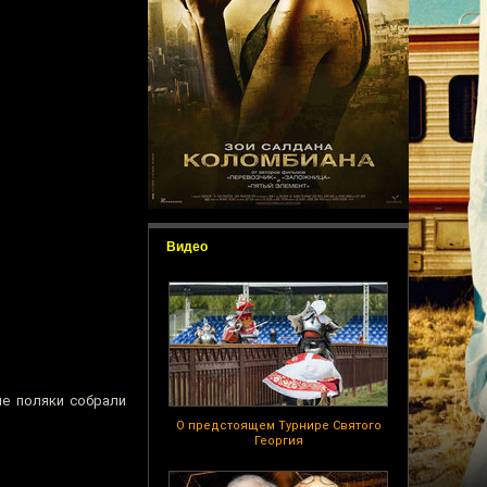
Видео
ые поляки собрали
О предстоящем Турнире Святого
Георгия