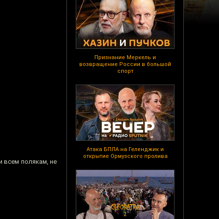
Признание Меркель и
возвращение России в большой
спорт
Атака БПЛА на Геленджик и
открытие Ормузского пролива
и всем полякам, не