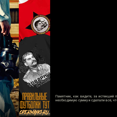
Памятник, как видите, за истекший
необходимую сумму и сделали всё, чт