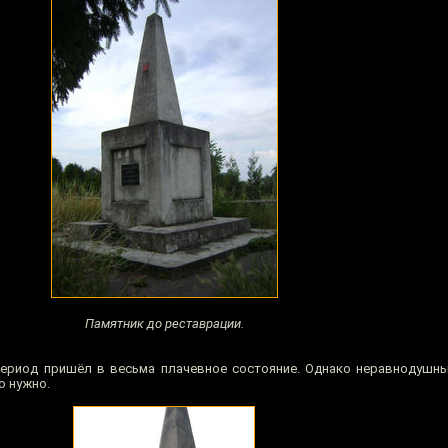
Памятник до реставрации.
 период пришёл в весьма плачевное состояние. Однако неравнодушн
о нужно.