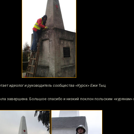
тает идеолог и руководитель сообщества «Курск» Ежи Тыц.
ыла завершена. Большое спасибо и низкий поклон польским «курянам» 