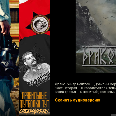
Франс Гуннар Бентсон — Драконы мо
Часть вторая — В королевстве Этел
Глава третья — О женитьбе, крещении
Скачать аудиоверсию