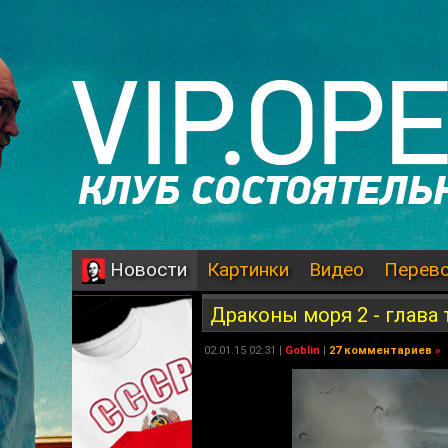
Картинки
Видео
Перев
Новости
Драконы моря 2 - глава 
02.01.15 02:31 |
Goblin
|
27 комментариев
»