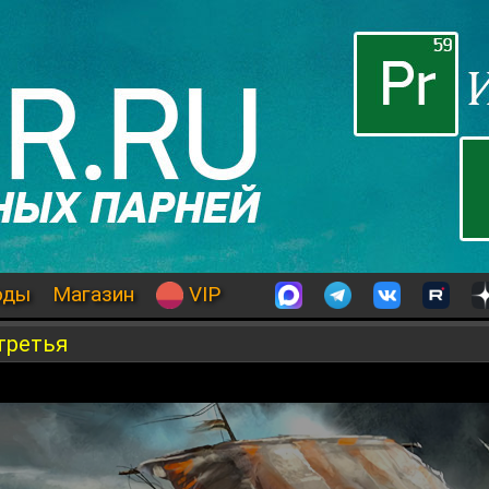
оды
Магазин
VIP
третья