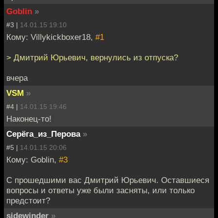
Goblin
»
#3 |
14.01.15 19:10
Кому: Villykickboxer18,
#1
> Дмитрий Юрьевич, вернулись из отпуска?
вчера
VSM
»
#4 |
14.01.15 19:46
Наконец-то!
Серёга_из_Перова
»
#5 |
14.01.15 20:06
Кому: Goblin,
#3
С прошедшими вас Дмитрий Юрьевич. Оставшиеся
вопросы и ответы уже были засняты, или только
предстоит?
sidewinder
»