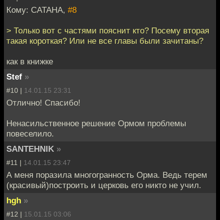
Кому: CATAHA,
#8
> Только вот с частями пояснит кто? Посему вторая
такая короткая? Или не все главы были зачитаны?
как в книжке
Stef
»
#10 |
14.01.15 23:31
Отлично! Спасибо!
Ненасильственное решение Ормом проблемы
повеселило.
SANTEHNIK
»
#11 |
14.01.15 23:47
А меня поразила многогранность Орма. Ведь терем
(красивый)построить и церковь его никто не учил.
hgh
»
#12 |
15.01.15 03:06