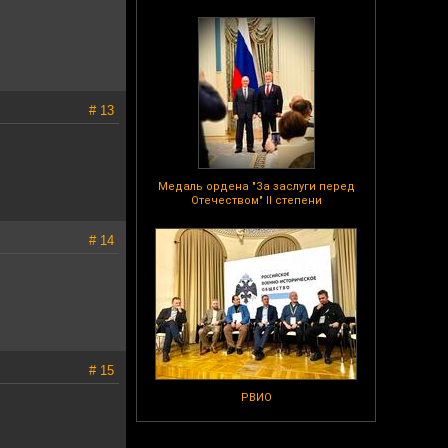
# 13
Медаль ордена "За заслуги перед
Отечеством" II степени
# 14
# 15
РВИО