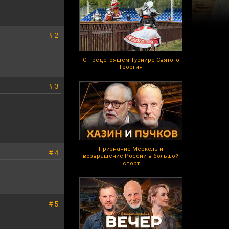
# 2
О предстоящем Турнире Святого
Георгия
# 3
Признание Меркель и
# 4
возвращение России в большой
спорт
# 5