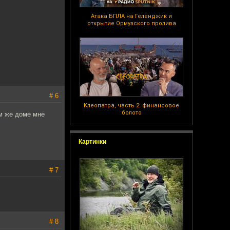
Атака БПЛА на Геленджик и
открытие Ормузского пролива
# 6
Клеопатра, часть 2: финансовое
болото
ом же доме мне
Картинки
# 7
# 8