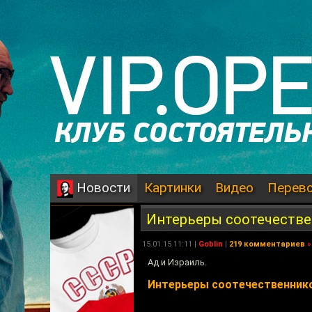
Картинки
Видео
Перев
Новости
Интерьеры соотечеств
15.01.15 11:11 |
Goblin
|
219 комментариев
»
Ад и Израиль.
Интерьеры соотечественник