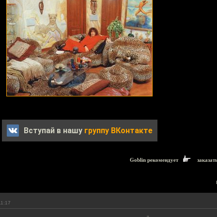
Вступай в нашу
группу ВКонтакте
Goblin рекомендует
заказат
11:17