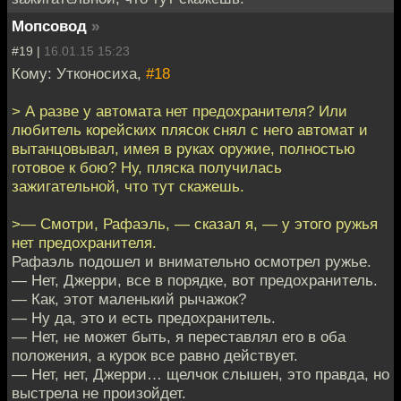
Мопсовод
»
#19 |
16.01.15 15:23
Кому: Утконосиха,
#18
> А разве у автомата нет предохранителя? Или
любитель корейских плясок снял с него автомат и
вытанцовывал, имея в руках оружие, полностью
готовое к бою? Ну, пляска получилась
зажигательной, что тут скажешь.
>— Смотри, Рафаэль, — сказал я, — у этого ружья
нет предохранителя.
Рафаэль подошел и внимательно осмотрел ружье.
— Нет, Джерри, все в порядке, вот предохранитель.
— Как, этот маленький рычажок?
— Ну да, это и есть предохранитель.
— Нет, не может быть, я переставлял его в оба
положения, а курок все равно действует.
— Нет, нет, Джерри… щелчок слышен, это правда, но
выстрела не произойдет.