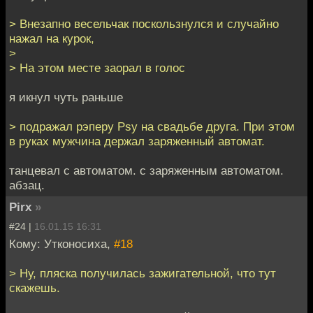
> Внезапно весельчак поскользнулся и случайно
нажал на курок,
>
> На этом месте заорал в голос
я икнул чуть раньше
> подражал рэперу Psy на свадьбе друга. При этом
в руках мужчина держал заряженный автомат.
танцевал с автоматом. с заряженным автоматом.
абзац.
Pirx
»
#24 |
16.01.15 16:31
Кому: Утконосиха,
#18
> Ну, пляска получилась зажигательной, что тут
скажешь.