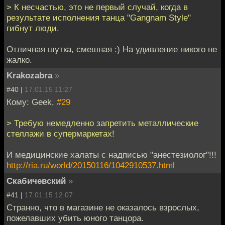
> К несчастью, это не первый случай, когда в
результате исполнения танца "Gangnam Style"
гибнут люди.
Отличная шутка, смешная :) На удивление никого не
жалко.
Krakozabra
»
#40 |
17.01.15 11:27
Кому: Geek,
#29
> Требую немедленно запретить металлические
стеллажи в супермаркетах!
И медицинские халаты с надписью "анестезиолог"!!!
http://ria.ru/world/20150116/1042910537.html
Скабичевский
»
#41 |
17.01.15 12:07
Странно, что в магазине не оказалось взрослых,
пожелавших убить юного танцора.