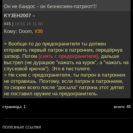
Он не бандос - он бизнесмен-патриот!!!
KY3EH2007
»
#45 |
19.01.15 11:00
Кому: Doom,
#36
> Вообще-то до предохранителя ты должен
отправить первый патрон в патронник, передёрнув
затвор. Потом
[снять с предохранителя]
, дальше
выстрел (не дурацкое "нажать на курок", а "нажать на
спусковой крючок"). Это в пистолете.
> Не сняв с предохранителя, ты патрон в патронник
не отправишь. Поэтому, если патрон в патроннике,
то скорее всего после "досыла" патрона этот дятел
не поставил оружие на предохранитель.
cтраницы: 1
всего: 45
полезные ссылки