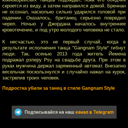
скроется из виду, а затем направился домой. Бреннан
не осознал, насколько сильно ударился головой при
падении. Оказалось, британец серьезно повредил
череп. Ночью у Джордана началось внутреннее
кровотечение, и под утро молодого человека не стало.
К несчастью, это не первый случай, когда в
результате исполнения танца "Gangnam Style" гибнут
люди. Так, осенью 2013 года житель Йемена
подражал рэперу Psy на свадьбе друга. При этом в
руках мужчина держал заряженный автомат. Внезапно
весельчак поскользнулся и случайно нажал на курок,
застрелив троих человек.
Подростка убили за танец в стиле Gangnam Style
Подписывайся на наш
канал в Telegram