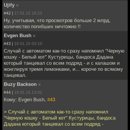
Ujify
»
#42 |
17.01.15 18:23
Ну, учитывая, что просмотров больше 2 млрд,
количество погибших ничтожно !!
Evgen Bush
»
#43 |
18.01.15 03:10
Случай с автоматом как-то сразу напомнил "Черную
кошку - Белый кот" Кустурицы, бандоса Дадана
который танцевал со всем подряд - и с калашом и
жонглируя тремя лимонками, и... короче по всякому
танцевал.
Buzy Backson
»
#44 |
18.01.15 13:02
Кому: Evgen Bush,
#43
> Случай с автоматом как-то сразу напомнил
"Черную кошку - Белый кот" Кустурицы, бандоса
Дадана который танцевал со всем подряд -