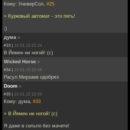
Кому: УниверСол,
#25
> Курковый автомат - это пять!
:)
дума
»
#33 |
16.01.15 22:24
В Йемен ни ногой! (с)
Wicked Horse
»
#34 |
16.01.15 22:56
Расул Мирзаев одобряэ
Doom
»
#35 |
16.01.15 22:59
Кому: дума,
#33
> В Йемен ни ногой! (с)
Я даже в сельпо без мачете!