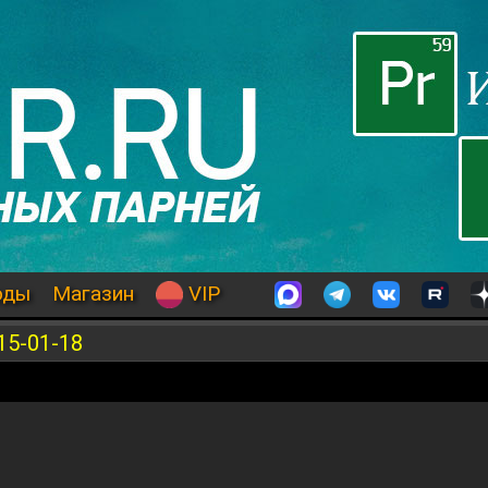
оды
Магазин
VIP
15-01-18