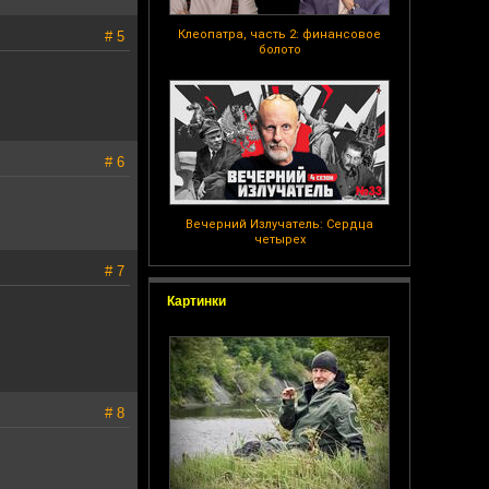
Клеопатра, часть 2: финансовое
# 5
болото
# 6
Вечерний Излучатель: Сердца
четырех
# 7
Картинки
# 8