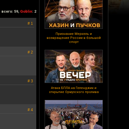
всего: 59,
Goblin
: 2
# 1
Признание Меркель и
возвращение России в большой
спорт
# 2
# 3
Атака БПЛА на Геленджик и
открытие Ормузского пролива
# 4