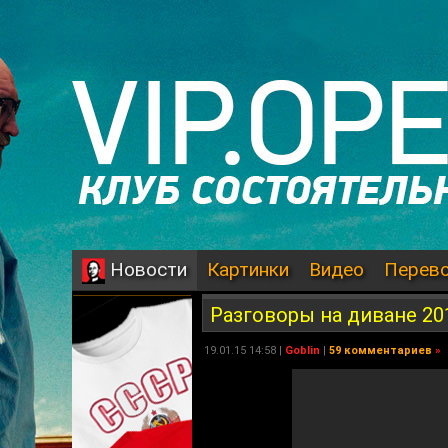
Картинки
Видео
Перев
Новости
Разговоры на диване 20
19.01.15 14:58 |
Goblin
|
59 комментариев
»