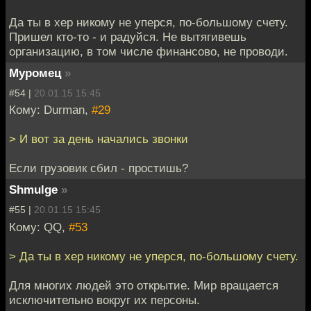
Да ты в хер никому не уперся, по-большому счету.
Пришел кто-то - и радуйся. Не вытягивешь
организацию, в том числе финансово, не проводи.
Муромец
»
#54 |
20.01.15 15:45
Кому: Durman,
#29
> И вот за день начались звонки
Если грузовик сбил - простишь?
Shmulge
»
#55 |
20.01.15 15:45
Кому: QQ,
#53
> Да ты в хер никому не уперся, по-большому счету.
Для многих людей это открытие. Мир вращается
исключительно вокруг их персоны.