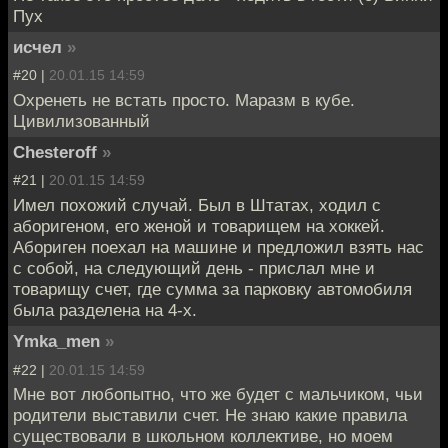
Пух
исчел
»
#20 |
20.01.15 14:59
Охренеть не встать просто. Маразм в кубе.
Цивилизованный
Chesteroff
»
#21 |
20.01.15 14:59
Имел похожий случай. Был в Штатах, ходил с
аборигеном, его женой и товарищем на хоккей.
Абориген поехал на машине и предложил взять нас
с собой, на следующий день - прислал мне и
товарищу счет, где сумма за парковку автомобиля
была разделена на 4-х.
Ymka_men
»
#22 |
20.01.15 14:59
Мне вот любопытно, что же будет с мальчиком, чьи
родители выставили счет. Не знаю какие правила
существовали в школьном коллективе, но моем