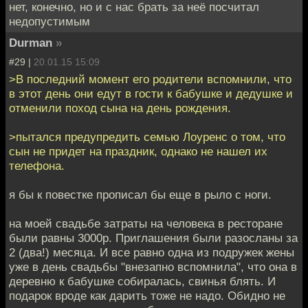
нет, конечно, но и с нас брать за неё посчитал
недопустимым
Durman
»
#29 |
20.01.15 15:09
>В последний момент его родители вспомнили, что
в этот день они едут в гости к бабушке и дедушке и
отменили поход сына на день рождения.
>пытался предупредить семью Лоуренс о том, что
сын не придет на праздник, однако не нашел их
телефона.
я бы к повестке прописал бы еще в рыло с ноги.
на моей свадьбе затраты на человека в ресторане
были равны 3000р. Приглашения были разосланы за
2 (два!) месяца. И все равно одна из подружек жены
уже в день свадьбы "внезапно вспомнила", что она в
деревню к бабушке собиралась, свинья блять. И
подарок вроде как дарить тоже не надо. Обидно не