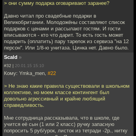
> они сумму подарка оговаривают заранее?
Давно читал про свадебные подарки в
Великобритании. Молодожёны составляют список
подарков с ценами и рассылают гостям. И гости
вписываются - кто что дарит. То есть гость может
подарить (оплатить) пару тарелок из сервиза "на 12
персон". Или 1/8-ю унитаза. Цинка нет. Давно было.
Scald
»
#32 |
20.01.15 15:10
Кому: Ymka_men,
#22
> Не знаю какие правила существовали в школьном
коллективе, но моем классе контингент был
довольно агрессивный и крайне любящий
справедливость.
Мне сотрудница рассказывала, что в школе, где
учится её сын (1 или 2 класс) ручку запасную
попросить 5 руб/урок, листок из тетради -2р., нитку