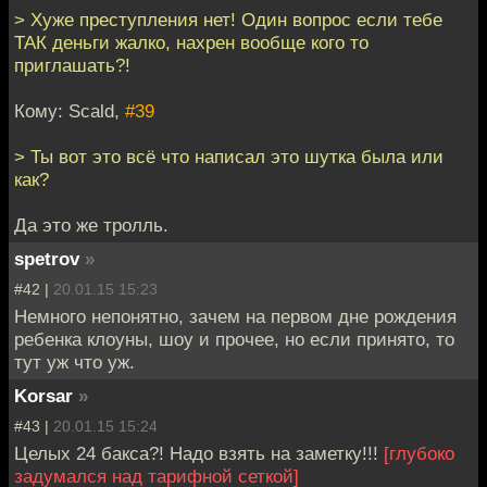
> Хуже преступления нет! Один вопрос если тебе
ТАК деньги жалко, нахрен вообще кого то
приглашать?!
Кому: Scald,
#39
> Ты вот это всё что написал это шутка была или
как?
Да это же тролль.
spetrov
»
#42 |
20.01.15 15:23
Немного непонятно, зачем на первом дне рождения
ребенка клоуны, шоу и прочее, но если принято, то
тут уж что уж.
Korsar
»
#43 |
20.01.15 15:24
Целых 24 бакса?! Надо взять на заметку!!!
[глубоко
задумался над тарифной сеткой]