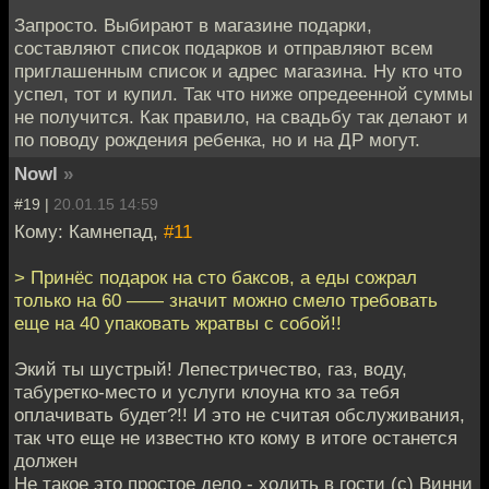
Запросто. Выбирают в магазине подарки,
составляют список подарков и отправляют всем
приглашенным список и адрес магазина. Ну кто что
успел, тот и купил. Так что ниже опредеенной суммы
не получится. Как правило, на свадьбу так делают и
по поводу рождения ребенка, но и на ДР могут.
Nowl
»
#19 |
20.01.15 14:59
Кому: Камнепад,
#11
> Принёс подарок на сто баксов, а еды сожрал
только на 60 —— значит можно смело требовать
еще на 40 упаковать жратвы с собой!!
Экий ты шустрый! Лепестричество, газ, воду,
табуретко-место и услуги клоуна кто за тебя
оплачивать будет?!! И это не считая обслуживания,
так что еще не известно кто кому в итоге останется
должен
Не такое это простое дело - ходить в гости (с) Винни