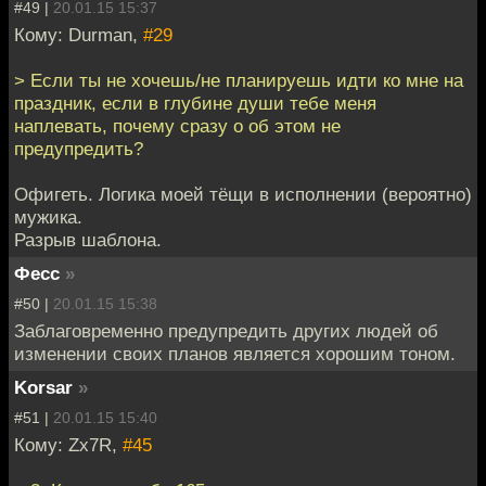
#49 |
20.01.15 15:37
Кому: Durman,
#29
> Если ты не хочешь/не планируешь идти ко мне на
праздник, если в глубине души тебе меня
наплевать, почему сразу о об этом не
предупредить?
Офигеть. Логика моей тёщи в исполнении (вероятно)
мужика.
Разрыв шаблона.
Фесс
»
#50 |
20.01.15 15:38
Заблаговременно предупредить других людей об
изменении своих планов является хорошим тоном.
Korsar
»
#51 |
20.01.15 15:40
Кому: Zx7R,
#45