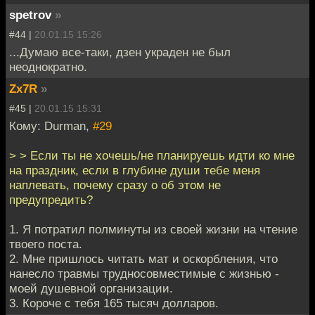
spetrov
»
#44 |
20.01.15 15:26
...Думаю все-таки, дзен украден не был
неоднократно.
Zx7R
»
#45 |
20.01.15 15:31
Кому: Durman,
#29
> > Если ты не хочешь/не планируешь идти ко мне
на праздник, если в глубине души тебе меня
наплевать, почему сразу о об этом не
предупредить?
1. Я потратил полминуты из своей жизни на чтение
твоего поста.
2. Мне пришлось читать мат и оскорбления, что
нанесло травмы трудносовместимые с жизнью -
моей душевной организации.
3. Короче с тебя 165 тысяч долларов.