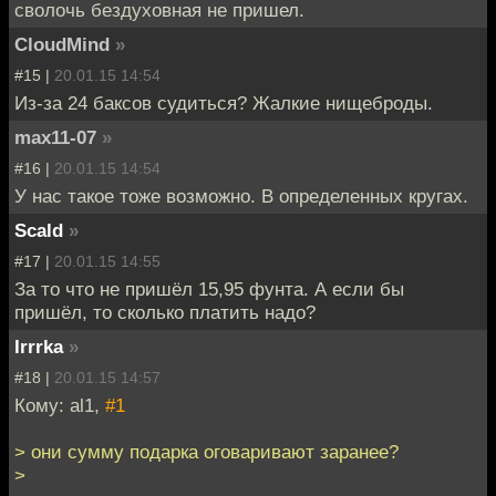
сволочь бездуховная не пришел.
CloudMind
»
#15 |
20.01.15 14:54
Из-за 24 баксов судиться? Жалкие нищеброды.
max11-07
»
#16 |
20.01.15 14:54
У нас такое тоже возможно. В определенных кругах.
Scald
»
#17 |
20.01.15 14:55
За то что не пришёл 15,95 фунта. А если бы
пришёл, то сколько платить надо?
Irrrka
»
#18 |
20.01.15 14:57
Кому: al1,
#1
> они сумму подарка оговаривают заранее?
>