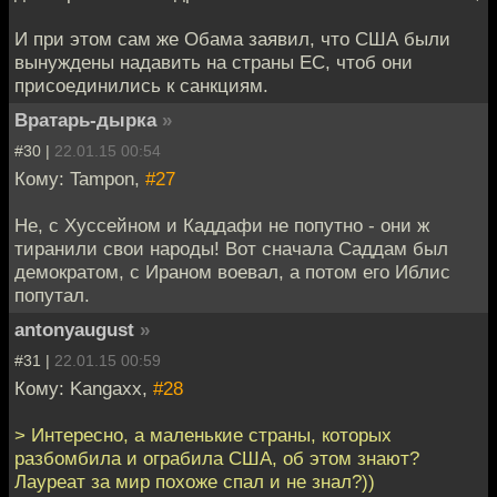
И при этом сам же Обама заявил, что США были
вынуждены надавить на страны ЕС, чтоб они
присоединились к санкциям.
Вратарь-дырка
»
#30 |
22.01.15 00:54
Кому: Tampon,
#27
Не, с Хуссейном и Каддафи не попутно - они ж
тиранили свои народы! Вот сначала Саддам был
демократом, с Ираном воевал, а потом его Иблис
попутал.
antonyaugust
»
#31 |
22.01.15 00:59
Кому: Kangaxx,
#28
> Интересно, а маленькие страны, которых
разбомбила и ограбила США, об этом знают?
Лауреат за мир похоже спал и не знал?))