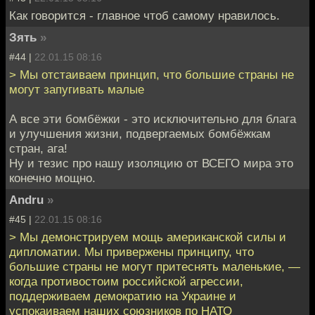
Как говорится - главное чтоб самому нравилось.
Зять
»
#44 |
22.01.15 08:16
> Мы отстаиваем принцип, что большие страны не
могут запугивать малые
А все эти бомбёжки - это исключительно для блага
и улучшения жизни, подвергаемых бомбёжкам
стран, ага!
Ну и тезис про нашу изоляцию от ВСЕГО мира это
конечно мощно.
Andru
»
#45 |
22.01.15 08:16
> Мы демонстрируем мощь американской силы и
дипломатии. Мы привержены принципу, что
большие страны не могут притеснять маленькие, —
когда противостоим российской агрессии,
поддерживаем демократию на Украине и
успокаиваем наших союзников по НАТО