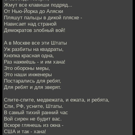
Жмут все клавиши подряд...
От Нью-Йорка до Аляски
Пляшут пальцы в дикой пляске -
Нависает над страной
Демократов злобный вой!
А в Москве все эти Штаты
Уж разбиты на квадраты,
Кнопка красная одна,
Раз нажмёшь - и им хана!
Это обороны меры,
Это наши инженеры
Постарались для ребят,
Для ребят и для зверят.
Спите-спите, медвежата, и ежата, и ребята,
Спи, РФ, усните, Штаты.
В самый тихий ранний час
Вой сирен не будит вас.
Вскоре глянешь из окна -
США и так - хана!