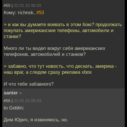
#55 |
22.01.15 08:20
Кому: richnsk,
#53
> и как вы думаете воевать в этом бою? продолжать
покупать американские телефоны, автомобили и
станки?
Много ли ты видел вокруг себя американских
телефонов, автомобилей и станков?
> забавно, что тут новость, что дескать, америка -
наш враг, а следом сразу реклама xbox
И что тебе забавного?
santer
»
#56 |
22.01.15 08:33
to Goblin:
Дим Юрич, я извиняюсь, но.