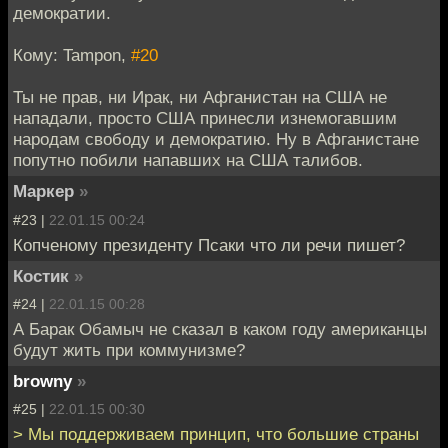
демократии.
Кому: Tampon,
#20
Ты не прав, ни Ирак, ни Афганистан на США не
нападали, просто США принесли изнемогавшим
народам свободу и демократию. Ну в Афганистане
попутно побили напавших на США талибов.
Маркер
»
#23 |
22.01.15 00:24
Копченому президенту Псаки что ли речи пишет?
Костик
»
#24 |
22.01.15 00:28
А Барак Обамыч не сказал в каком году американцы
будут жить при коммунизме?
browny
»
#25 |
22.01.15 00:30
> Мы поддерживаем принцип, что большие страны