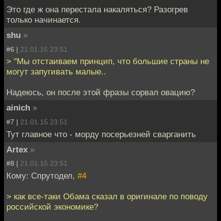
Это где ж она перестала накаляться? Разогрев
только начинается.
shu
»
#6 |
21.01.15 23:51
> "Мы отстаиваем принцип, что большие страны не
могут запугивать малые..
Надеюсь, он после этой фразы сорвал овацию?
ainich
»
#7 |
21.01.15 23:51
Тут главное что - морду посерьезней сварганить
Artex
»
#8 |
21.01.15 23:51
Кому: Спрутодел,
#4
> как все-таки Обама сказал в оригинале по поводу
российской экономике?