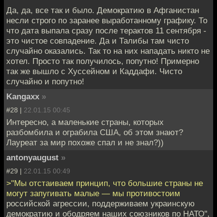
Да, да, все так и было. Демократию в Афганистан
несли строго по заранее выработанному графику. То
что дата выпала сразу после терактов 11 сентября -
это чистое совпадение. Да и Талибы там чисто
случайно оказались. Так то на них нападать никто не
хотел. Просто так получилось, попутно! Примерно
так же вышло с Хуссейном и Каддафи. Чисто
случайно и попутно!
Kangaxx
»
#28 |
22.01.15 00:45
Интересно, а маленькие страны, которых
разбомбила и ограбила США, об этом знают?
Лауреат за мир похоже спал и не знал?))
antonyaugust
»
#29 |
22.01.15 00:49
>"Мы отстаиваем принцип, что большие страны не
могут запугивать малые — мы противостоим
российской агрессии, поддерживаем украинскую
демократию и ободряем наших союзников по НАТО",