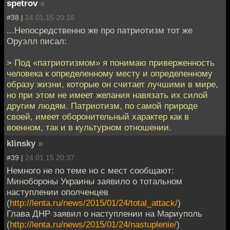
spetrov
»
#38 |
24.01.15 20:16
...Непосредственно же про патриотизм тот же
Оруэлл писал:
> Под «патриотизмом» я понимаю приверженность
человека к определенному месту и определенному
образу жизни, которые он считает лучшими в мире,
но при этом не имеет желания навязать их силой
другим людям. Патриотизм, по самой природе
своей, имеет оборонительный характер как в
военном, так и в культурном отношении.
klinsky
»
#39 |
24.01.15 20:37
Немного не по теме но с мест сообщают:
Минобороны Украины заявило о тотальном
наступлении ополченцев
(
http://lenta.ru/news/2015/01/24/total_attack/
)
Глава ДНР заявил о наступлении на Мариуполь
(
http://lenta.ru/news/2015/01/24/nastuplenie/
)