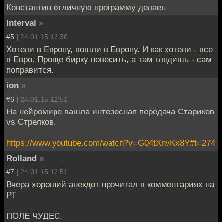
Константин отличную программу делает.
Interval
»
#5 |
24.01.15 12:30
Хотели в Европу, вошли в Европу. И как хотели - все
в Евро. Проще бирку повесить, а там глядишь - сам
поправится.
ion
»
#6 |
24.01.15 12:51
На нейромире вашла интересная передача Стариков
vs Стрелков.
https://www.youtube.com/watch?v=G04tXnvKx8Y#t=274
Rolland
»
#7 |
24.01.15 12:51
Вчера хороший анекдот прочитал в комментариях на
РТ
ПОЛЕ ЧУДЕС.