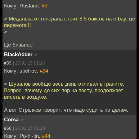
Кому: Rusland,
#3
> Медалька от генерала стоит 8.5 баксов на e-bay, це
перемога!!!
>
Це бизьнес!
BlackAdder
»
#59 |
25.01.15 01:16
Кому: spetrov,
#34
> Шувалов вообще весь день отливал в граните.
Вопрос, почему до сих пор на посту, продолжает
висеть в воздухе.
А вот Стрелков говорит, что надо судить по делам.
Corsa
»
#60 |
25.01.15 01:20
Кому: Po-hi-lin,
#44