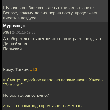
Шувалов вообще весь день отливал в граните.
Вопрос, почему до сих пор на посту, продолжает
висеть в воздухе.
Муромец
»
#35 |
24.01.15 19:55
А соберет десять жетончиков - выиграет поездку в
Диснейленд.
Польский.
Кому: Turkov,
#20
> Смотря подобное невольно вспоминаешь Хауса -
"Все лгут".
Не все так однозначно?
> наша пропаганда промывает нам мозги