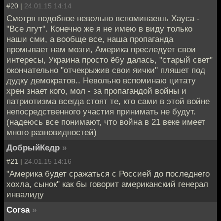
#20 |
24.01.15 14:14
Смотря подобное невольно вспоминаешь Хауса -
"Все лгут". Конечно же я не имею в виду только
наши сми, а вообще все, наша пропаганда
промывает нам мозги, Америка преследует свои
интересы, Украина просто ёбу далась, "старый свет"
окончательно "отчекрыжив свои яички" пляшет под
дудку демократов.. Невольно вспоминаю цитату
хрен знает кого, мол - за пропагандой войны и
патриотизма всегда стоят те, кто сами в этой войне
непосредственного участия принимать не будут.
(надеюсь все понимают, что война в 21 веке имеет
много разновидностей)
ДобрыйКедр
»
#21 |
24.01.15 14:16
"Америка будет сражаться с Россией до последнего
хохла, сынок" как бы говорит американский генерал
инвалиду
Corsa
»