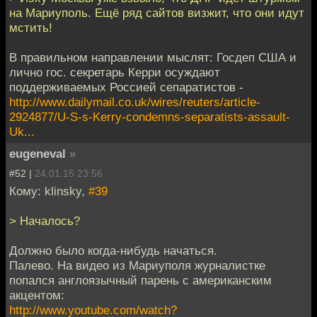
на Мариуполь. Ещё ряд сайтов визжит, что они идут
мстить!
В правильном направлении мыслят: Госдеп США и
лично гос. секретарь Керри осуждают
поддерживаемых Россией сепаратистов -
http://www.dailymail.co.uk/wires/reuters/article-
2924877/U-S-s-Kerry-condemns-separatists-assault-
Uk...
eugeneval
»
#52 |
24.01.15 23:56
Кому: klinsky,
#39
> Началось?
Должно было когда-нибудь начаться.
Палево. На видео из Мариуполя журналистке
попался англоязычный парень с американским
акцентом:
http://www.youtube.com/watch?