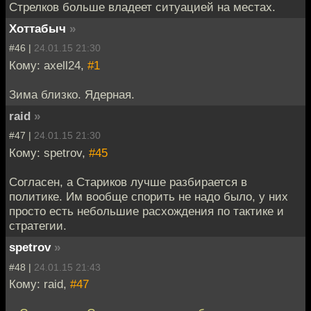
Стрелков больше владеет ситуацией на местах.
Хоттабыч
»
#46 |
24.01.15 21:30
Кому: axell24,
#1
Зима близко. Ядерная.
raid
»
#47 |
24.01.15 21:30
Кому: spetrov,
#45
Согласен, а Стариков лучше разбирается в
политике. Им вообще спорить не надо было, у них
просто есть небольшие расхождения по тактике и
стратегии.
spetrov
»
#48 |
24.01.15 21:43
Кому: raid,
#47