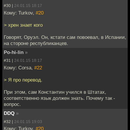
#30 |
24.01.15 18:17
Кому: Turkov,
#20
> хрен знает кого
Говорят, Оруэл. Он, кстати сам повоевал, в Испании,
на стороне республиканцев.
Po-hi-lin
»
#31 |
24.01.15 18:17
Кому: Corsa,
#22
> Я про перевод.
При этом, сам Константин учился в Штатах,
соответственно язык должен знать. Почему так -
вопрос.
DDQ
»
#32 |
24.01.15 19:03
Кому: Turkov,
#20