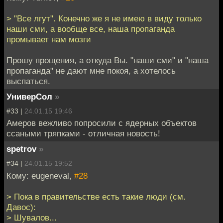
> "Все лгут". Конечно же я не имею в виду только
наши сми, а вообще все, наша пропаганда
промывает нам мозги
Прошу прощения, а откуда Вы. "наши сми" и "наша
пропаганда" не дают мне покоя, а хотелось
выспаться.
УниверСол
»
#33 |
24.01.15 19:46
Амеров вежливо попросили с ядерных объектов
ссаными тряпками - отличная новость!
spetrov
»
#34 |
24.01.15 19:52
Кому: eugeneval,
#28
> Пока в правительстве есть такие люди (см.
Давос):
> Шувалов...