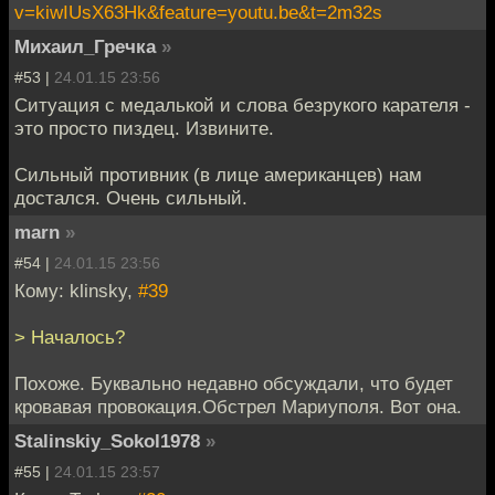
v=kiwIUsX63Hk&feature=youtu.be&t=2m32s
Михаил_Гречка
»
#53 |
24.01.15 23:56
Ситуация с медалькой и слова безрукого карателя -
это просто пиздец. Извините.
Сильный противник (в лице американцев) нам
достался. Очень сильный.
marn
»
#54 |
24.01.15 23:56
Кому: klinsky,
#39
> Началось?
Похоже. Буквально недавно обсуждали, что будет
кровавая провокация.Обстрел Мариуполя. Вот она.
Stalinskiy_Sokol1978
»
#55 |
24.01.15 23:57