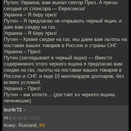
Путин: Украина, вам выпал сектор Приз. А призы
сегодня от спонсора — Евросоюза!
Украина – Я беру приз!
Путин – Я предлагаю не открывать черный ящик, и
даю вам скидку на газ.
Украина – Я беру приз!
Путин – Кроме скидки на газ, мы даем вам льготы на
поставки ваших товаров в Россию и страны СНГ.
Украина – Приз!
Путин (заглядывает в черный ящик) — Вместо
содержимого этого черного ящика я предлагаю вам
скидки на газ, льготы на поставки ваших товаров в
Россию и СНГ, и еще 15 миллиардов долларов, без
всяких условий.
Украина – Приз!
Путин – как хотите… (достает из черного ящика
печенюшки)
bur6r72
»
#8 |
24.01.15 12:51
Кому: Rusland,
#3