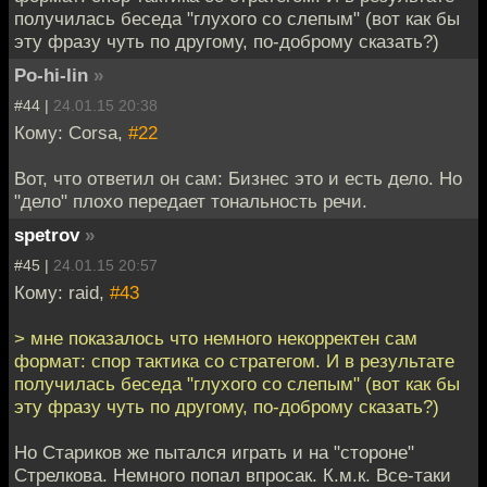
получилась беседа "глухого со слепым" (вот как бы
эту фразу чуть по другому, по-доброму сказать?)
Po-hi-lin
»
#44 |
24.01.15 20:38
Кому: Corsa,
#22
Вот, что ответил он сам: Бизнес это и есть дело. Но
"дело" плохо передает тональность речи.
spetrov
»
#45 |
24.01.15 20:57
Кому: raid,
#43
> мне показалось что немного некорректен сам
формат: спор тактика со стратегом. И в результате
получилась беседа "глухого со слепым" (вот как бы
эту фразу чуть по другому, по-доброму сказать?)
Но Стариков же пытался играть и на "стороне"
Стрелкова. Немного попал впросак. К.м.к. Все-таки