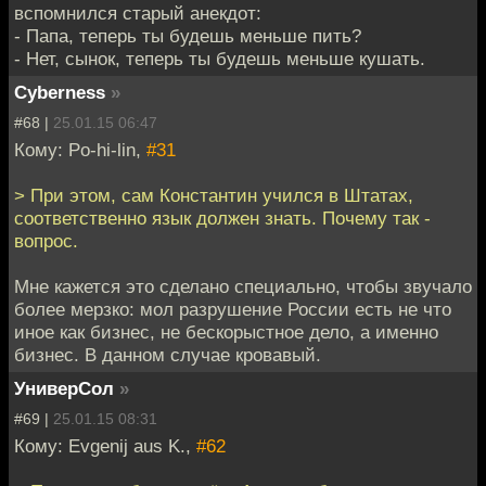
вспомнился старый анекдот:
- Папа, теперь ты будешь меньше пить?
- Нет, сынок, теперь ты будешь меньше кушать.
Cyberness
»
#68 |
25.01.15 06:47
Кому: Po-hi-lin,
#31
> При этом, сам Константин учился в Штатах,
соответственно язык должен знать. Почему так -
вопрос.
Мне кажется это сделано специально, чтобы звучало
более мерзко: мол разрушение России есть не что
иное как бизнес, не бескорыстное дело, а именно
бизнес. В данном случае кровавый.
УниверСол
»
#69 |
25.01.15 08:31
Кому: Evgenij aus K.,
#62