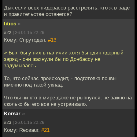
Дык если всех пидорасов расстрелять, кто ж в раде
и правительстве останется?
litios
»
#22 |
26.01.15 22:26
Кому: Спрутодел,
#13
> Был бы у них в наличии хотя бы один ядерный
заряд - они жахнули бы по Донбассу не
задумываясь.
То, что сейчас происходит, - подготовка почвы
именно под такой уклад.
Что бы ни кто в мире даже не рыпнулся, не важно на
сколько бы его все не устраивало.
Korsar
»
#23 |
26.01.15 22:26
Кому: Reosaur,
#21