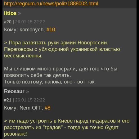
http://regnum.ru/news/polit/1888002.html
litios
»
#20 |
26.01.15 22:22
Кому: komonych,
#10
> Пора развязать руки армии Новороссии.
Переговоры с ублюдочной украинской властью
бессмысленны.
Мы слишком много просрали, для того что бы
позволить себе так делать.
Только поэтому, напока, оно - вот так.
Reosaur
»
#21 |
26.01.15 22:22
Кому: Nem OFF,
#8
> им надо устроить в Киеве парад пидарасов и его
расстрелять из "градов" - тогда уж точно будет
резонанс!