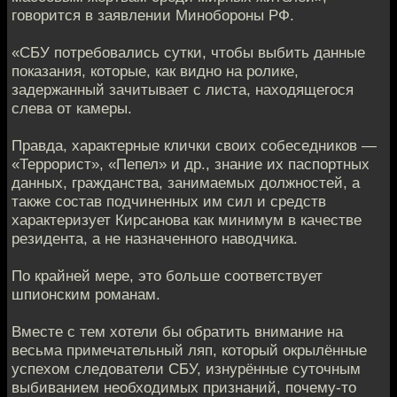
говорится в заявлении Минобороны РФ.
«СБУ потребовались сутки, чтобы выбить данные
показания, которые, как видно на ролике,
задержанный зачитывает с листа, находящегося
слева от камеры.
Правда, характерные клички своих собеседников —
«Террорист», «Пепел» и др., знание их паспортных
данных, гражданства, занимаемых должностей, а
также состав подчиненных им сил и средств
характеризует Кирсанова как минимум в качестве
резидента, а не назначенного наводчика.
По крайней мере, это больше соответствует
шпионским романам.
Вместе с тем хотели бы обратить внимание на
весьма примечательный ляп, который окрылённые
успехом следователи СБУ, изнурённые суточным
выбиванием необходимых признаний, почему-то