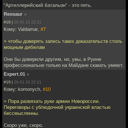
"Артиллерийский батальон" - это пять.
Reosaur
»
#18 |
26.01.15 22:21
Кому: Valdamar,
#7
> чтобы доверять запись таких доказательств столь
мощным дибилам
Они бы доверили другим, но, увы, в Руине
профессионально только на Майдане скакать умеют.
Expert.01
»
#19 |
26.01.15 22:21
Кому: komonych,
#10
> Пора развязать руки армии Новороссии.
Переговоры с ублюдочной украинской властью
бессмысленны.
Скоро уже, скоро.