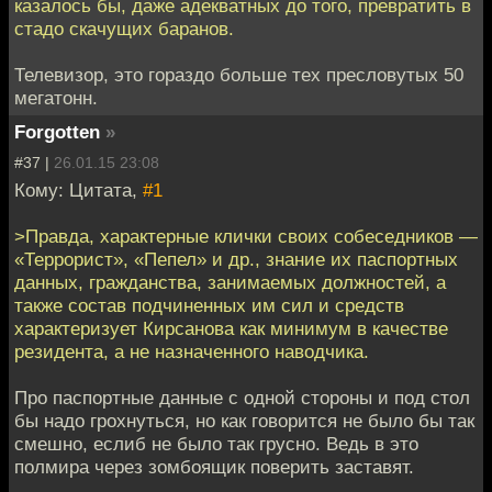
казалось бы, даже адекватных до того, превратить в
стадо скачущих баранов.
Телевизор, это гораздо больше тех пресловутых 50
мегатонн.
Forgotten
»
#37 |
26.01.15 23:08
Кому: Цитата,
#1
>Правда, характерные клички своих собеседников —
«Террорист», «Пепел» и др., знание их паспортных
данных, гражданства, занимаемых должностей, а
также состав подчиненных им сил и средств
характеризует Кирсанова как минимум в качестве
резидента, а не назначенного наводчика.
Про паспортные данные с одной стороны и под стол
бы надо грохнуться, но как говорится не было бы так
смешно, еслиб не было так грусно. Ведь в это
полмира через зомбоящик поверить заставят.