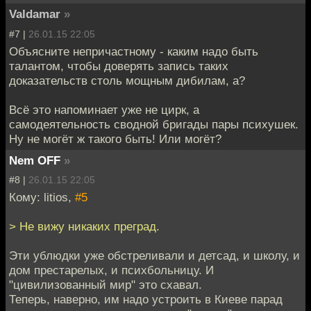
Valdamar
»
#7 |
26.01.15 22:05
Объясните непричастному - каким надо быть
талантом, чтобы доверять запись таких
доказательств столь мощным дибилам, а?
Всё это напоминает уже не цирк, а
самодеятельность сводной бригады пары психушек.
Ну не могёт ж такого быть! Или могёт?
Nem OFF
»
#8 |
26.01.15 22:05
Кому: litios,
#5
> Не вижу никаких преград.
Эти ублюдки уже обстреливали и детсад, и школу, и
дом престарелых, и психбольницу. И
"цивилизованный мир" это схавал.
Теперь, наверно, им надо устроить в Киеве парад