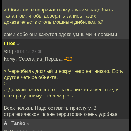
> Объясните непричастному - каким надо быть
талантом, чтобы доверять запись таких
доказательств столь мощным дибилам, а?
сами себе они кажутся адски умными и ловкими
litios
»
#31 |
26.01.15 22:38
Кому: Серёга_из_Перова,
#29
> Чернобыль дохлый и вокруг него нет никого. Есть
другие четыре объекта.
>
> До кучи, могут и его... название то известное, и
всё сразу поймут об чём речь.
Всех нельзя. Надо оставить прислугу. В
стратегическом плане территория очень удобная.
Al_Tanko
»