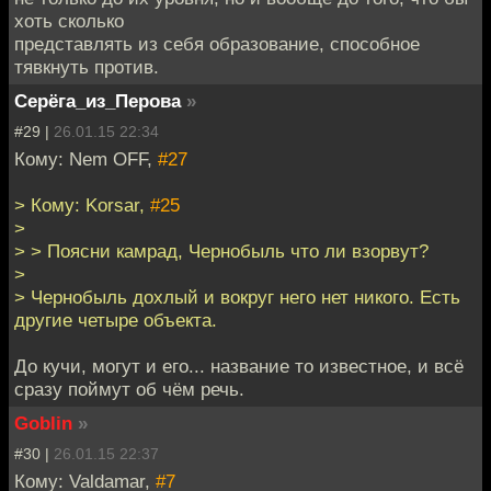
хоть сколько
представлять из себя образование, способное
тявкнуть против.
Серёга_из_Перова
»
#29 |
26.01.15 22:34
Кому: Nem OFF,
#27
> Кому: Korsar,
#25
>
> > Поясни камрад, Чернобыль что ли взорвут?
>
> Чернобыль дохлый и вокруг него нет никого. Есть
другие четыре объекта.
До кучи, могут и его... название то известное, и всё
сразу поймут об чём речь.
Goblin
»
#30 |
26.01.15 22:37
Кому: Valdamar,
#7