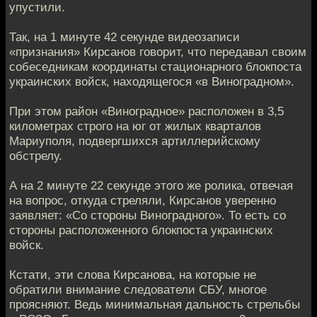
упустили.
Так, на 1 минуте 42 секунде видеозаписи
«признания» Кирсанов говорит, что передавал своим
собеседникам координаты стационарного блокпоста
украинских войск, находящегося «в Виноградном».
При этом район «Виноградное» расположен в 3,5
километрах строго на юг от жилых кварталов
Мариуполя, подвергшихся артиллерийскому
обстрелу.
А на 2 минуте 22 секунде этого же ролика, отвечая
на вопрос, откуда стреляли, Кирсанов уверенно
заявляет: «Со стороны Виноградного». То есть со
стороны расположенного блокпоста украинских
войск.
Кстати, эти слова Кирсанова, на которые не
обратили внимание следователи СБУ, многое
проясняют. Ведь минимальная дальность стрельбы