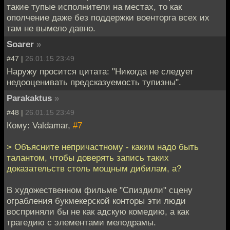
такие тупые исполнители на местах, то как
ополчение даже без поддержки военторга всех их
там не вымело давно.
Soarer
»
#47 |
26.01.15 23:49
Наружу просится цитата: "Никогда не следует
недооценивать предсказуемость тупизны".
Parakaktus
»
#48 |
26.01.15 23:49
Кому: Valdamar,
#7
> Объясните непричастному - каким надо быть
талантом, чтобы доверять запись таких
доказательств столь мощным дибилам, а?
В художественном фильме "Спиздили" сцену
ограбления букмекерской конторы эти люди
восприняли бы не как адскую комедию, а как
трагедию с элементами мелодрамы.