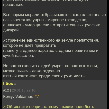
правильно.
Все нормы морали отбрасываются, как только целью
называется кулуарно - мировое господство,
а напоказ - умерщвления отвратительных русских
дикарей.
Устранение единственного на земле препятствия,
которое не даёт превратить
планету в единое царство, с одним правителем и
кучей вассалов.
Не важно сколько людей умрет, не важно кто они,
можно выжечь даже отдельно
взятый континент, среди своих руки чисты.
litios
»
#12 |
26.01.15 22:16
Кому: Valdamar,
#7
> Объясните непричастному - каким надо быть