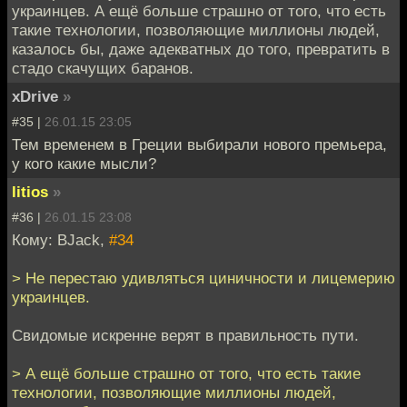
украинцев. А ещё больше страшно от того, что есть
такие технологии, позволяющие миллионы людей,
казалось бы, даже адекватных до того, превратить в
стадо скачущих баранов.
xDrive
»
#35 |
26.01.15 23:05
Тем временем в Греции выбирали нового премьера,
у кого какие мысли?
litios
»
#36 |
26.01.15 23:08
Кому: BJack,
#34
> Не перестаю удивляться циничности и лицемерию
украинцев.
Свидомые искренне верят в правильность пути.
> А ещё больше страшно от того, что есть такие
технологии, позволяющие миллионы людей,