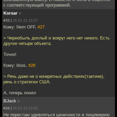
с соответствующей программой.
Korsar
»
#33 |
26.01.15 22:57
Кому: Nem OFF,
#27
> Чернобыль дохлый и вокруг него нет никого. Есть
другие четыре объекта.
Точно!
Кому: litios,
#28
> Речь даже не о конкретных действиях(тактике),
речь о стратегии США.
А, теперь понял
BJack
»
#34 |
26.01.15 23:02
Не перестаю удивляться циничности и лицемерию