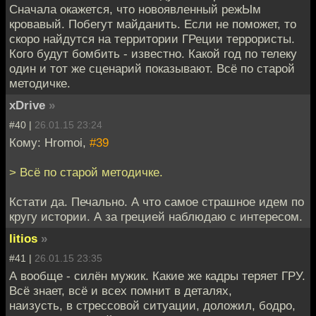
Сначала окажется, что новоявленный режЫм
кровавый. Побегут майданить. Если не поможет, то
скоро найдутся на территории ГРеции террористы.
Кого будут бомбить - известно. Какой год по телеку
один и тот же сценарий показывают. Всё по старой
методичке.
xDrive
»
#40 |
26.01.15 23:24
Кому: Hromoi,
#39
> Всё по старой методичке.
Кстати да. Печально. А что самое страшное идем по
кругу истории. А за грецией наблюдаю с интересом.
litios
»
#41 |
26.01.15 23:35
А вообще - силён мужик. Какие же кадры теряет ГРУ.
Всё знает, всё и всех помнит в деталях,
наизусть, в стрессовой ситуации, доложил, бодро,