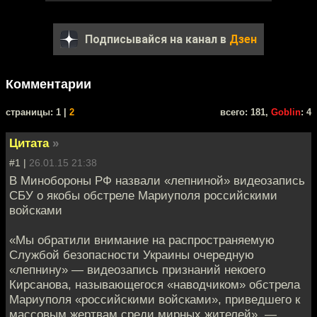
Подписывайся на канал в
Дзен
Комментарии
cтраницы: 1 |
2
всего: 181,
Goblin
: 4
Цитата
»
#1 |
26.01.15 21:38
В Минобороны РФ назвали «лепниной» видеозапись
СБУ о якобы обстреле Мариуполя российскими
войсками
«Мы обратили внимание на распространяемую
Службой безопасности Украины очередную
«лепнину» — видеозапись признаний некоего
Кирсанова, называющегося «наводчиком» обстрела
Мариуполя «российскими войсками», приведшего к
массовым жертвам среди мирных жителей», —