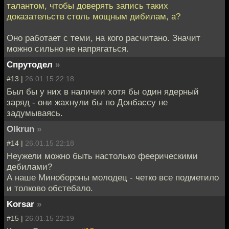
талантом, чтобы доверять запись таких
доказательств столь мощным дибилам, а?
Оно работает с теми, на кого расчитано. Значит
можно сильно не напрягаться.
Спрутодел
»
#13 |
26.01.15 22:18
Был бы у них в наличии хотя бы один ядерный
заряд - они жахнули бы по Донбассу не
задумываясь.
Olkrun
»
#14 |
26.01.15 22:18
Неужели можно быть настолько феерическими
дебилами?
А наше Минобороны молодец - четко все подметило
и толково обстебало.
Korsar
»
#15 |
26.01.15 22:19