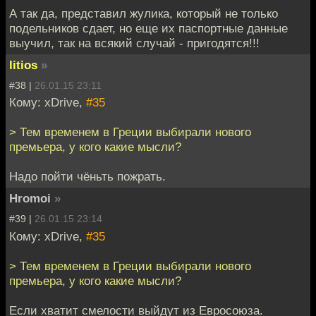
А так да, представил жулика, который не только
подельников сдает, но еще их паспортные данные
выучил, так на всякий случай - пригодятся!!!
litios
»
#38 |
26.01.15 23:11
Кому: xDrive,
#35
> Тем временем в Греции выбирали нового
премьера, у кого какие мысли?
Надо пойти чёньть пожрать.
Hromoi
»
#39 |
26.01.15 23:14
Кому: xDrive,
#35
> Тем временем в Греции выбирали нового
премьера, у кого какие мысли?
Если хватит смелости выйдут из Евросоюза.