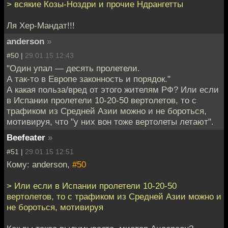
> всякие Козы-Ноздри и прочие Ндрангетты
Ля Хер-Мандат!!!
anderson
»
#50 |
29.01.15 12:43
"Один упал — десять пролетели.
А так-то в Европе законность и порядок."
А какая польза/вред от этого жителям РФ? Или если
в Испании пролетели 10-20-50 вертолетов, то с
трафиком из Средней Азии можно и не бороться,
мотивируя, что "у них вон тоже вертолеты летают".
Beefeater
»
#51 |
29.01.15 12:51
Кому: anderson,
#50
> Или если в Испании пролетели 10-20-50
вертолетов, то с трафиком из Средней Азии можно и
не бороться, мотивируя