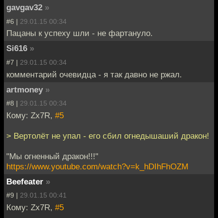
gavgav32
»
#6 |
29.01.15 00:34
Пацаны к успеху шли - не фартануло.
Si616
»
#7 |
29.01.15 00:34
комментарий очевидца - я так давно не ржал.
artmoney
»
#8 |
29.01.15 00:34
Кому: Zx7R,
#5
> Вертолёт не упал - его сбил огнедышаший дракон!
"Мы огненный дракон!!!"
https://www.youtube.com/watch?v=k_hDIhFhOZM
Beefeater
»
#9 |
29.01.15 00:41
Кому: Zx7R,
#5