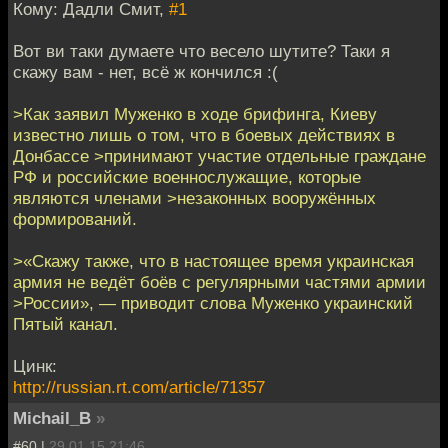
Кому: Дадли Смит,
#1
Вот ви таки думаете что весело шутите? Таки я
скажу вам - нет, всё ж кончился :(
>Как заявил Муженко в ходе брифинга, Киеву
известно лишь о том, что в боевых действиях в
Донбассе >принимают участие отдельные граждане
РФ и российские военнослужащие, которые
являются членами >незаконных вооружённых
формирований.
>«Скажу также, что в настоящее время украинская
армия не ведёт боёв с регулярными частями армии
>России», — приводит слова Муженко украинский
Пятый канал.
Цинк:
http://russian.rt.com/article/71357
Michail_B
»
#60 |
29.01.15 21:46