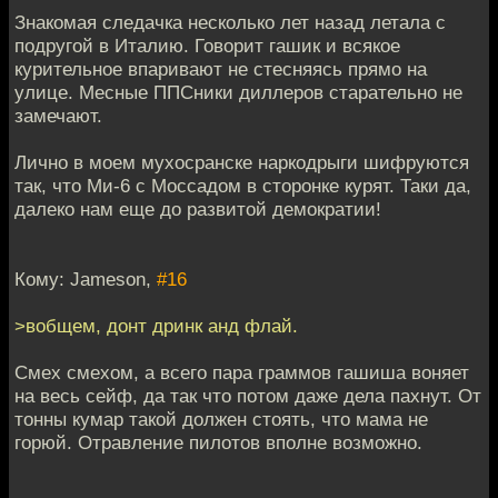
Знакомая следачка несколько лет назад летала с
подругой в Италию. Говорит гашик и всякое
курительное впаривают не стесняясь прямо на
улице. Месные ППСники диллеров старательно не
замечают.
Лично в моем мухосранске наркодрыги шифруются
так, что Ми-6 с Моссадом в сторонке курят. Таки да,
далеко нам еще до развитой демократии!
Кому: Jameson,
#16
>вобщем, донт дринк анд флай.
Смех смехом, а всего пара граммов гашиша воняет
на весь сейф, да так что потом даже дела пахнут. От
тонны кумар такой должен стоять, что мама не
горюй. Отравление пилотов вполне возможно.