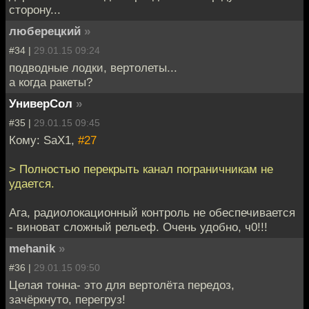
сторону...
люберецкий
»
#34 |
29.01.15 09:24
подводные лодки, вертолеты...
а когда ракеты?
УниверСол
»
#35 |
29.01.15 09:45
Кому: SaX1,
#27
> Полностью перекрыть канал пограничникам не
удается.
Ага, радиолокационный контроль не обеспечивается
- виноват сложный рельеф. Очень удобно, ч0!!!
mehanik
»
#36 |
29.01.15 09:50
Целая тонна- это для вертолёта передоз,
зачёркнуто, перегруз!