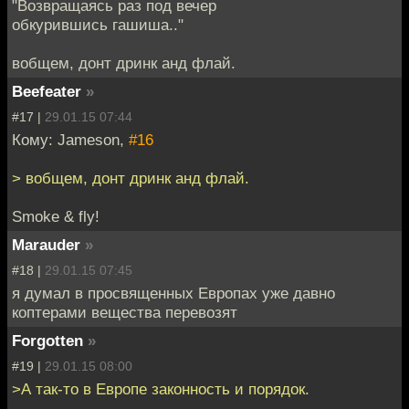
"Возвращаясь раз под вечер
обкурившись гашиша.."
вобщем, донт дринк анд флай.
Beefeater
»
#17 |
29.01.15 07:44
Кому: Jameson,
#16
> вобщем, донт дринк анд флай.
Smoke & fly!
Marauder
»
#18 |
29.01.15 07:45
я думал в просвященных Европах уже давно
коптерами вещества перевозят
Forgotten
»
#19 |
29.01.15 08:00
>А так-то в Европе законность и порядок.