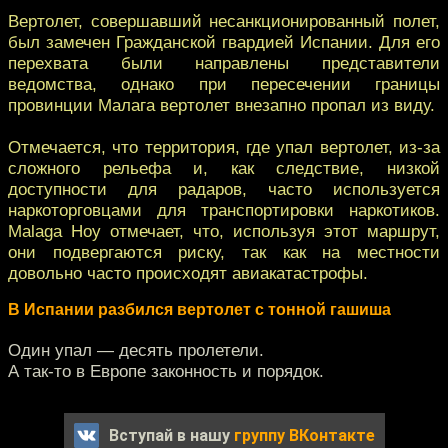
Вертолет, совершавший несанкционированный полет,
был замечен Гражданской гвардией Испании. Для его
перехвата были направлены представители
ведомства, однако при пересечении границы
провинции Малага вертолет внезапно пропал из виду.
Отмечается, что территория, где упал вертолет, из-за
сложного рельефа и, как следствие, низкой
доступности для радаров, часто используется
наркоторговцами для транспортировки наркотиков.
Malaga Hoy отмечает, что, используя этот маршрут,
они подвергаются риску, так как на местности
довольно часто происходят авиакатастрофы.
В Испании разбился вертолет с тонной гашиша
Один упал — десять пролетели.
А так-то в Европе законность и порядок.
Вступай в нашу
группу ВКонтакте