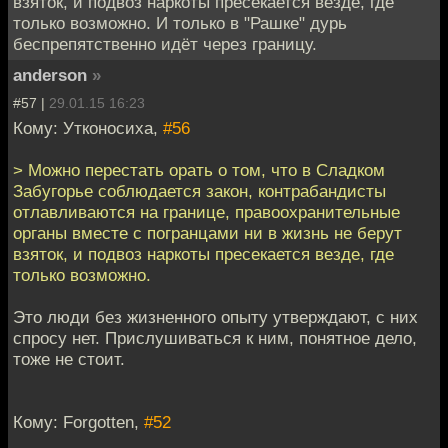
взяток, и подвоз наркоты пресекается везде, где
только возможно. И только в "Рашке" дурь
беспрепятственно идёт через границу.
anderson
»
#57 |
29.01.15 16:23
Кому: Утконосиха,
#56
> Можно перестать орать о том, что в Сладком
Забугорье соблюдается закон, контрабандисты
отлавливаются на границе, правоохранительные
органы вместе с погранцами ни в жизнь не берут
взяток, и подвоз наркоты пресекается везде, где
только возможно.
Это люди без жизненного опыту утверждают, с них
спросу нет. Прислушиваться к ним, понятное дело,
тоже не стоит.
Кому: Forgotten,
#52