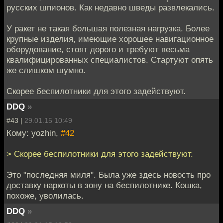
русских шпионов. Как недавно шведы развлекались.
У ракет не такая большая полезная нагрузка. Более
крупные изделия, имеющие хорошее навигационное
оборудование, стоят дорого и требуют весьма
квалифицированных специалистов. Стартуют опять
же слишком шумно.
Скорее беспилотники для этого задействуют.
DDQ
»
#43 |
29.01.15 10:49
Кому: yozhin,
#42
> Скорее беспилотники для этого задействуют.
Это "последняя миля". Была уже здесь новость про
доставку наркоты в зону на беспилотнике. Кошка,
похоже, уволилась.
DDQ
»